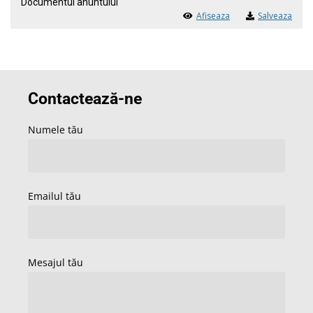
Documentul anuntului
Afiseaza
Salveaza