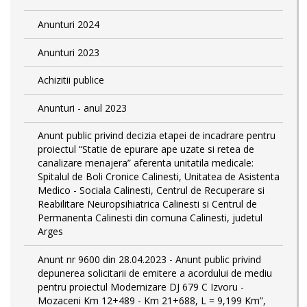
Anunturi 2024
Anunturi 2023
Achizitii publice
Anunturi - anul 2023
Anunt public privind decizia etapei de incadrare pentru
proiectul “Statie de epurare ape uzate si retea de
canalizare menajera” aferenta unitatila medicale:
Spitalul de Boli Cronice Calinesti, Unitatea de Asistenta
Medico - Sociala Calinesti, Centrul de Recuperare si
Reabilitare Neuropsihiatrica Calinesti si Centrul de
Permanenta Calinesti din comuna Calinesti, judetul
Arges
Anunt nr 9600 din 28.04.2023 - Anunt public privind
depunerea solicitarii de emitere a acordului de mediu
pentru proiectul Modernizare DJ 679 C Izvoru -
Mozaceni Km 12+489 - Km 21+688, L = 9,199 Km”,