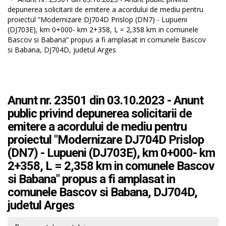
depunerea solicitarii de emitere a acordului de mediu pentru
proiectul “Modernizare DJ704D Prislop (DN7) - Lupueni
(DJ703E), km 0+000- km 2+358, L = 2,358 km in comunele
Bascov si Babana“ propus a fi amplasat in comunele Bascov
si Babana, DJ704D, judetul Arges
Anunt nr. 23501 din 03.10.2023 - Anunt
public privind depunerea solicitarii de
emitere a acordului de mediu pentru
proiectul "Modernizare DJ704D Prislop
(DN7) - Lupueni (DJ703E), km 0+000- km
2+358, L = 2,358 km in comunele Bascov
si Babana" propus a fi amplasat in
comunele Bascov si Babana, DJ704D,
judetul Arges