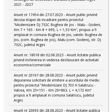
2021 - 2027
Anunt nr 17454 din 27.07.2023 - Anunt public privind
decizia etapei de incadrare pentru proiectul
“Modernizare DJ 732C Bughea de Jos - Malu - Godeni,
Km 7 + 165 - Km 8 + 695, L = 1,53 Km”, propus a fi
amplasat in comuna Bughea de Jos, satele: Bughea de
Jos, (com. Bughea de Jos), Malu (com. Godeni), str. DJ
732C, judetul Arges
Anunt nr. 18018 din 02.08.2023 - Anunt licitatie publica
privind inchirierea in vederea desfasurarii de activitati
economice/comerciale
Anunt nr 20167 din 28.08.2023 - Anunt public privind
depunerea solicitarii de emitere a acordului de mediu
pentru proiectul “Modernizare DJ 703 H Salatrucu -
Valcea, Km 25+151 - Km 29+863, L = 4,172 Km”
propus a fi amplasat in comuna Salatrucu, judetul
Arges
Anunt nr 20093 din 28.08.2023 - Anunt licitatie publica