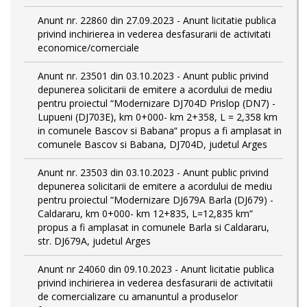
Anunt nr. 22860 din 27.09.2023 - Anunt licitatie publica
privind inchirierea in vederea desfasurarii de activitati
economice/comerciale
Anunt nr. 23501 din 03.10.2023 - Anunt public privind
depunerea solicitarii de emitere a acordului de mediu
pentru proiectul “Modernizare DJ704D Prislop (DN7) -
Lupueni (DJ703E), km 0+000- km 2+358, L = 2,358 km
in comunele Bascov si Babana“ propus a fi amplasat in
comunele Bascov si Babana, DJ704D, judetul Arges
Anunt nr. 23503 din 03.10.2023 - Anunt public privind
depunerea solicitarii de emitere a acordului de mediu
pentru proiectul “Modernizare DJ679A Barla (DJ679) -
Caldararu, km 0+000- km 12+835, L=12,835 km”
propus a fi amplasat in comunele Barla si Caldararu,
str. DJ679A, judetul Arges
Anunt nr 24060 din 09.10.2023 - Anunt licitatie publica
privind inchirierea in vederea desfasurarii de activitatii
de comercializare cu amanuntul a produselor