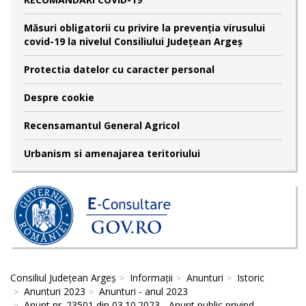
Măsuri obligatorii cu privire la prevenția virusului
covid-19 la nivelul Consiliului Județean Argeș
Protectia datelor cu caracter personal
Despre cookie
Recensamantul General Agricol
Urbanism si amenajarea teritoriului
Consiliul Județean Argeș
Informații
Anunturi
Istoric
Anunturi 2023
Anunturi - anul 2023
Anunt nr. 23501 din 03.10.2023 - Anunt public privind