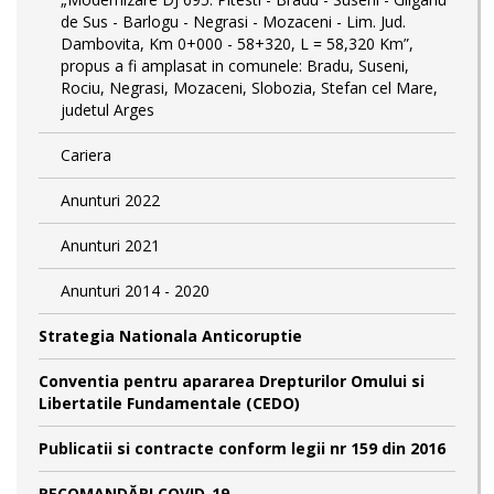
de Sus - Barlogu - Negrasi - Mozaceni - Lim. Jud.
Dambovita, Km 0+000 - 58+320, L = 58,320 Km”,
propus a fi amplasat in comunele: Bradu, Suseni,
Rociu, Negrasi, Mozaceni, Slobozia, Stefan cel Mare,
judetul Arges
Cariera
Anunturi 2022
Anunturi 2021
Anunturi 2014 - 2020
Strategia Nationala Anticoruptie
Conventia pentru apararea Drepturilor Omului si
Libertatile Fundamentale (CEDO)
Publicatii si contracte conform legii nr 159 din 2016
RECOMANDĂRI COVID-19