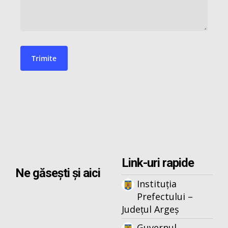
Link-uri rapide
Ne găsești și aici
Instituția
Prefectului –
Județul Argeș
Guvernul