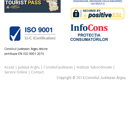
Consiliul Judeţean Argeș deţine
certificare EN ISO 9001:2015
Acasă
|
Județul Argeș
|
Consiliul Județean
|
Instituții Subordonate
|
Servicii Online
|
Contact
Copyright © 2014 Consiliul Județean Argeș