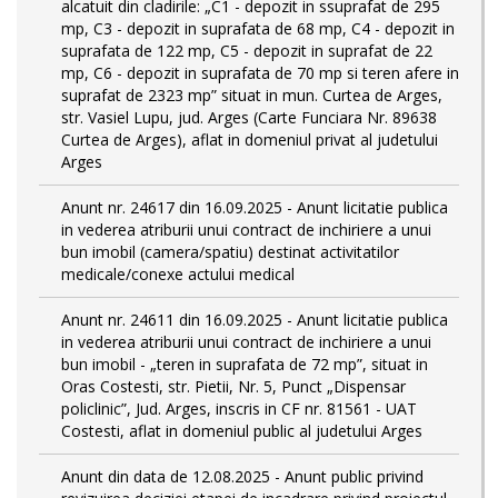
alcatuit din cladirile: „C1 - depozit in ssuprafat de 295
mp, C3 - depozit in suprafata de 68 mp, C4 - depozit in
suprafata de 122 mp, C5 - depozit in suprafat de 22
mp, C6 - depozit in suprafata de 70 mp si teren afere in
suprafat de 2323 mp” situat in mun. Curtea de Arges,
str. Vasiel Lupu, jud. Arges (Carte Funciara Nr. 89638
Curtea de Arges), aflat in domeniul privat al judetului
Arges
Anunt nr. 24617 din 16.09.2025 - Anunt licitatie publica
in vederea atriburii unui contract de inchiriere a unui
bun imobil (camera/spatiu) destinat activitatilor
medicale/conexe actului medical
Anunt nr. 24611 din 16.09.2025 - Anunt licitatie publica
in vederea atriburii unui contract de inchiriere a unui
bun imobil - „teren in suprafata de 72 mp”, situat in
Oras Costesti, str. Pietii, Nr. 5, Punct „Dispensar
policlinic”, Jud. Arges, inscris in CF nr. 81561 - UAT
Costesti, aflat in domeniul public al judetului Arges
Anunt din data de 12.08.2025 - Anunt public privind