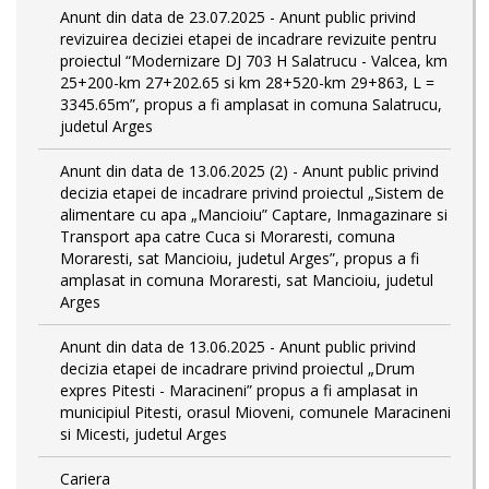
Anunt din data de 23.07.2025 - Anunt public privind
revizuirea deciziei etapei de incadrare revizuite pentru
proiectul “Modernizare DJ 703 H Salatrucu - Valcea, km
25+200-km 27+202.65 si km 28+520-km 29+863, L =
3345.65m”, propus a fi amplasat in comuna Salatrucu,
judetul Arges
Anunt din data de 13.06.2025 (2) - Anunt public privind
decizia etapei de incadrare privind proiectul „Sistem de
alimentare cu apa „Mancioiu” Captare, Inmagazinare si
Transport apa catre Cuca si Moraresti, comuna
Moraresti, sat Mancioiu, judetul Arges”, propus a fi
amplasat in comuna Moraresti, sat Mancioiu, judetul
Arges
Anunt din data de 13.06.2025 - Anunt public privind
decizia etapei de incadrare privind proiectul „Drum
expres Pitesti - Maracineni” propus a fi amplasat in
municipiul Pitesti, orasul Mioveni, comunele Maracineni
si Micesti, judetul Arges
Cariera