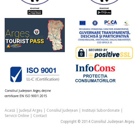
Consiliul Judeţean Argeș deţine
certificare EN ISO 9001:2015
Acasă
|
Județul Argeș
|
Consiliul Județean
|
Instituții Subordonate
|
Servicii Online
|
Contact
Copyright © 2014 Consiliul Județean Argeș