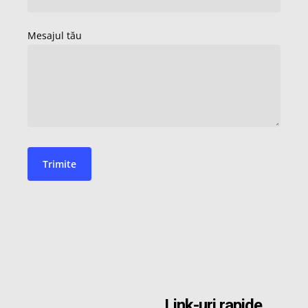
Link-uri rapide