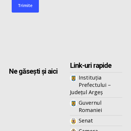
Link-uri rapide
Ne găsești și aici
Instituția
Prefectului –
Județul Argeș
Guvernul
Romaniei
Senat