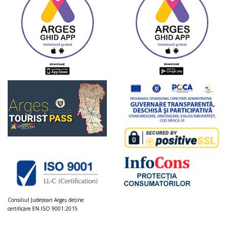
Consiliul Judeţean Argeș deţine
certificare EN ISO 9001:2015