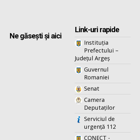
Link-uri rapide
Ne găsești și aici
Instituția
Prefectului –
Județul Argeș
Guvernul
Romaniei
Senat
Camera
Deputaților
Serviciul de
urgență 112
CONECT -