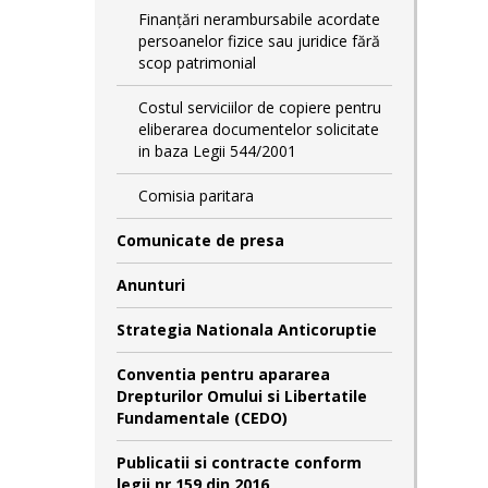
Finanțări nerambursabile acordate
persoanelor fizice sau juridice fără
scop patrimonial
Costul serviciilor de copiere pentru
eliberarea documentelor solicitate
in baza Legii 544/2001
Comisia paritara
Comunicate de presa
Anunturi
Strategia Nationala Anticoruptie
Conventia pentru apararea
Drepturilor Omului si Libertatile
Fundamentale (CEDO)
Publicatii si contracte conform
legii nr 159 din 2016