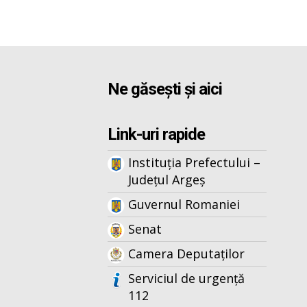
Ne găsești și aici
Link-uri rapide
Instituția Prefectului –
Județul Argeș
Guvernul Romaniei
Senat
Camera Deputaților
Serviciul de urgență
112