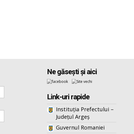
Ne găsești și aici
Link-uri rapide
Instituția Prefectului –
Județul Argeș
Guvernul Romaniei