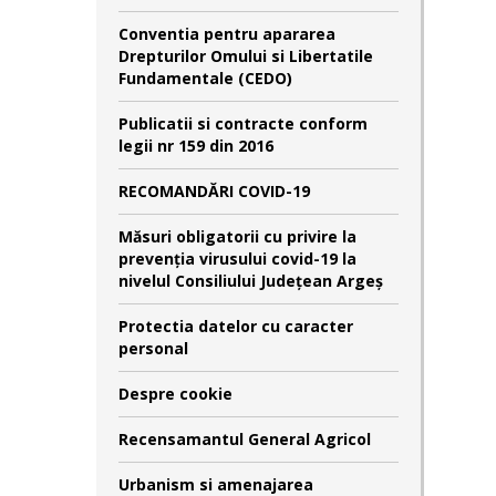
Conventia pentru apararea
Drepturilor Omului si Libertatile
Fundamentale (CEDO)
Publicatii si contracte conform
legii nr 159 din 2016
RECOMANDĂRI COVID-19
Măsuri obligatorii cu privire la
prevenția virusului covid-19 la
nivelul Consiliului Județean Argeș
Protectia datelor cu caracter
personal
Despre cookie
Recensamantul General Agricol
Urbanism si amenajarea