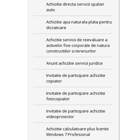
Achizitie directa servicii spalari
auto
Achizitie apa naturala plata pentru
dozatoare
Achizitie servicii de reevaluare a
activelor fixe corporale de natura
constructiilor si terenurilor
Anunt achizitie servicii juridice
Invitatie de participare achizitie
copiator
Invitatie de participare achizitie
fotocopiator
Invitatie de participare achizitie
videoproiector
Achizitie calculatoare plus licente
Windows 7 Profesional