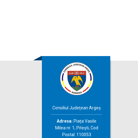
Consiliul Județean Argeș
Adresa:
Piaţa Vasile
Milea nr. 1, Piteşti, Cod
Postal: 110053