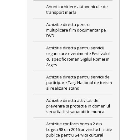
Anunt inchiriere autovehicule de
transport marfa
Achizitie directa pentru
multiplicare film documentar pe
DVD
Achizitie directa pentru servicii
organizare evenimente Festivalul
cu specific roman Sigiliul Romei in
Arges
Achizitie directa pentru servicii de
participare Targ National de turism
si realizare stand
Achizitie directa activitati de
prevenire si protectie in domeniul
securitatii si sanatatii in munca
Achizitie conform Anexa 2 din
Legea 98 din 2016 privind achizitiile
publice pentru Servicii cultural