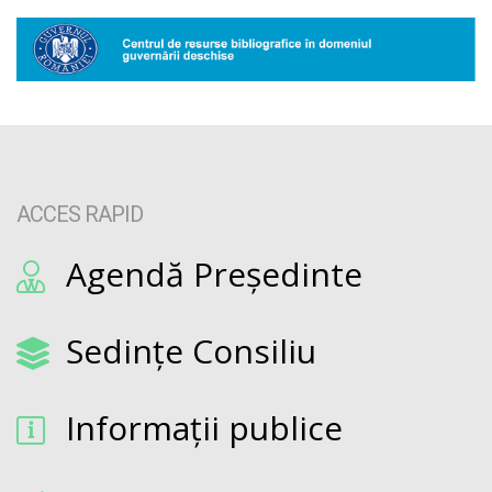
ACCES RAPID
Agendă Președinte
Sedințe Consiliu
Informații publice