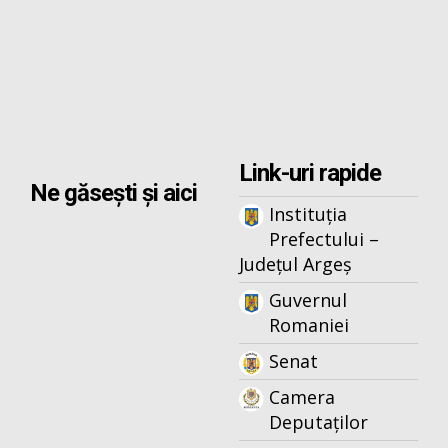
Link-uri rapide
Ne găsești și aici
Instituția
Prefectului –
Județul Argeș
Guvernul
Romaniei
Senat
Camera
Deputaților