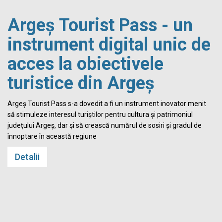
Argeș Tourist Pass - un
instrument digital unic de
acces la obiectivele
turistice din Argeș
i
Argeș Tourist Pass s-a dovedit a fi un instrument inovator menit
să stimuleze interesul turiștilor pentru cultura și patrimoniul
județului Argeș, dar și să crească numărul de sosiri și gradul de
înnoptare în această regiune
Detalii