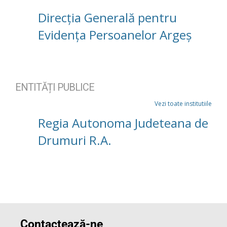
Direcția Generală pentru
Evidența Persoanelor Argeș
ENTITĂȚI PUBLICE
Vezi toate institutiile
Regia Autonoma Judeteana de
Drumuri R.A.