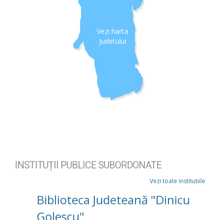
Vezi harta
Judetului
INSTITUȚII PUBLICE SUBORDONATE
Vezi toate institutiile
Biblioteca Judeteană "Dinicu
Golescu"