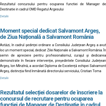
Rezultatul concursului pentru ocuparea functiei de Manager de
Destinatie in cadrul OMD Regatul Argesului
Detalii
Moment special dedicat Salvamont Argeș,
de Ziua Națională a Salvamont România
Astăzi, în cadrul ședinței ordinare a Consiliului Județean Argeș a avut
loc un moment special, dedicat Zilei Naționale a Salvamont România. În
semn de apreciere pentru profesionalismul, curajul și dedicarea
demonstrate în fiecare intervenție, președintele Consiliului Județean
Argeș, Ion Mînzînă, a acordat Diploma de Excelență echipei Salvamont
Argeș, distincția fiind înmânată directorului serviciului, Cristian Toma
Detalii
Rezultatul selecției dosarelor de înscriere la
concursul de recrutare pentru ocuparea
funcției de Manager de Destinație în cadrul