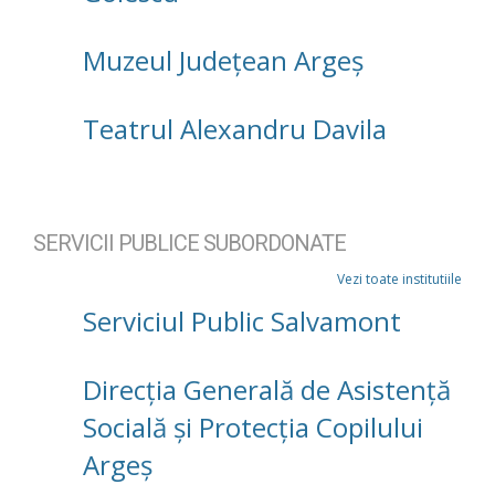
Muzeul Județean Argeș
Teatrul Alexandru Davila
SERVICII PUBLICE SUBORDONATE
Vezi toate institutiile
Serviciul Public Salvamont
Direcţia Generală de Asistenţă
Socială şi Protecţia Copilului
Argeş