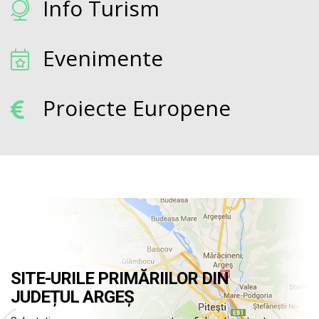
Info Turism
Evenimente
Proiecte Europene
SITE-URILE PRIMĂRIILOR DIN
JUDEȚUL ARGEȘ