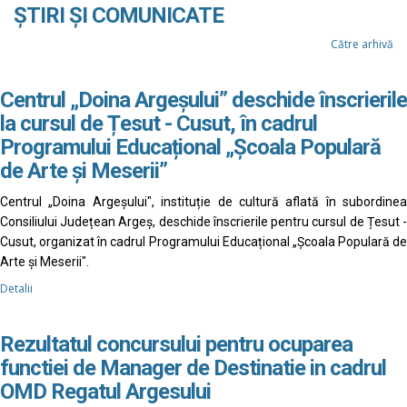
ȘTIRI ȘI COMUNICATE
Către arhivă
Centrul „Doina Argeșului” deschide înscrierile
la cursul de Țesut - Cusut, în cadrul
Programului Educațional „Școala Populară
de Arte și Meserii”
Centrul „Doina Argeșului", instituție de cultură aflată în subordinea
Consiliului Județean Argeș, deschide înscrierile pentru cursul de Țesut -
Cusut, organizat în cadrul Programului Educațional „Școala Populară de
Arte și Meserii".
Detalii
Rezultatul concursului pentru ocuparea
functiei de Manager de Destinatie in cadrul
OMD Regatul Argesului