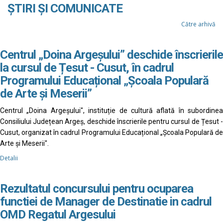
ȘTIRI ȘI COMUNICATE
Către arhivă
Centrul „Doina Argeșului” deschide înscrierile
la cursul de Țesut - Cusut, în cadrul
Programului Educațional „Școala Populară
de Arte și Meserii”
Centrul „Doina Argeșului", instituție de cultură aflată în subordinea
Consiliului Județean Argeș, deschide înscrierile pentru cursul de Țesut -
Cusut, organizat în cadrul Programului Educațional „Școala Populară de
Arte și Meserii".
Detalii
Rezultatul concursului pentru ocuparea
functiei de Manager de Destinatie in cadrul
OMD Regatul Argesului