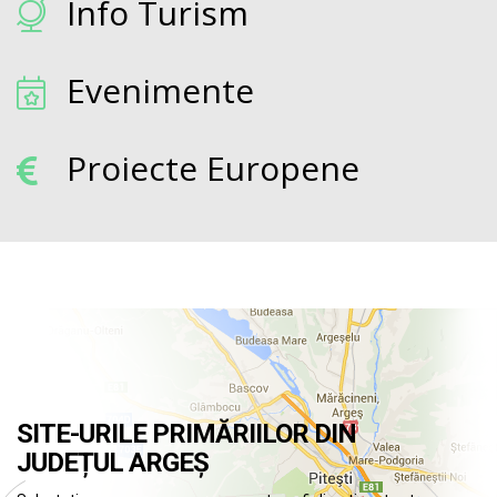
Info Turism
Evenimente
Proiecte Europene
SITE-URILE PRIMĂRIILOR DIN
JUDEȚUL ARGEȘ