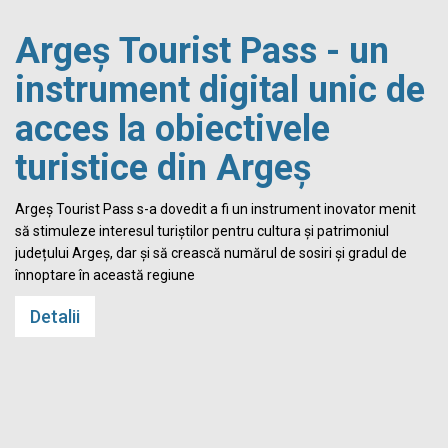
Argeș Tourist Pass - un
instrument digital unic de
acces la obiectivele
turistice din Argeș
i
Argeș Tourist Pass s-a dovedit a fi un instrument inovator menit
să stimuleze interesul turiștilor pentru cultura și patrimoniul
județului Argeș, dar și să crească numărul de sosiri și gradul de
înnoptare în această regiune
Detalii