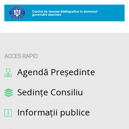
ACCES RAPID
Agendă Președinte
Sedințe Consiliu
Informații publice