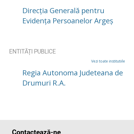
Direcția Generală pentru
Evidența Persoanelor Argeș
ENTITĂȚI PUBLICE
Vezi toate institutiile
Regia Autonoma Judeteana de
Drumuri R.A.