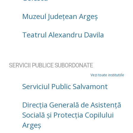
Muzeul Județean Argeș
Teatrul Alexandru Davila
SERVICII PUBLICE SUBORDONATE
Vezi toate institutiile
Serviciul Public Salvamont
Direcţia Generală de Asistenţă
Socială şi Protecţia Copilului
Argeş