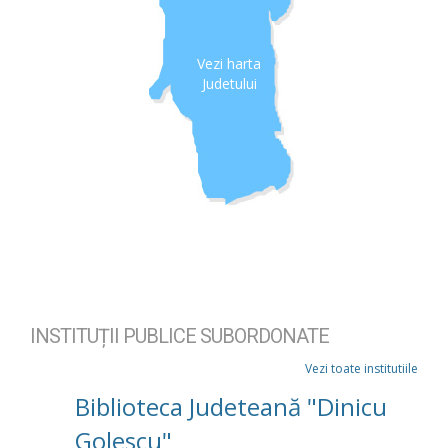
Vezi harta
Judetului
INSTITUȚII PUBLICE SUBORDONATE
Vezi toate institutiile
Biblioteca Judeteană "Dinicu
Golescu"