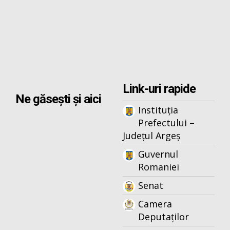
Link-uri rapide
Ne găsești și aici
Instituția
Prefectului –
Județul Argeș
Guvernul
Romaniei
Senat
Camera
Deputaților