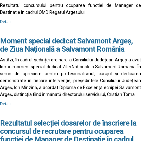
Rezultatul concursului pentru ocuparea functiei de Manager de
Destinatie in cadrul OMD Regatul Argesului
Detalii
Moment special dedicat Salvamont Argeș,
de Ziua Națională a Salvamont România
Astăzi, în cadrul ședinței ordinare a Consiliului Județean Argeș a avut
loc un moment special, dedicat Zilei Naționale a Salvamont România. În
semn de apreciere pentru profesionalismul, curajul și dedicarea
demonstrate în fiecare intervenție, președintele Consiliului Județean
Argeș, Ion Mînzînă, a acordat Diploma de Excelență echipei Salvamont
Argeș, distincția fiind înmânată directorului serviciului, Cristian Toma
Detalii
Rezultatul selecției dosarelor de înscriere la
concursul de recrutare pentru ocuparea
funcției de Manager de Destinație în cadrul