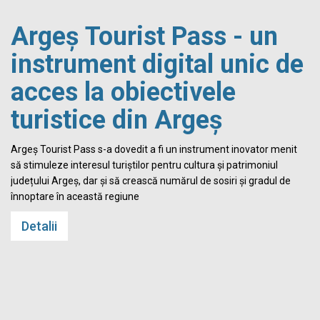
Argeș Tourist Pass - un
instrument digital unic de
acces la obiectivele
turistice din Argeș
i
Argeș Tourist Pass s-a dovedit a fi un instrument inovator menit
să stimuleze interesul turiștilor pentru cultura și patrimoniul
județului Argeș, dar și să crească numărul de sosiri și gradul de
înnoptare în această regiune
Detalii