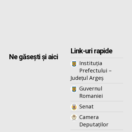
Link-uri rapide
Ne găsești și aici
Instituția
Prefectului –
Județul Argeș
Guvernul
Romaniei
Senat
Camera
Deputaților