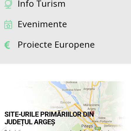
Info Turism
Evenimente
Proiecte Europene
SITE-URILE PRIMĂRIILOR DIN
JUDEȚUL ARGEȘ