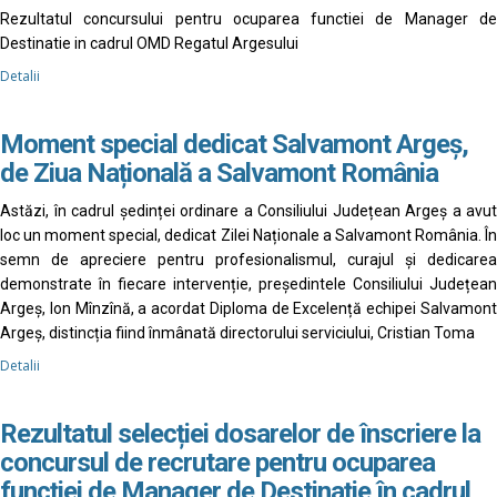
Rezultatul concursului pentru ocuparea functiei de Manager de
Destinatie in cadrul OMD Regatul Argesului
Detalii
Moment special dedicat Salvamont Argeș,
de Ziua Națională a Salvamont România
Astăzi, în cadrul ședinței ordinare a Consiliului Județean Argeș a avut
loc un moment special, dedicat Zilei Naționale a Salvamont România. În
semn de apreciere pentru profesionalismul, curajul și dedicarea
demonstrate în fiecare intervenție, președintele Consiliului Județean
Argeș, Ion Mînzînă, a acordat Diploma de Excelență echipei Salvamont
Argeș, distincția fiind înmânată directorului serviciului, Cristian Toma
Detalii
Rezultatul selecției dosarelor de înscriere la
concursul de recrutare pentru ocuparea
funcției de Manager de Destinație în cadrul