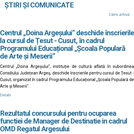
ȘTIRI ȘI COMUNICATE
Către arhivă
Centrul „Doina Argeșului” deschide înscrierile
la cursul de Țesut - Cusut, în cadrul
Programului Educațional „Școala Populară
de Arte și Meserii”
Centrul „Doina Argeșului", instituție de cultură aflată în subordinea
Consiliului Județean Argeș, deschide înscrierile pentru cursul de Țesut -
Cusut, organizat în cadrul Programului Educațional „Școala Populară de
Arte și Meserii".
Detalii
Rezultatul concursului pentru ocuparea
functiei de Manager de Destinatie in cadrul
OMD Regatul Argesului