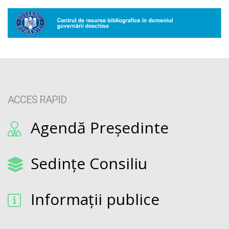
ACCES RAPID
Agendă Președinte
Sedințe Consiliu
Informații publice