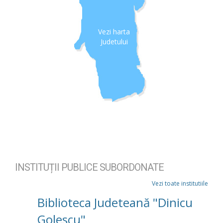
Vezi harta
Judetului
INSTITUȚII PUBLICE SUBORDONATE
Vezi toate institutiile
Biblioteca Judeteană "Dinicu
Golescu"