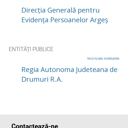
Direcția Generală pentru
Evidența Persoanelor Argeș
ENTITĂȚI PUBLICE
Vezi toate institutiile
Regia Autonoma Judeteana de
Drumuri R.A.