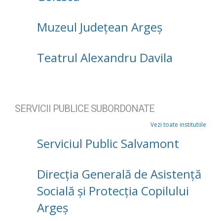
Muzeul Județean Argeș
Teatrul Alexandru Davila
SERVICII PUBLICE SUBORDONATE
Vezi toate institutiile
Serviciul Public Salvamont
Direcţia Generală de Asistenţă
Socială şi Protecţia Copilului
Argeş