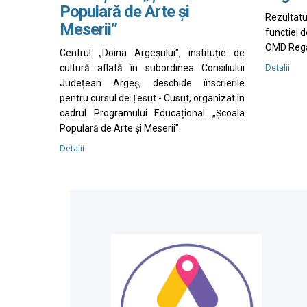
Populară de Arte și
Rezultat
Meserii”
functiei 
OMD Rega
Centrul „Doina Argeșului", instituție de
Detalii
cultură aflată în subordinea Consiliului
Județean Argeș, deschide înscrierile
pentru cursul de Țesut - Cusut, organizat în
cadrul Programului Educațional „Școala
Populară de Arte și Meserii".
Detalii