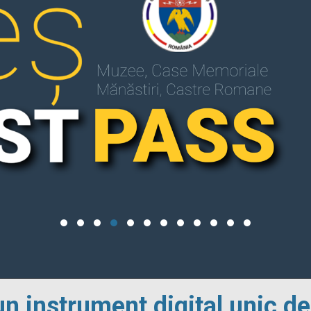
un instrument digital unic de