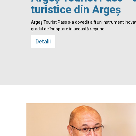
turistice din Argeș
 Cetatea
Argeș Tourist Pass s-a dovedit a fi un instrument inovato
gradul de înnoptare în această regiune
Detalii