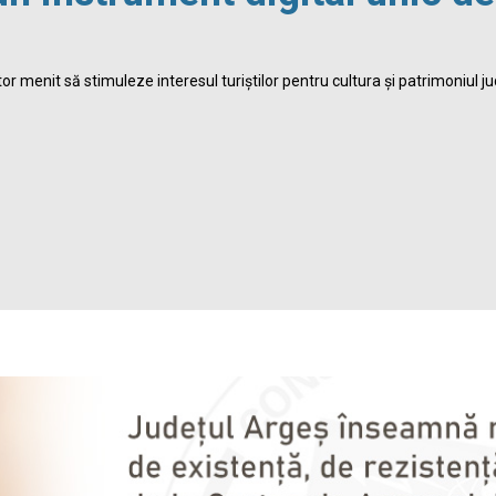
r menit să stimuleze interesul turiștilor pentru cultura și patrimoniul ju