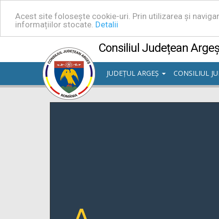
Acest site folosește cookie-uri. Prin utilizarea și navig
informațiilor stocate.
Detalii
Consiliul Județean Arge
JUDEȚUL ARGEȘ
CONSILIUL J