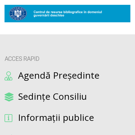
ACCES RAPID
Agendă Președinte
Sedințe Consiliu
Informații publice