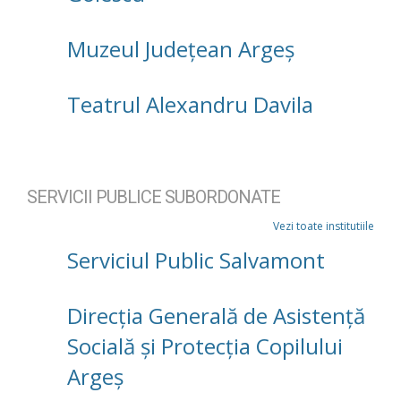
Muzeul Județean Argeș
Teatrul Alexandru Davila
SERVICII PUBLICE SUBORDONATE
Vezi toate institutiile
Serviciul Public Salvamont
Direcţia Generală de Asistenţă
Socială şi Protecţia Copilului
Argeş