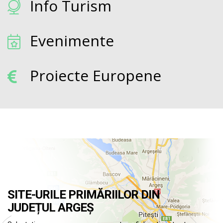
Info Turism
Evenimente
Proiecte Europene
SITE-URILE PRIMĂRIILOR DIN
JUDEȚUL ARGEȘ