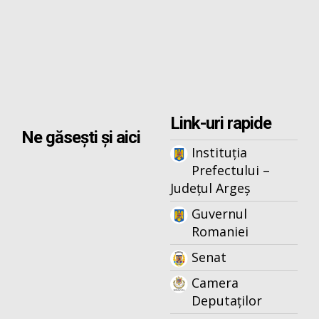
Link-uri rapide
Ne găsești și aici
Instituția
Prefectului –
Județul Argeș
Guvernul
Romaniei
Senat
Camera
Deputaților