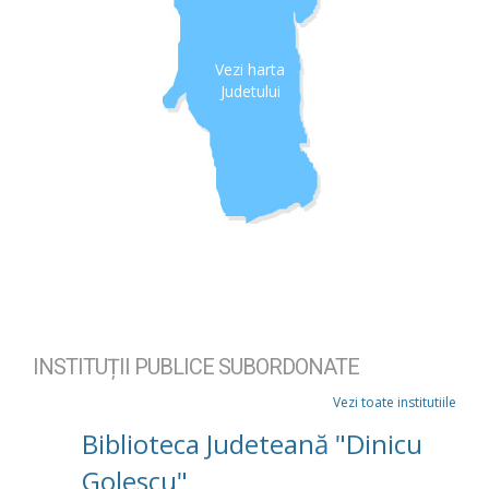
Vezi harta
Judetului
INSTITUȚII PUBLICE SUBORDONATE
Vezi toate institutiile
Biblioteca Judeteană "Dinicu
Golescu"