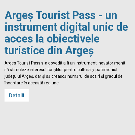
Argeș Tourist Pass - un
instrument digital unic de
acces la obiectivele
turistice din Argeș
i
Argeș Tourist Pass s-a dovedit a fi un instrument inovator menit
să stimuleze interesul turiștilor pentru cultura și patrimoniul
județului Argeș, dar și să crească numărul de sosiri și gradul de
înnoptare în această regiune
Detalii