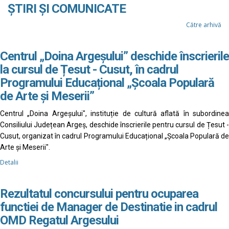
ȘTIRI ȘI COMUNICATE
Către arhivă
Centrul „Doina Argeșului” deschide înscrierile
la cursul de Țesut - Cusut, în cadrul
Programului Educațional „Școala Populară
de Arte și Meserii”
Centrul „Doina Argeșului", instituție de cultură aflată în subordinea
Consiliului Județean Argeș, deschide înscrierile pentru cursul de Țesut -
Cusut, organizat în cadrul Programului Educațional „Școala Populară de
Arte și Meserii".
Detalii
Rezultatul concursului pentru ocuparea
functiei de Manager de Destinatie in cadrul
OMD Regatul Argesului