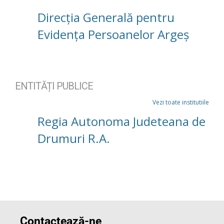
Direcția Generală pentru
Evidența Persoanelor Argeș
ENTITĂȚI PUBLICE
Vezi toate institutiile
Regia Autonoma Judeteana de
Drumuri R.A.