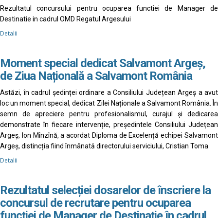
Rezultatul concursului pentru ocuparea functiei de Manager de
Destinatie in cadrul OMD Regatul Argesului
Detalii
Moment special dedicat Salvamont Argeș,
de Ziua Națională a Salvamont România
Astăzi, în cadrul ședinței ordinare a Consiliului Județean Argeș a avut
loc un moment special, dedicat Zilei Naționale a Salvamont România. În
semn de apreciere pentru profesionalismul, curajul și dedicarea
demonstrate în fiecare intervenție, președintele Consiliului Județean
Argeș, Ion Mînzînă, a acordat Diploma de Excelență echipei Salvamont
Argeș, distincția fiind înmânată directorului serviciului, Cristian Toma
Detalii
Rezultatul selecției dosarelor de înscriere la
concursul de recrutare pentru ocuparea
funcției de Manager de Destinație în cadrul