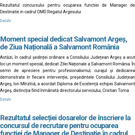
Rezultatul concursului pentru ocuparea functiei de Manager de
Destinatie in cadrul OMD Regatul Argesului
Detalii
Moment special dedicat Salvamont Argeș,
de Ziua Națională a Salvamont România
Astăzi, în cadrul ședinței ordinare a Consiliului Județean Argeș a avut
loc un moment special, dedicat Zilei Naționale a Salvamont România. În
semn de apreciere pentru profesionalismul, curajul și dedicarea
demonstrate în fiecare intervenție, președintele Consiliului Județean
Argeș, Ion Mînzînă, a acordat Diploma de Excelență echipei Salvamont
Argeș, distincția fiind înmânată directorului serviciului, Cristian Toma
Detalii
Rezultatul selecției dosarelor de înscriere la
concursul de recrutare pentru ocuparea
funcției de Manager de Destinație în cadrul