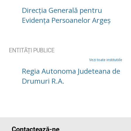
Direcția Generală pentru
Evidența Persoanelor Argeș
ENTITĂȚI PUBLICE
Vezi toate institutiile
Regia Autonoma Judeteana de
Drumuri R.A.