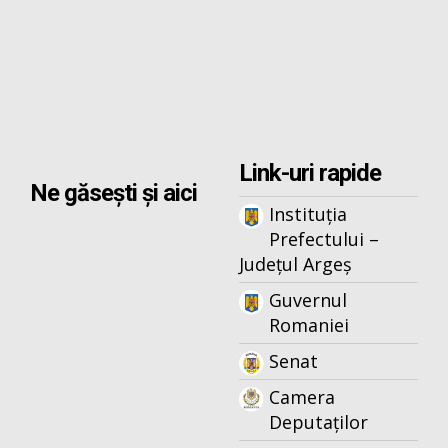
Link-uri rapide
Ne găsești și aici
Instituția
Prefectului –
Județul Argeș
Guvernul
Romaniei
Senat
Camera
Deputaților