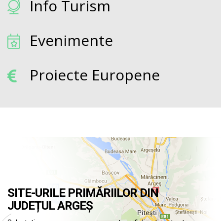
Info Turism
Evenimente
Proiecte Europene
SITE-URILE PRIMĂRIILOR DIN
JUDEȚUL ARGEȘ