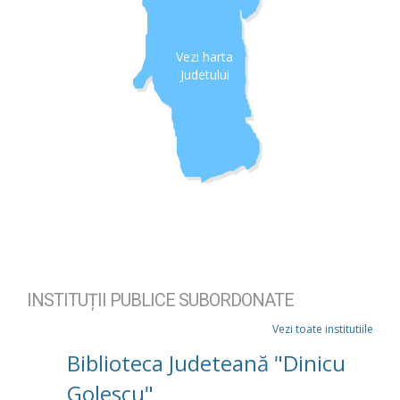
Vezi harta
Judetului
INSTITUȚII PUBLICE SUBORDONATE
Vezi toate institutiile
Biblioteca Judeteană "Dinicu
Golescu"