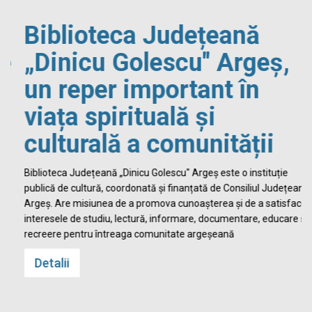
Biblioteca Județeană
„Dinicu Golescu" Argeș,
un reper important în
viața spirituală și
culturală a comunității
Biblioteca Județeană „Dinicu Golescu" Argeș este o instituție
publică de cultură, coordonată și finanțată de Consiliul Județean
Argeș. Are misiunea de a promova cunoașterea și de a satisface
interesele de studiu, lectură, informare, documentare, educare și
recreere pentru întreaga comunitate argeșeană
Detalii