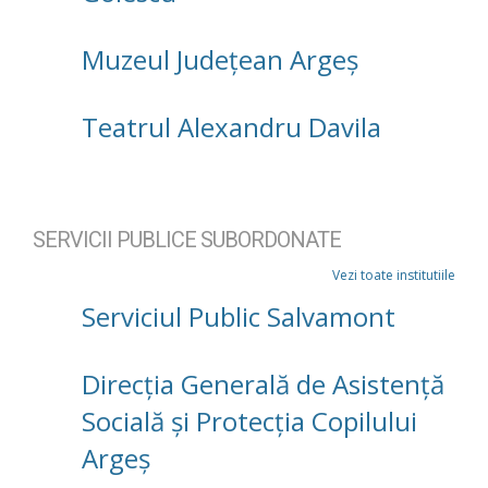
Muzeul Județean Argeș
Teatrul Alexandru Davila
SERVICII PUBLICE SUBORDONATE
Vezi toate institutiile
Serviciul Public Salvamont
Direcţia Generală de Asistenţă
Socială şi Protecţia Copilului
Argeş