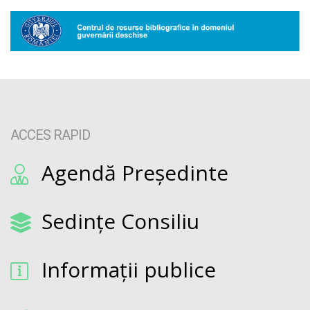
ACCES RAPID
Agendă Președinte
Sedințe Consiliu
Informații publice