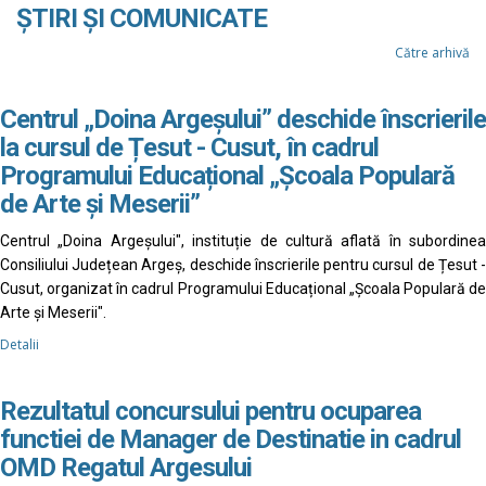
ȘTIRI ȘI COMUNICATE
Către arhivă
Centrul „Doina Argeșului” deschide înscrierile
la cursul de Țesut - Cusut, în cadrul
Programului Educațional „Școala Populară
de Arte și Meserii”
Centrul „Doina Argeșului", instituție de cultură aflată în subordinea
Consiliului Județean Argeș, deschide înscrierile pentru cursul de Țesut -
Cusut, organizat în cadrul Programului Educațional „Școala Populară de
Arte și Meserii".
Detalii
Rezultatul concursului pentru ocuparea
functiei de Manager de Destinatie in cadrul
OMD Regatul Argesului