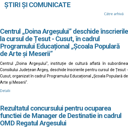
ȘTIRI ȘI COMUNICATE
Către arhivă
Centrul „Doina Argeșului” deschide înscrierile
la cursul de Țesut - Cusut, în cadrul
Programului Educațional „Școala Populară
de Arte și Meserii”
Centrul „Doina Argeșului", instituție de cultură aflată în subordinea
Consiliului Județean Argeș, deschide înscrierile pentru cursul de Țesut -
Cusut, organizat în cadrul Programului Educațional „Școala Populară de
Arte și Meserii".
Detalii
Rezultatul concursului pentru ocuparea
functiei de Manager de Destinatie in cadrul
OMD Regatul Argesului