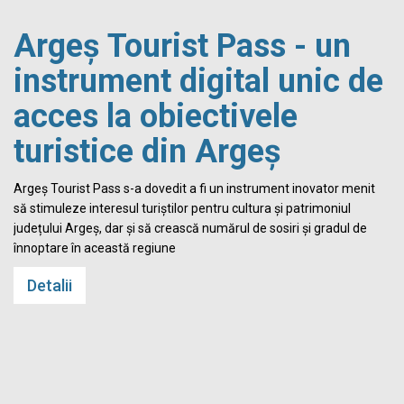
Argeș Tourist Pass - un
instrument digital unic de
acces la obiectivele
turistice din Argeș
i
Argeș Tourist Pass s-a dovedit a fi un instrument inovator menit
să stimuleze interesul turiștilor pentru cultura și patrimoniul
județului Argeș, dar și să crească numărul de sosiri și gradul de
înnoptare în această regiune
Detalii