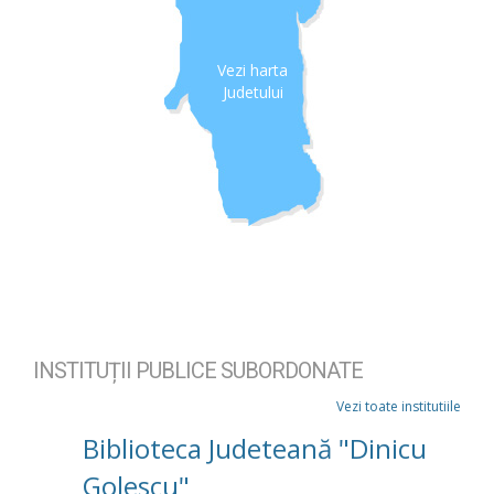
Vezi harta
Judetului
INSTITUȚII PUBLICE SUBORDONATE
Vezi toate institutiile
Biblioteca Judeteană "Dinicu
Golescu"