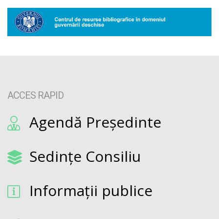
ACCES RAPID
Agendă Președinte
Sedințe Consiliu
Informații publice