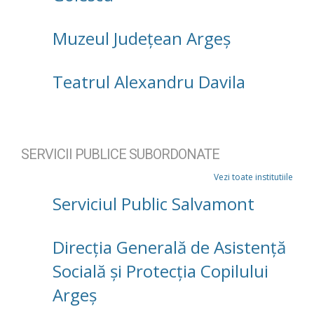
Muzeul Județean Argeș
Teatrul Alexandru Davila
SERVICII PUBLICE SUBORDONATE
Vezi toate institutiile
Serviciul Public Salvamont
Direcţia Generală de Asistenţă
Socială şi Protecţia Copilului
Argeş