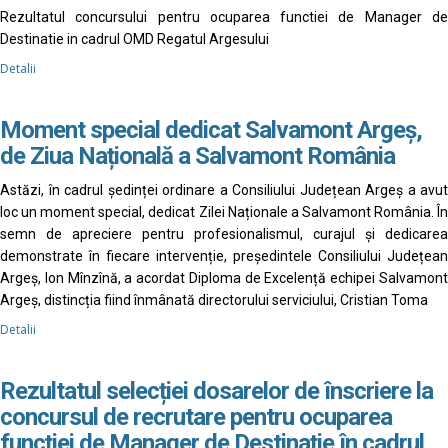
Rezultatul concursului pentru ocuparea functiei de Manager de
Destinatie in cadrul OMD Regatul Argesului
Detalii
Moment special dedicat Salvamont Argeș,
de Ziua Națională a Salvamont România
Astăzi, în cadrul ședinței ordinare a Consiliului Județean Argeș a avut
loc un moment special, dedicat Zilei Naționale a Salvamont România. În
semn de apreciere pentru profesionalismul, curajul și dedicarea
demonstrate în fiecare intervenție, președintele Consiliului Județean
Argeș, Ion Mînzînă, a acordat Diploma de Excelență echipei Salvamont
Argeș, distincția fiind înmânată directorului serviciului, Cristian Toma
Detalii
Rezultatul selecției dosarelor de înscriere la
concursul de recrutare pentru ocuparea
funcției de Manager de Destinație în cadrul