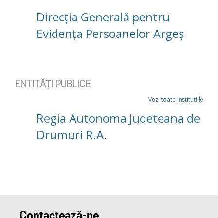
Direcția Generală pentru
Evidența Persoanelor Argeș
ENTITĂȚI PUBLICE
Vezi toate institutiile
Regia Autonoma Judeteana de
Drumuri R.A.