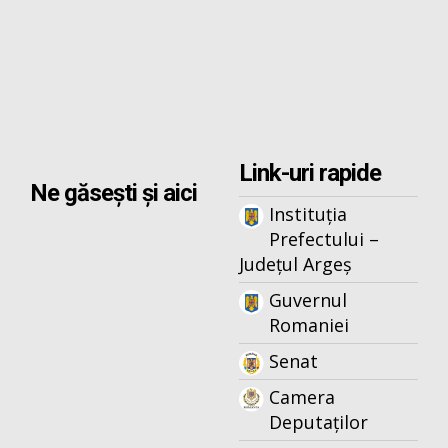
Link-uri rapide
Ne găsești și aici
Instituția
Prefectului –
Județul Argeș
Guvernul
Romaniei
Senat
Camera
Deputaților