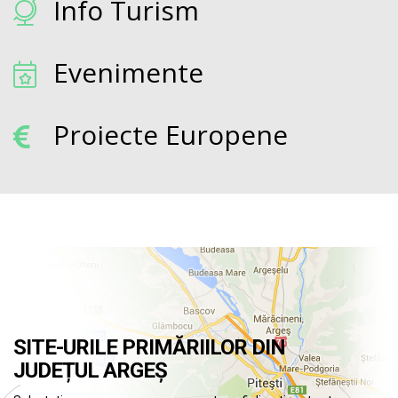
Info Turism
Evenimente
Proiecte Europene
SITE-URILE PRIMĂRIILOR DIN
JUDEȚUL ARGEȘ