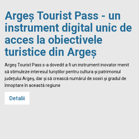
Argeș Tourist Pass - un
instrument digital unic de
acces la obiectivele
turistice din Argeș
i
Argeș Tourist Pass s-a dovedit a fi un instrument inovator menit
să stimuleze interesul turiștilor pentru cultura și patrimoniul
județului Argeș, dar și să crească numărul de sosiri și gradul de
înnoptare în această regiune
Detalii