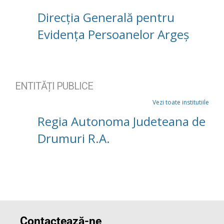
Direcția Generală pentru
Evidența Persoanelor Argeș
ENTITĂȚI PUBLICE
Vezi toate institutiile
Regia Autonoma Judeteana de
Drumuri R.A.