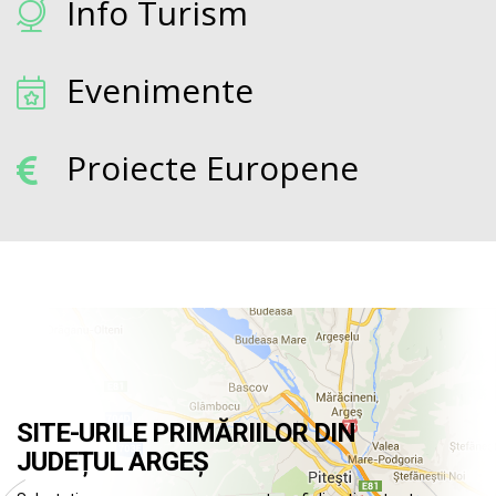
Info Turism
Evenimente
Proiecte Europene
SITE-URILE PRIMĂRIILOR DIN
JUDEȚUL ARGEȘ