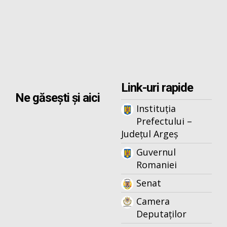
Link-uri rapide
Ne găsești și aici
Instituția
Prefectului –
Județul Argeș
Guvernul
Romaniei
Senat
Camera
Deputaților