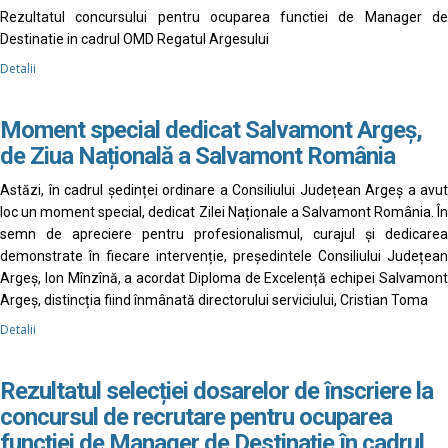
Rezultatul concursului pentru ocuparea functiei de Manager de
Destinatie in cadrul OMD Regatul Argesului
Detalii
Moment special dedicat Salvamont Argeș,
de Ziua Națională a Salvamont România
Astăzi, în cadrul ședinței ordinare a Consiliului Județean Argeș a avut
loc un moment special, dedicat Zilei Naționale a Salvamont România. În
semn de apreciere pentru profesionalismul, curajul și dedicarea
demonstrate în fiecare intervenție, președintele Consiliului Județean
Argeș, Ion Mînzînă, a acordat Diploma de Excelență echipei Salvamont
Argeș, distincția fiind înmânată directorului serviciului, Cristian Toma
Detalii
Rezultatul selecției dosarelor de înscriere la
concursul de recrutare pentru ocuparea
funcției de Manager de Destinație în cadrul