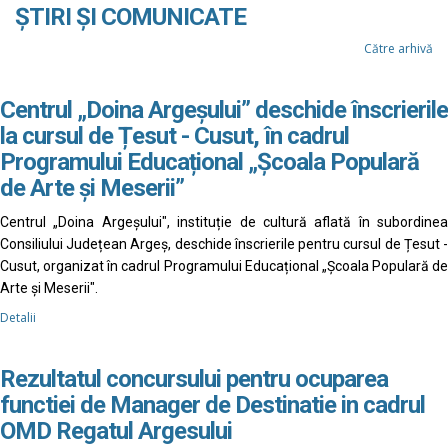
ȘTIRI ȘI COMUNICATE
Către arhivă
Centrul „Doina Argeșului” deschide înscrierile
la cursul de Țesut - Cusut, în cadrul
Programului Educațional „Școala Populară
de Arte și Meserii”
Centrul „Doina Argeșului", instituție de cultură aflată în subordinea
Consiliului Județean Argeș, deschide înscrierile pentru cursul de Țesut -
Cusut, organizat în cadrul Programului Educațional „Școala Populară de
Arte și Meserii".
Detalii
Rezultatul concursului pentru ocuparea
functiei de Manager de Destinatie in cadrul
OMD Regatul Argesului