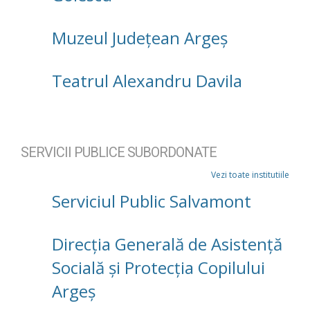
Muzeul Județean Argeș
Teatrul Alexandru Davila
SERVICII PUBLICE SUBORDONATE
Vezi toate institutiile
Serviciul Public Salvamont
Direcţia Generală de Asistenţă
Socială şi Protecţia Copilului
Argeş