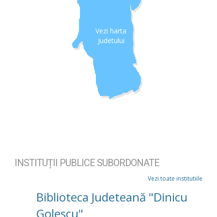
Vezi harta
Judetului
INSTITUȚII PUBLICE SUBORDONATE
Vezi toate institutiile
Biblioteca Judeteană "Dinicu
Golescu"