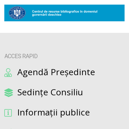
ACCES RAPID
Agendă Președinte
Sedințe Consiliu
Informații publice