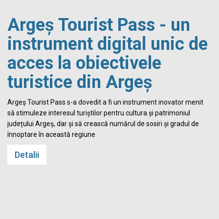
Argeș Tourist Pass - un
instrument digital unic de
acces la obiectivele
turistice din Argeș
i
Argeș Tourist Pass s-a dovedit a fi un instrument inovator menit
să stimuleze interesul turiștilor pentru cultura și patrimoniul
județului Argeș, dar și să crească numărul de sosiri și gradul de
înnoptare în această regiune
Detalii