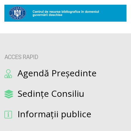
ACCES RAPID
Agendă Președinte
Sedințe Consiliu
Informații publice