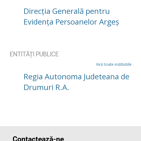
Direcția Generală pentru
Evidența Persoanelor Argeș
ENTITĂȚI PUBLICE
Vezi toate institutiile
Regia Autonoma Judeteana de
Drumuri R.A.