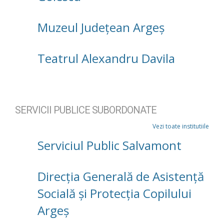
Muzeul Județean Argeș
Teatrul Alexandru Davila
SERVICII PUBLICE SUBORDONATE
Vezi toate institutiile
Serviciul Public Salvamont
Direcţia Generală de Asistenţă
Socială şi Protecţia Copilului
Argeş