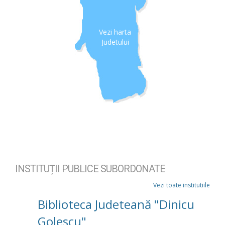
Vezi harta
Judetului
INSTITUȚII PUBLICE SUBORDONATE
Vezi toate institutiile
Biblioteca Judeteană "Dinicu
Golescu"