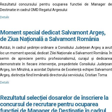
Rezultatul concursului pentru ocuparea functiei de Manager de
Destinatie in cadrul OMD Regatul Argesului
Detalii
Moment special dedicat Salvamont Argeș,
de Ziua Națională a Salvamont România
Astăzi, în cadrul ședinței ordinare a Consiliului Județean Argeș a avut
loc un moment special, dedicat Zilei Naționale a Salvamont România. În
semn de apreciere pentru profesionalismul, curajul și dedicarea
demonstrate în fiecare intervenție, președintele Consiliului Județean
Argeș, Ion Mînzînă, a acordat Diploma de Excelență echipei Salvamont
Argeș, distincția fiind înmânată directorului serviciului, Cristian Toma
Detalii
Rezultatul selecției dosarelor de înscriere la
concursul de recrutare pentru ocuparea
funcției de Manager de Destinație în cadrul