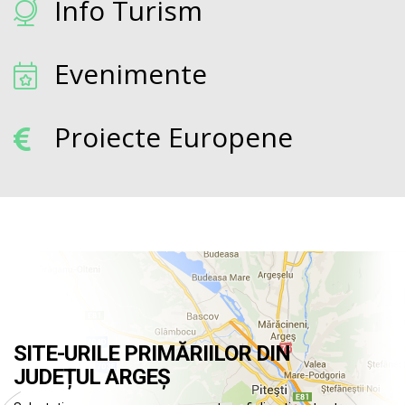
Info Turism
Evenimente
Proiecte Europene
SITE-URILE PRIMĂRIILOR DIN
JUDEȚUL ARGEȘ