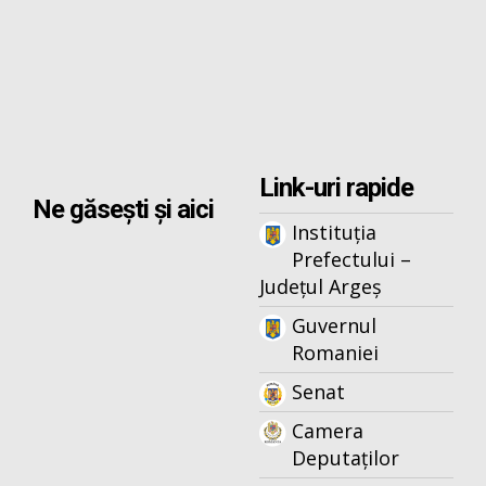
Link-uri rapide
Ne găsești și aici
Instituția
Prefectului –
Județul Argeș
Guvernul
Romaniei
Senat
Camera
Deputaților