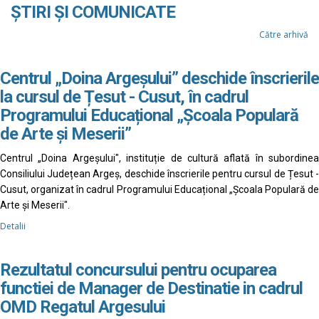
ȘTIRI ȘI COMUNICATE
Către arhivă
Centrul „Doina Argeșului” deschide înscrierile
la cursul de Țesut - Cusut, în cadrul
Programului Educațional „Școala Populară
de Arte și Meserii”
Centrul „Doina Argeșului", instituție de cultură aflată în subordinea
Consiliului Județean Argeș, deschide înscrierile pentru cursul de Țesut -
Cusut, organizat în cadrul Programului Educațional „Școala Populară de
Arte și Meserii".
Detalii
Rezultatul concursului pentru ocuparea
functiei de Manager de Destinatie in cadrul
OMD Regatul Argesului