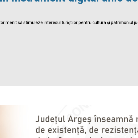
r menit să stimuleze interesul turiștilor pentru cultura și patrimoniul ju