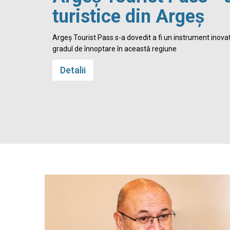
turistice din Argeș
 Cetatea
Argeș Tourist Pass s-a dovedit a fi un instrument inovato
gradul de înnoptare în această regiune
Detalii