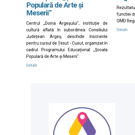
Populară de Arte și
Rezultat
Meserii”
functiei 
OMD Rega
Centrul „Doina Argeșului", instituție de
Detalii
cultură aflată în subordinea Consiliului
Județean Argeș, deschide înscrierile
pentru cursul de Țesut - Cusut, organizat în
cadrul Programului Educațional „Școala
Populară de Arte și Meserii".
Detalii