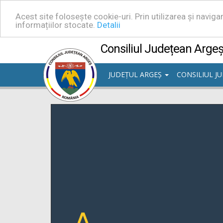
Acest site folosește cookie-uri. Prin utilizarea și navig
informațiilor stocate.
Detalii
Consiliul Județean Arge
JUDEȚUL ARGEȘ
CONSILIUL J