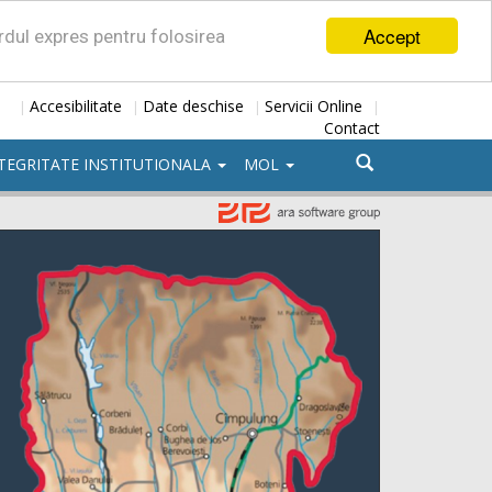
Accept
ordul expres pentru folosirea
Accesibilitate
Date deschise
Servicii Online
|
|
|
|
Contact
TEGRITATE INSTITUTIONALA
MOL