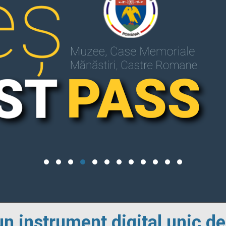
un instrument digital unic de