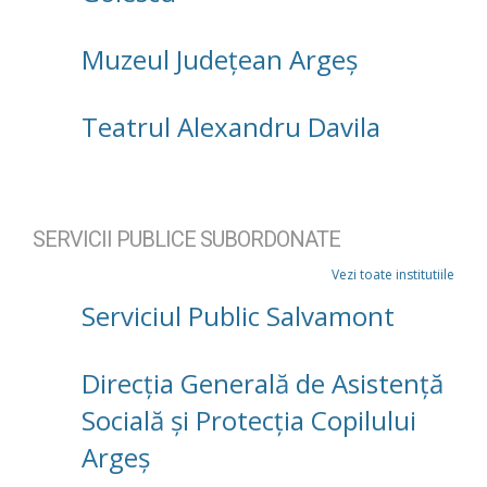
Muzeul Județean Argeș
Teatrul Alexandru Davila
SERVICII PUBLICE SUBORDONATE
Vezi toate institutiile
Serviciul Public Salvamont
Direcţia Generală de Asistenţă
Socială şi Protecţia Copilului
Argeş