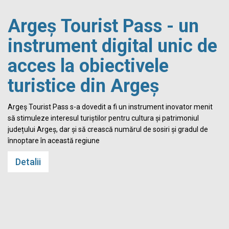
Argeș Tourist Pass - un
instrument digital unic de
acces la obiectivele
turistice din Argeș
i
Argeș Tourist Pass s-a dovedit a fi un instrument inovator menit
să stimuleze interesul turiștilor pentru cultura și patrimoniul
județului Argeș, dar și să crească numărul de sosiri și gradul de
înnoptare în această regiune
Detalii