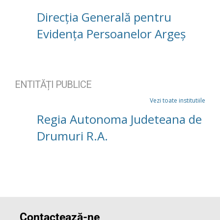
Direcția Generală pentru
Evidența Persoanelor Argeș
ENTITĂȚI PUBLICE
Vezi toate institutiile
Regia Autonoma Judeteana de
Drumuri R.A.