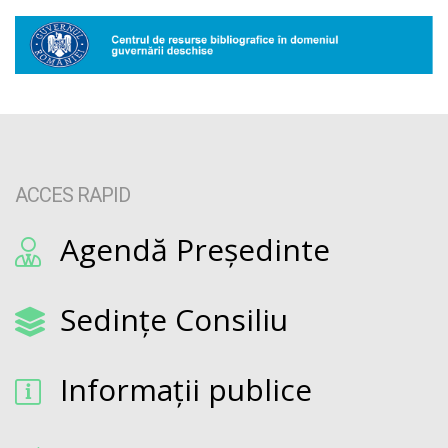
ACCES RAPID
Agendă Președinte
Sedințe Consiliu
Informații publice