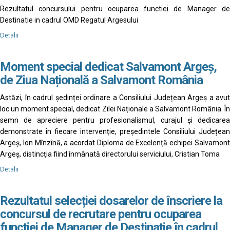
Rezultatul concursului pentru ocuparea functiei de Manager de
Destinatie in cadrul OMD Regatul Argesului
Detalii
Moment special dedicat Salvamont Argeș,
de Ziua Națională a Salvamont România
Astăzi, în cadrul ședinței ordinare a Consiliului Județean Argeș a avut
loc un moment special, dedicat Zilei Naționale a Salvamont România. În
semn de apreciere pentru profesionalismul, curajul și dedicarea
demonstrate în fiecare intervenție, președintele Consiliului Județean
Argeș, Ion Mînzînă, a acordat Diploma de Excelență echipei Salvamont
Argeș, distincția fiind înmânată directorului serviciului, Cristian Toma
Detalii
Rezultatul selecției dosarelor de înscriere la
concursul de recrutare pentru ocuparea
funcției de Manager de Destinație în cadrul