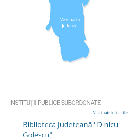
Vezi harta
Judetului
INSTITUȚII PUBLICE SUBORDONATE
Vezi toate institutiile
Biblioteca Judeteană "Dinicu
Golescu"