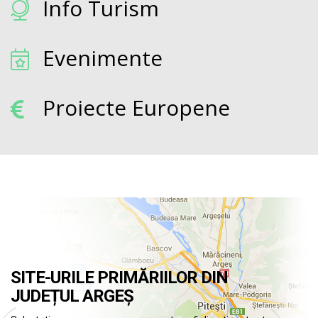
Info Turism
Evenimente
Proiecte Europene
SITE-URILE PRIMĂRIILOR DIN
JUDEȚUL ARGEȘ