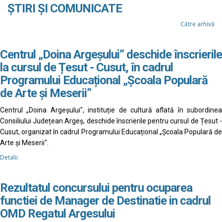
ȘTIRI ȘI COMUNICATE
Către arhivă
Centrul „Doina Argeșului” deschide înscrierile
la cursul de Țesut - Cusut, în cadrul
Programului Educațional „Școala Populară
de Arte și Meserii”
Centrul „Doina Argeșului", instituție de cultură aflată în subordinea
Consiliului Județean Argeș, deschide înscrierile pentru cursul de Țesut -
Cusut, organizat în cadrul Programului Educațional „Școala Populară de
Arte și Meserii".
Detalii
Rezultatul concursului pentru ocuparea
functiei de Manager de Destinatie in cadrul
OMD Regatul Argesului