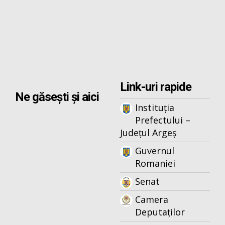
Link-uri rapide
Ne găsești și aici
Instituția
Prefectului –
Județul Argeș
Guvernul
Romaniei
Senat
Camera
Deputaților