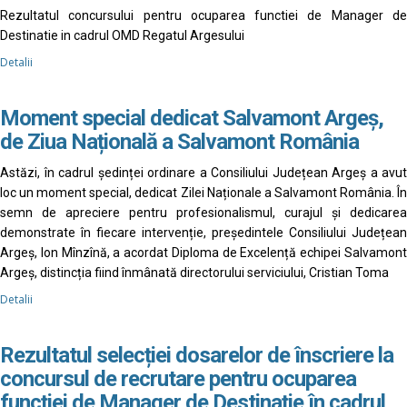
Rezultatul concursului pentru ocuparea functiei de Manager de
Destinatie in cadrul OMD Regatul Argesului
Detalii
Moment special dedicat Salvamont Argeș,
de Ziua Națională a Salvamont România
Astăzi, în cadrul ședinței ordinare a Consiliului Județean Argeș a avut
loc un moment special, dedicat Zilei Naționale a Salvamont România. În
semn de apreciere pentru profesionalismul, curajul și dedicarea
demonstrate în fiecare intervenție, președintele Consiliului Județean
Argeș, Ion Mînzînă, a acordat Diploma de Excelență echipei Salvamont
Argeș, distincția fiind înmânată directorului serviciului, Cristian Toma
Detalii
Rezultatul selecției dosarelor de înscriere la
concursul de recrutare pentru ocuparea
funcției de Manager de Destinație în cadrul