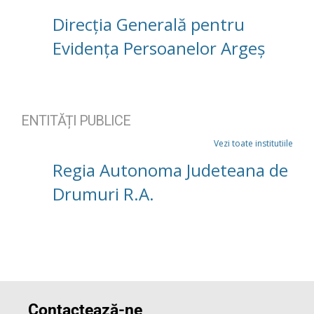
Direcția Generală pentru
Evidența Persoanelor Argeș
ENTITĂȚI PUBLICE
Vezi toate institutiile
Regia Autonoma Judeteana de
Drumuri R.A.