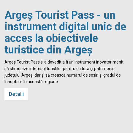
Argeș Tourist Pass - un
instrument digital unic de
acces la obiectivele
turistice din Argeș
i
Argeș Tourist Pass s-a dovedit a fi un instrument inovator menit
să stimuleze interesul turiștilor pentru cultura și patrimoniul
județului Argeș, dar și să crească numărul de sosiri și gradul de
înnoptare în această regiune
Detalii