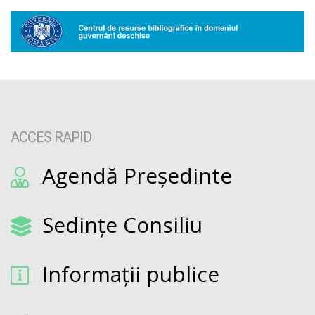
ACCES RAPID
Agendă Președinte
Sedințe Consiliu
Informații publice