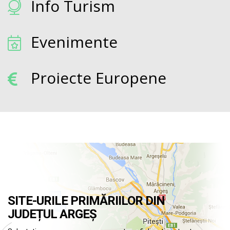
Info Turism
Evenimente
Proiecte Europene
SITE-URILE PRIMĂRIILOR DIN
JUDEȚUL ARGEȘ