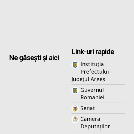
Link-uri rapide
Ne găsești și aici
Instituția
Prefectului –
Județul Argeș
Guvernul
Romaniei
Senat
Camera
Deputaților