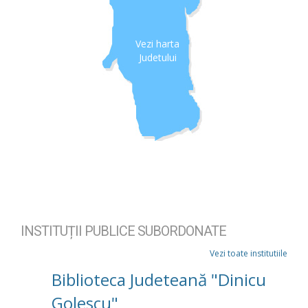
Vezi harta
Judetului
INSTITUȚII PUBLICE SUBORDONATE
Vezi toate institutiile
Biblioteca Judeteană "Dinicu
Golescu"