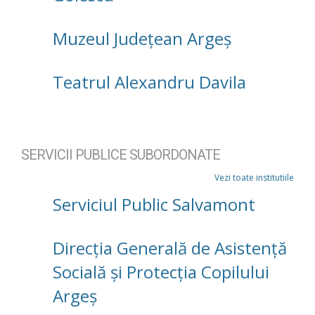
Muzeul Județean Argeș
Teatrul Alexandru Davila
SERVICII PUBLICE SUBORDONATE
Vezi toate institutiile
Serviciul Public Salvamont
Direcţia Generală de Asistenţă
Socială şi Protecţia Copilului
Argeş