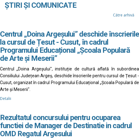
ȘTIRI ȘI COMUNICATE
Către arhivă
Centrul „Doina Argeșului” deschide înscrierile
la cursul de Țesut - Cusut, în cadrul
Programului Educațional „Școala Populară
de Arte și Meserii”
Centrul „Doina Argeșului", instituție de cultură aflată în subordinea
Consiliului Județean Argeș, deschide înscrierile pentru cursul de Țesut -
Cusut, organizat în cadrul Programului Educațional „Școala Populară de
Arte și Meserii".
Detalii
Rezultatul concursului pentru ocuparea
functiei de Manager de Destinatie in cadrul
OMD Regatul Argesului