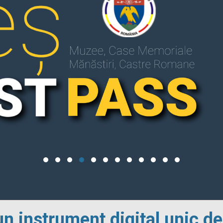
un instrument digital unic de