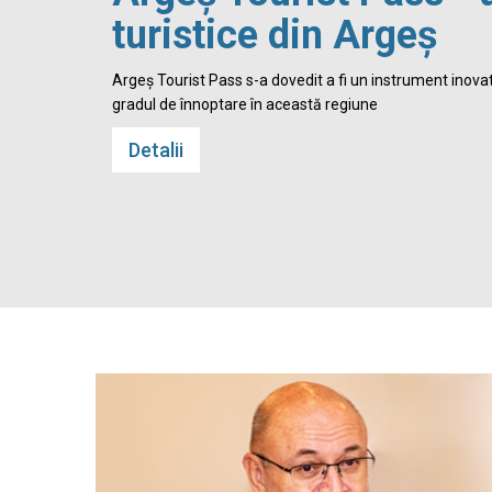
turistice din Argeș
 Cetatea
Argeș Tourist Pass s-a dovedit a fi un instrument inovato
gradul de înnoptare în această regiune
Detalii