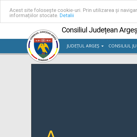
Acest site folosește cookie-uri. Prin utilizarea și navig
informațiilor stocate.
Detalii
Consiliul Județean Arge
JUDEȚUL ARGEȘ
CONSILIUL J