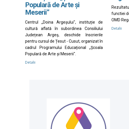
Populară de Arte și
Rezultat
Meserii”
functiei 
OMD Rega
Centrul „Doina Argeșului", instituție de
Detalii
cultură aflată în subordinea Consiliului
Județean Argeș, deschide înscrierile
pentru cursul de Țesut - Cusut, organizat în
cadrul Programului Educațional „Școala
Populară de Arte și Meserii".
Detalii