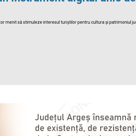
r menit să stimuleze interesul turiștilor pentru cultura și patrimoniul ju