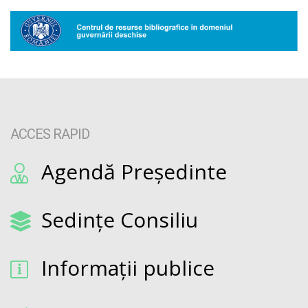
ACCES RAPID
Agendă Președinte
Sedințe Consiliu
Informații publice