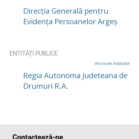
Direcția Generală pentru
Evidența Persoanelor Argeș
ENTITĂȚI PUBLICE
Vezi toate institutiile
Regia Autonoma Judeteana de
Drumuri R.A.