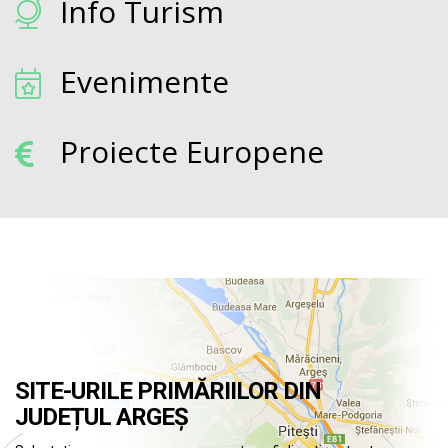
Info Turism
Evenimente
Proiecte Europene
SITE-URILE PRIMĂRIILOR DIN
JUDEȚUL ARGEȘ