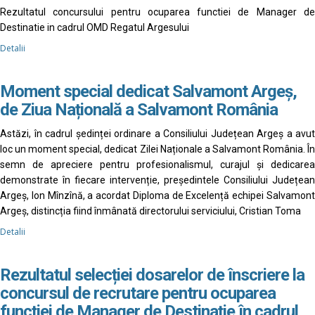
Rezultatul concursului pentru ocuparea functiei de Manager de
Destinatie in cadrul OMD Regatul Argesului
Detalii
Moment special dedicat Salvamont Argeș,
de Ziua Națională a Salvamont România
Astăzi, în cadrul ședinței ordinare a Consiliului Județean Argeș a avut
loc un moment special, dedicat Zilei Naționale a Salvamont România. În
semn de apreciere pentru profesionalismul, curajul și dedicarea
demonstrate în fiecare intervenție, președintele Consiliului Județean
Argeș, Ion Mînzînă, a acordat Diploma de Excelență echipei Salvamont
Argeș, distincția fiind înmânată directorului serviciului, Cristian Toma
Detalii
Rezultatul selecției dosarelor de înscriere la
concursul de recrutare pentru ocuparea
funcției de Manager de Destinație în cadrul