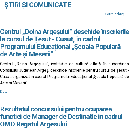
ȘTIRI ȘI COMUNICATE
Către arhivă
Centrul „Doina Argeșului” deschide înscrierile
la cursul de Țesut - Cusut, în cadrul
Programului Educațional „Școala Populară
de Arte și Meserii”
Centrul „Doina Argeșului", instituție de cultură aflată în subordinea
Consiliului Județean Argeș, deschide înscrierile pentru cursul de Țesut -
Cusut, organizat în cadrul Programului Educațional „Școala Populară de
Arte și Meserii".
Detalii
Rezultatul concursului pentru ocuparea
functiei de Manager de Destinatie in cadrul
OMD Regatul Argesului