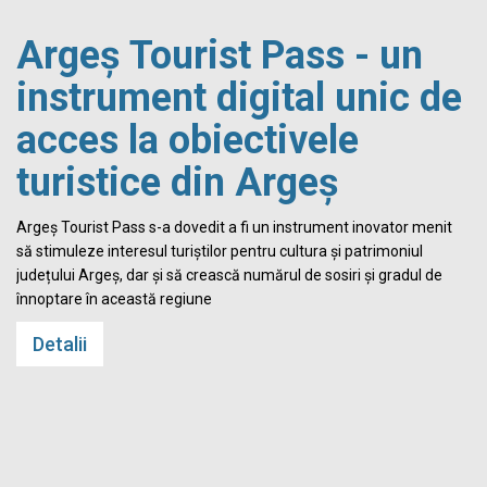
Argeș Tourist Pass - un
instrument digital unic de
acces la obiectivele
turistice din Argeș
i
Argeș Tourist Pass s-a dovedit a fi un instrument inovator menit
să stimuleze interesul turiștilor pentru cultura și patrimoniul
județului Argeș, dar și să crească numărul de sosiri și gradul de
înnoptare în această regiune
Detalii