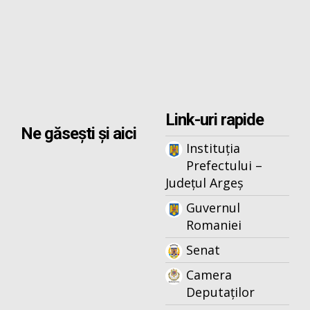
Link-uri rapide
Ne găsești și aici
Instituția
Prefectului –
Județul Argeș
Guvernul
Romaniei
Senat
Camera
Deputaților