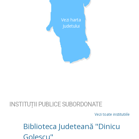
Vezi harta
Judetului
INSTITUȚII PUBLICE SUBORDONATE
Vezi toate institutiile
Biblioteca Judeteană "Dinicu
Golescu"