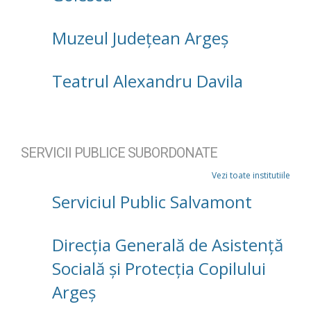
Muzeul Județean Argeș
Teatrul Alexandru Davila
SERVICII PUBLICE SUBORDONATE
Vezi toate institutiile
Serviciul Public Salvamont
Direcţia Generală de Asistenţă
Socială şi Protecţia Copilului
Argeş