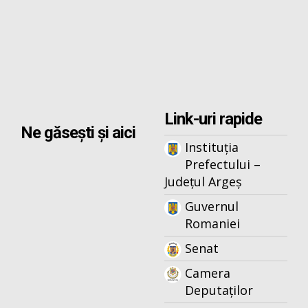
Link-uri rapide
Ne găsești și aici
Instituția
Prefectului –
Județul Argeș
Guvernul
Romaniei
Senat
Camera
Deputaților