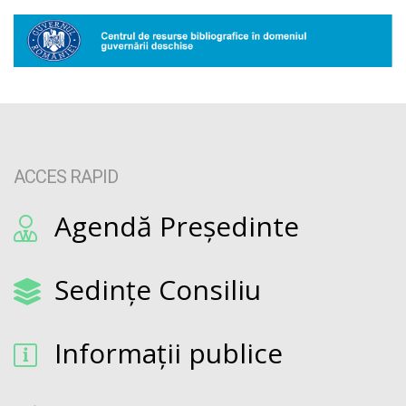
ACCES RAPID
Agendă Președinte
Sedințe Consiliu
Informații publice