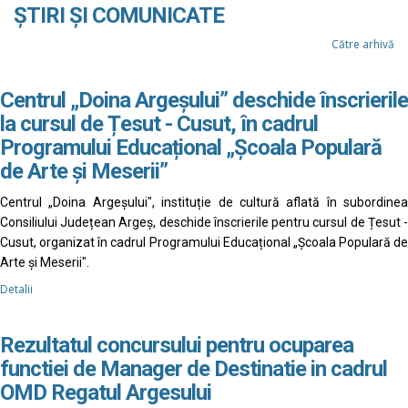
ȘTIRI ȘI COMUNICATE
Către arhivă
Centrul „Doina Argeșului” deschide înscrierile
la cursul de Țesut - Cusut, în cadrul
Programului Educațional „Școala Populară
de Arte și Meserii”
Centrul „Doina Argeșului", instituție de cultură aflată în subordinea
Consiliului Județean Argeș, deschide înscrierile pentru cursul de Țesut -
Cusut, organizat în cadrul Programului Educațional „Școala Populară de
Arte și Meserii".
Detalii
Rezultatul concursului pentru ocuparea
functiei de Manager de Destinatie in cadrul
OMD Regatul Argesului