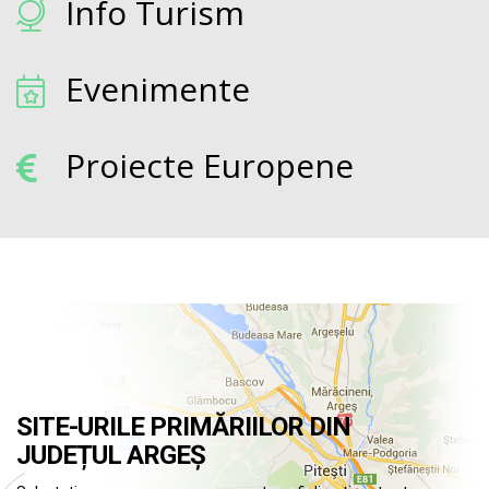
Info Turism
Evenimente
Proiecte Europene
SITE-URILE PRIMĂRIILOR DIN
JUDEȚUL ARGEȘ