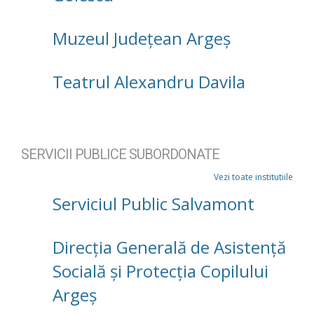
Muzeul Județean Argeș
Teatrul Alexandru Davila
SERVICII PUBLICE SUBORDONATE
Vezi toate institutiile
Serviciul Public Salvamont
Direcţia Generală de Asistenţă
Socială şi Protecţia Copilului
Argeş