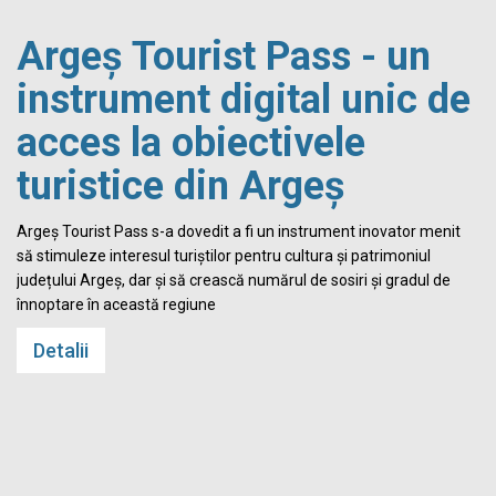
Argeș Tourist Pass - un
instrument digital unic de
acces la obiectivele
turistice din Argeș
i
Argeș Tourist Pass s-a dovedit a fi un instrument inovator menit
să stimuleze interesul turiștilor pentru cultura și patrimoniul
județului Argeș, dar și să crească numărul de sosiri și gradul de
înnoptare în această regiune
Detalii