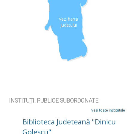
Vezi harta
Judetului
INSTITUȚII PUBLICE SUBORDONATE
Vezi toate institutiile
Biblioteca Judeteană "Dinicu
Golescu"