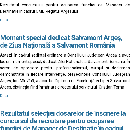
Rezultatul concursului pentru ocuparea functiei de Manager de
Destinatie in cadrul OMD Regatul Argesului
Detalii
Moment special dedicat Salvamont Argeș,
de Ziua Națională a Salvamont România
Astăzi, în cadrul ședinței ordinare a Consiliului Județean Argeș a avut
loc un moment special, dedicat Zilei Naționale a Salvamont România. În
semn de apreciere pentru profesionalismul, curajul și dedicarea
demonstrate în fiecare intervenție, președintele Consiliului Județean
Argeș, Ion Mînzînă, a acordat Diploma de Excelență echipei Salvamont
Argeș, distincția fiind înmânată directorului serviciului, Cristian Toma
Detalii
Rezultatul selecției dosarelor de înscriere la
concursul de recrutare pentru ocuparea
funcției de Manager de Destinație în cadrul