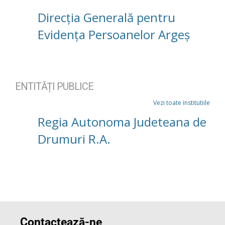
Direcția Generală pentru
Evidența Persoanelor Argeș
ENTITĂȚI PUBLICE
Vezi toate institutiile
Regia Autonoma Judeteana de
Drumuri R.A.