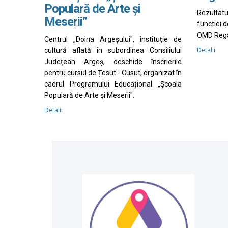
Populară de Arte și
Rezultat
Meserii”
functiei 
OMD Rega
Centrul „Doina Argeșului", instituție de
Detalii
cultură aflată în subordinea Consiliului
Județean Argeș, deschide înscrierile
pentru cursul de Țesut - Cusut, organizat în
cadrul Programului Educațional „Școala
Populară de Arte și Meserii".
Detalii