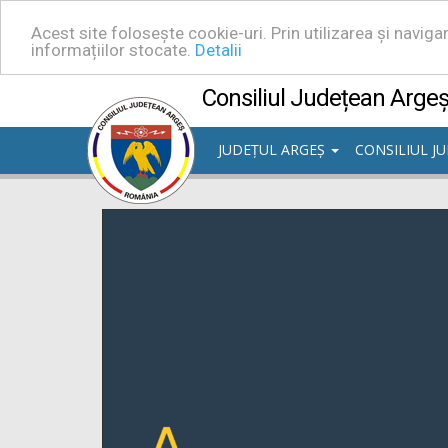
Acest site folosește cookie-uri. Prin utilizarea și navig
informațiilor stocate.
Detalii
Consiliul Județean Arge
JUDEȚUL ARGEȘ
CONSILIUL J