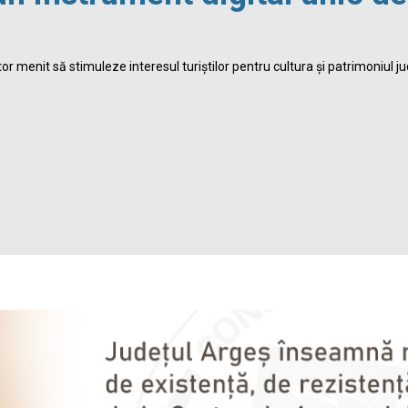
r menit să stimuleze interesul turiștilor pentru cultura și patrimoniul ju