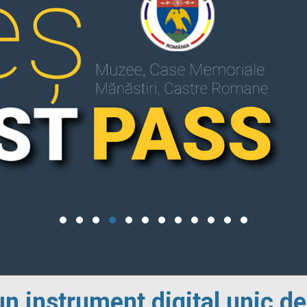
un instrument digital unic de