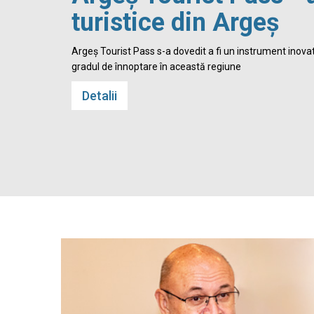
turistice din Argeș
 Cetatea
Argeș Tourist Pass s-a dovedit a fi un instrument inovato
gradul de înnoptare în această regiune
Detalii