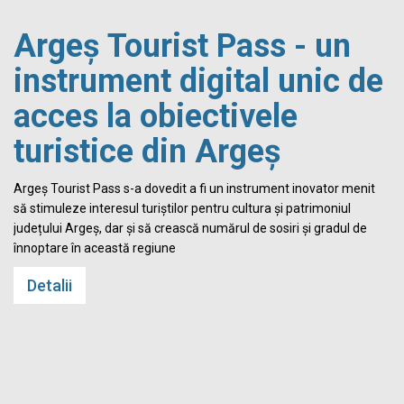
Argeș Tourist Pass - un
instrument digital unic de
acces la obiectivele
turistice din Argeș
i
Argeș Tourist Pass s-a dovedit a fi un instrument inovator menit
să stimuleze interesul turiștilor pentru cultura și patrimoniul
județului Argeș, dar și să crească numărul de sosiri și gradul de
înnoptare în această regiune
Detalii