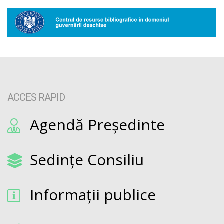
ACCES RAPID
Agendă Președinte
Sedințe Consiliu
Informații publice