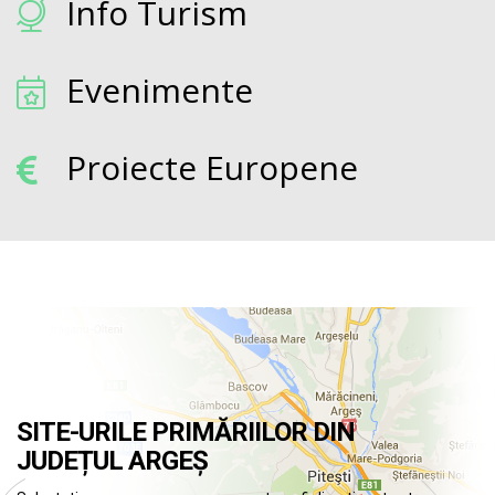
Info Turism
Evenimente
Proiecte Europene
SITE-URILE PRIMĂRIILOR DIN
JUDEȚUL ARGEȘ