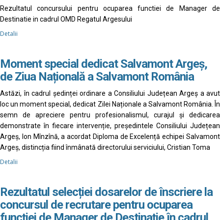
Rezultatul concursului pentru ocuparea functiei de Manager de
Destinatie in cadrul OMD Regatul Argesului
Detalii
Moment special dedicat Salvamont Argeș,
de Ziua Națională a Salvamont România
Astăzi, în cadrul ședinței ordinare a Consiliului Județean Argeș a avut
loc un moment special, dedicat Zilei Naționale a Salvamont România. În
semn de apreciere pentru profesionalismul, curajul și dedicarea
demonstrate în fiecare intervenție, președintele Consiliului Județean
Argeș, Ion Mînzînă, a acordat Diploma de Excelență echipei Salvamont
Argeș, distincția fiind înmânată directorului serviciului, Cristian Toma
Detalii
Rezultatul selecției dosarelor de înscriere la
concursul de recrutare pentru ocuparea
funcției de Manager de Destinație în cadrul