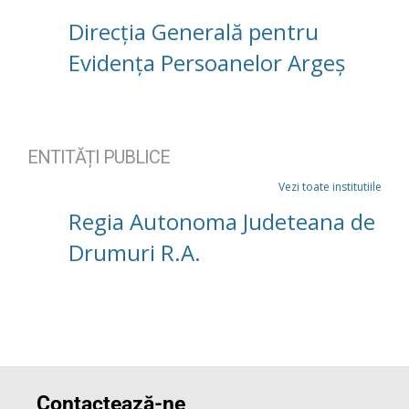
Direcția Generală pentru
Evidența Persoanelor Argeș
ENTITĂȚI PUBLICE
Vezi toate institutiile
Regia Autonoma Judeteana de
Drumuri R.A.