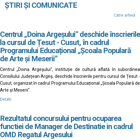
ȘTIRI ȘI COMUNICATE
Către arhivă
Centrul „Doina Argeșului” deschide înscrierile
la cursul de Țesut - Cusut, în cadrul
Programului Educațional „Școala Populară
de Arte și Meserii”
Centrul „Doina Argeșului", instituție de cultură aflată în subordinea
Consiliului Județean Argeș, deschide înscrierile pentru cursul de Țesut -
Cusut, organizat în cadrul Programului Educațional „Școala Populară de
Arte și Meserii".
Detalii
Rezultatul concursului pentru ocuparea
functiei de Manager de Destinatie in cadrul
OMD Regatul Argesului