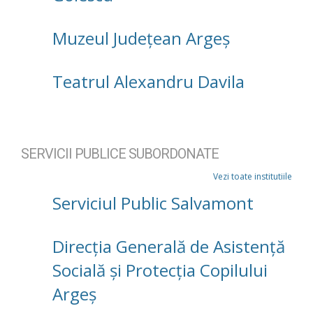
Muzeul Județean Argeș
Teatrul Alexandru Davila
SERVICII PUBLICE SUBORDONATE
Vezi toate institutiile
Serviciul Public Salvamont
Direcţia Generală de Asistenţă
Socială şi Protecţia Copilului
Argeş