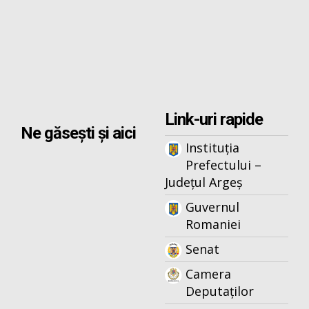
Link-uri rapide
Ne găsești și aici
Instituția
Prefectului –
Județul Argeș
Guvernul
Romaniei
Senat
Camera
Deputaților