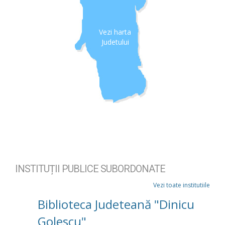
Vezi harta
Judetului
INSTITUȚII PUBLICE SUBORDONATE
Vezi toate institutiile
Biblioteca Judeteană "Dinicu
Golescu"