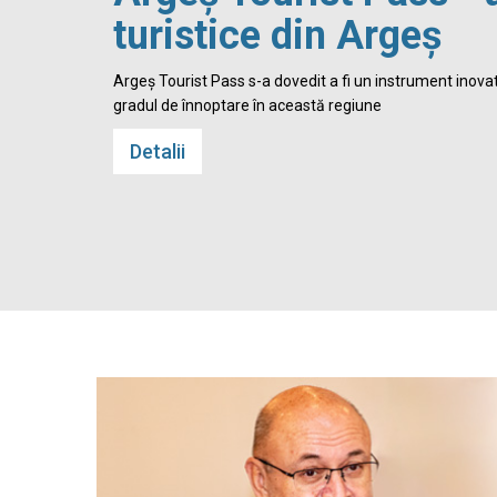
turistice din Argeș
 Cetatea
Argeș Tourist Pass s-a dovedit a fi un instrument inovato
gradul de înnoptare în această regiune
Detalii