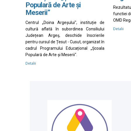
Populară de Arte și
Rezultat
Meserii”
functiei 
OMD Rega
Centrul „Doina Argeșului", instituție de
Detalii
cultură aflată în subordinea Consiliului
Județean Argeș, deschide înscrierile
pentru cursul de Țesut - Cusut, organizat în
cadrul Programului Educațional „Școala
Populară de Arte și Meserii".
Detalii