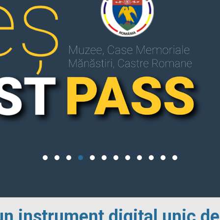
un instrument digital unic de