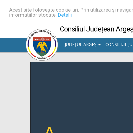
Acest site folosește cookie-uri. Prin utilizarea și navig
informațiilor stocate.
Detalii
Consiliul Județean Arge
JUDEȚUL ARGEȘ
CONSILIUL J