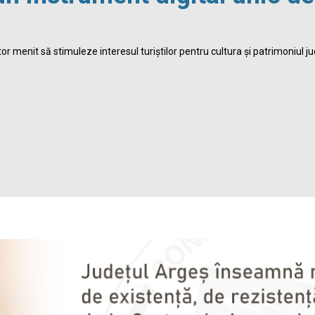
r menit să stimuleze interesul turiștilor pentru cultura și patrimoniul ju