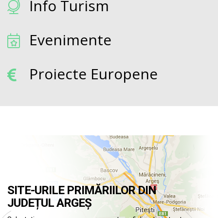
Info Turism
Evenimente
Proiecte Europene
SITE-URILE PRIMĂRIILOR DIN
JUDEȚUL ARGEȘ