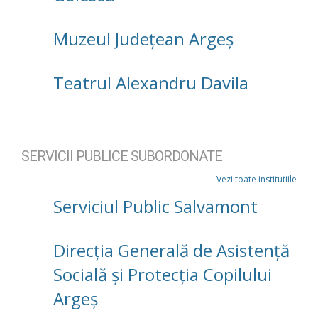
Muzeul Județean Argeș
Teatrul Alexandru Davila
SERVICII PUBLICE SUBORDONATE
Vezi toate institutiile
Serviciul Public Salvamont
Direcţia Generală de Asistenţă
Socială şi Protecţia Copilului
Argeş