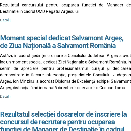
Rezultatul concursului pentru ocuparea functiei de Manager de
Destinatie in cadrul OMD Regatul Argesului
Detalii
Moment special dedicat Salvamont Argeș,
de Ziua Națională a Salvamont România
Astăzi, în cadrul ședinței ordinare a Consiliului Județean Argeș a avut
loc un moment special, dedicat Zilei Naționale a Salvamont România. În
semn de apreciere pentru profesionalismul, curajul și dedicarea
demonstrate în fiecare intervenție, președintele Consiliului Județean
Argeș, Ion Mînzînă, a acordat Diploma de Excelență echipei Salvamont
Argeș, distincția fiind înmânată directorului serviciului, Cristian Toma
Detalii
Rezultatul selecției dosarelor de înscriere la
concursul de recrutare pentru ocuparea
funcției de Manager de Destinație în cadrul