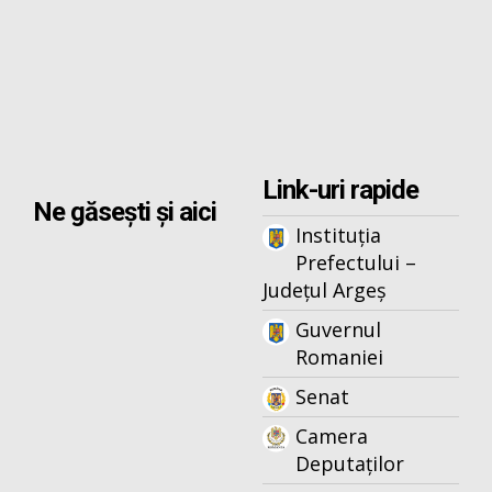
Link-uri rapide
Ne găsești și aici
Instituția
Prefectului –
Județul Argeș
Guvernul
Romaniei
Senat
Camera
Deputaților