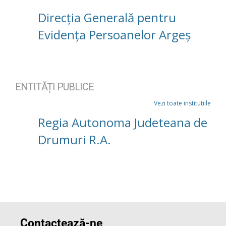
Direcția Generală pentru
Evidența Persoanelor Argeș
ENTITĂȚI PUBLICE
Vezi toate institutiile
Regia Autonoma Judeteana de
Drumuri R.A.