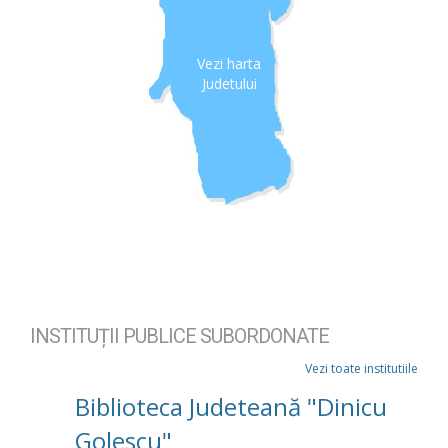
Vezi harta
Judetului
INSTITUȚII PUBLICE SUBORDONATE
Vezi toate institutiile
Biblioteca Judeteană "Dinicu
Golescu"