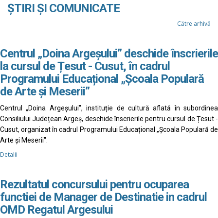
ȘTIRI ȘI COMUNICATE
Către arhivă
Centrul „Doina Argeșului” deschide înscrierile
la cursul de Țesut - Cusut, în cadrul
Programului Educațional „Școala Populară
de Arte și Meserii”
Centrul „Doina Argeșului", instituție de cultură aflată în subordinea
Consiliului Județean Argeș, deschide înscrierile pentru cursul de Țesut -
Cusut, organizat în cadrul Programului Educațional „Școala Populară de
Arte și Meserii".
Detalii
Rezultatul concursului pentru ocuparea
functiei de Manager de Destinatie in cadrul
OMD Regatul Argesului