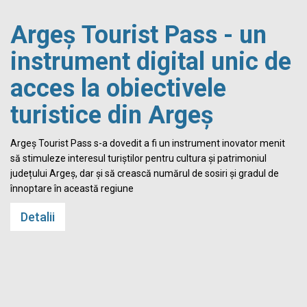
Argeș Tourist Pass - un
instrument digital unic de
acces la obiectivele
turistice din Argeș
i
Argeș Tourist Pass s-a dovedit a fi un instrument inovator menit
să stimuleze interesul turiștilor pentru cultura și patrimoniul
județului Argeș, dar și să crească numărul de sosiri și gradul de
înnoptare în această regiune
Detalii