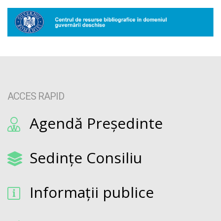
ACCES RAPID
Agendă Președinte
Sedințe Consiliu
Informații publice