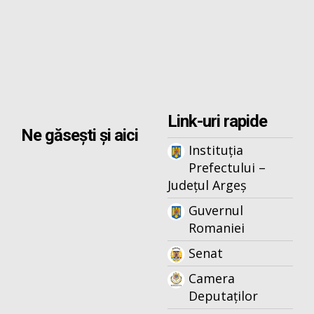
Link-uri rapide
Ne găsești și aici
Instituția
Prefectului –
Județul Argeș
Guvernul
Romaniei
Senat
Camera
Deputaților