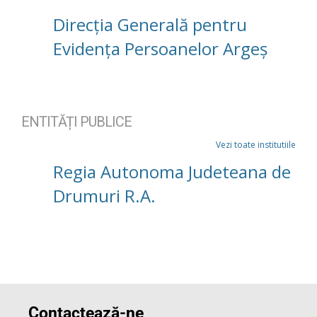
Direcția Generală pentru
Evidența Persoanelor Argeș
ENTITĂȚI PUBLICE
Vezi toate institutiile
Regia Autonoma Judeteana de
Drumuri R.A.