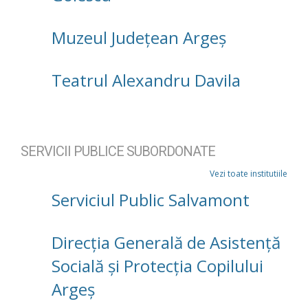
Muzeul Județean Argeș
Teatrul Alexandru Davila
SERVICII PUBLICE SUBORDONATE
Vezi toate institutiile
Serviciul Public Salvamont
Direcţia Generală de Asistenţă
Socială şi Protecţia Copilului
Argeş