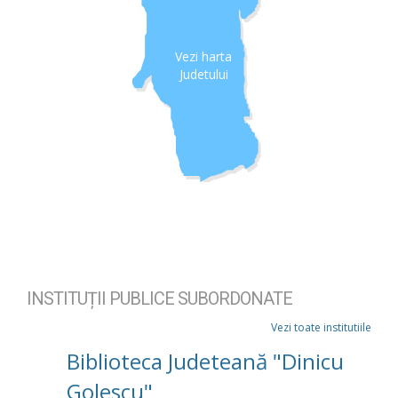
Vezi harta
Judetului
INSTITUȚII PUBLICE SUBORDONATE
Vezi toate institutiile
Biblioteca Judeteană "Dinicu
Golescu"