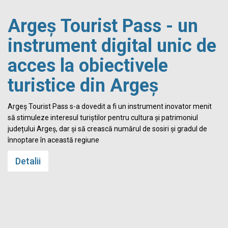
Argeș Tourist Pass - un
instrument digital unic de
acces la obiectivele
turistice din Argeș
i
Argeș Tourist Pass s-a dovedit a fi un instrument inovator menit
să stimuleze interesul turiștilor pentru cultura și patrimoniul
județului Argeș, dar și să crească numărul de sosiri și gradul de
înnoptare în această regiune
Detalii