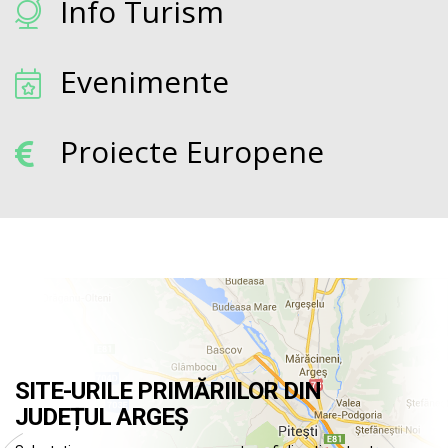
Info Turism
Evenimente
Proiecte Europene
SITE-URILE PRIMĂRIILOR DIN
JUDEȚUL ARGEȘ