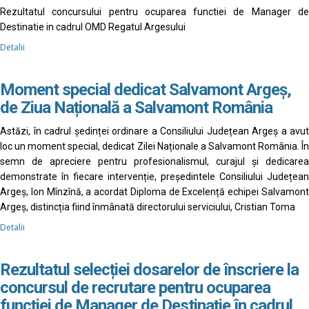
Rezultatul concursului pentru ocuparea functiei de Manager de
Destinatie in cadrul OMD Regatul Argesului
Detalii
Moment special dedicat Salvamont Argeș,
de Ziua Națională a Salvamont România
Astăzi, în cadrul ședinței ordinare a Consiliului Județean Argeș a avut
loc un moment special, dedicat Zilei Naționale a Salvamont România. În
semn de apreciere pentru profesionalismul, curajul și dedicarea
demonstrate în fiecare intervenție, președintele Consiliului Județean
Argeș, Ion Mînzînă, a acordat Diploma de Excelență echipei Salvamont
Argeș, distincția fiind înmânată directorului serviciului, Cristian Toma
Detalii
Rezultatul selecției dosarelor de înscriere la
concursul de recrutare pentru ocuparea
funcției de Manager de Destinație în cadrul