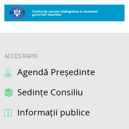
ACCES RAPID
Agendă Președinte
Sedințe Consiliu
Informații publice