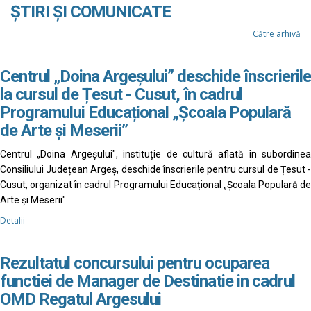
ȘTIRI ȘI COMUNICATE
Către arhivă
Centrul „Doina Argeșului” deschide înscrierile
la cursul de Țesut - Cusut, în cadrul
Programului Educațional „Școala Populară
de Arte și Meserii”
Centrul „Doina Argeșului", instituție de cultură aflată în subordinea
Consiliului Județean Argeș, deschide înscrierile pentru cursul de Țesut -
Cusut, organizat în cadrul Programului Educațional „Școala Populară de
Arte și Meserii".
Detalii
Rezultatul concursului pentru ocuparea
functiei de Manager de Destinatie in cadrul
OMD Regatul Argesului