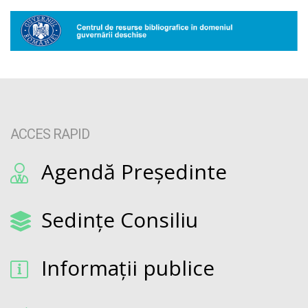
ACCES RAPID
Agendă Președinte
Sedințe Consiliu
Informații publice