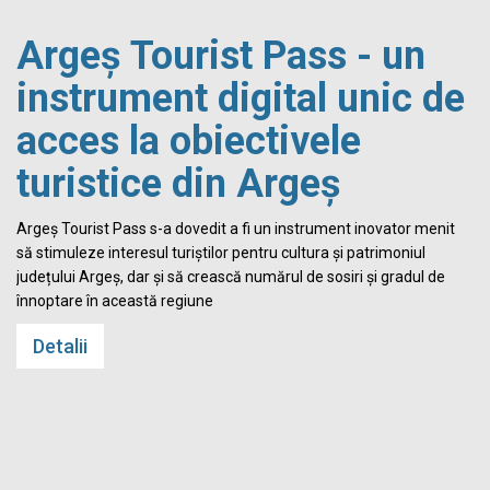
Argeș Tourist Pass - un
instrument digital unic de
acces la obiectivele
turistice din Argeș
i
Argeș Tourist Pass s-a dovedit a fi un instrument inovator menit
să stimuleze interesul turiștilor pentru cultura și patrimoniul
județului Argeș, dar și să crească numărul de sosiri și gradul de
înnoptare în această regiune
Detalii