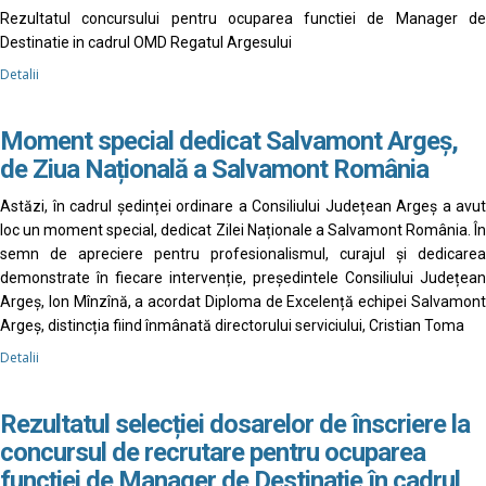
Rezultatul concursului pentru ocuparea functiei de Manager de
Destinatie in cadrul OMD Regatul Argesului
Detalii
Moment special dedicat Salvamont Argeș,
de Ziua Națională a Salvamont România
Astăzi, în cadrul ședinței ordinare a Consiliului Județean Argeș a avut
loc un moment special, dedicat Zilei Naționale a Salvamont România. În
semn de apreciere pentru profesionalismul, curajul și dedicarea
demonstrate în fiecare intervenție, președintele Consiliului Județean
Argeș, Ion Mînzînă, a acordat Diploma de Excelență echipei Salvamont
Argeș, distincția fiind înmânată directorului serviciului, Cristian Toma
Detalii
Rezultatul selecției dosarelor de înscriere la
concursul de recrutare pentru ocuparea
funcției de Manager de Destinație în cadrul