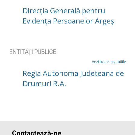
Direcția Generală pentru
Evidența Persoanelor Argeș
ENTITĂȚI PUBLICE
Vezi toate institutiile
Regia Autonoma Judeteana de
Drumuri R.A.