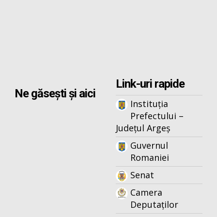
Link-uri rapide
Ne găsești și aici
Instituția
Prefectului –
Județul Argeș
Guvernul
Romaniei
Senat
Camera
Deputaților