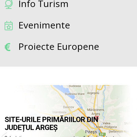
Info Turism
Evenimente
Proiecte Europene
SITE-URILE PRIMĂRIILOR DIN
JUDEȚUL ARGEȘ