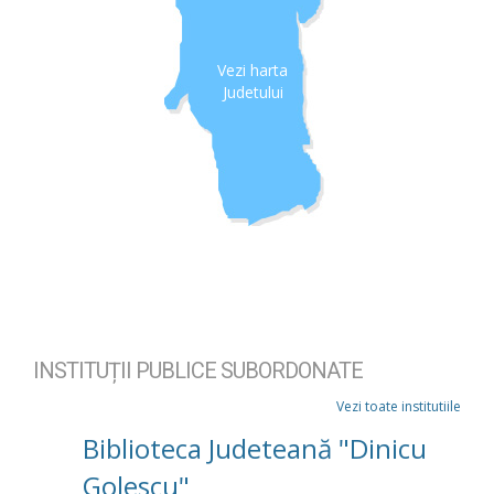
Vezi harta
Judetului
INSTITUȚII PUBLICE SUBORDONATE
Vezi toate institutiile
Biblioteca Judeteană "Dinicu
Golescu"