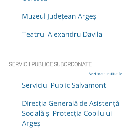
Muzeul Județean Argeș
Teatrul Alexandru Davila
SERVICII PUBLICE SUBORDONATE
Vezi toate institutiile
Serviciul Public Salvamont
Direcţia Generală de Asistenţă
Socială şi Protecţia Copilului
Argeş