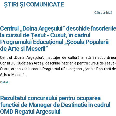
ȘTIRI ȘI COMUNICATE
Către arhivă
Centrul „Doina Argeșului” deschide înscrierile
la cursul de Țesut - Cusut, în cadrul
Programului Educațional „Școala Populară
de Arte și Meserii”
Centrul „Doina Argeșului", instituție de cultură aflată în subordinea
Consiliului Județean Argeș, deschide înscrierile pentru cursul de Țesut -
Cusut, organizat în cadrul Programului Educațional „Școala Populară de
Arte și Meserii".
Detalii
Rezultatul concursului pentru ocuparea
functiei de Manager de Destinatie in cadrul
OMD Regatul Argesului