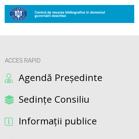
ACCES RAPID
Agendă Președinte
Sedințe Consiliu
Informații publice