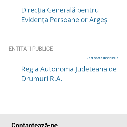
Direcția Generală pentru
Evidența Persoanelor Argeș
ENTITĂȚI PUBLICE
Vezi toate institutiile
Regia Autonoma Judeteana de
Drumuri R.A.