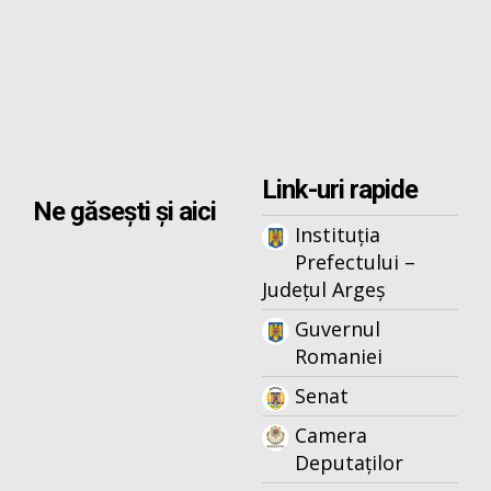
Link-uri rapide
Ne găsești și aici
Instituția
Prefectului –
Județul Argeș
Guvernul
Romaniei
Senat
Camera
Deputaților