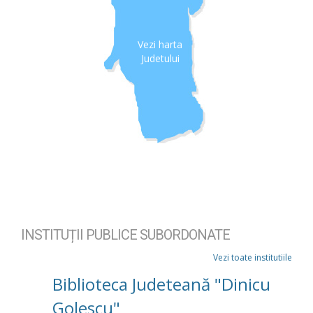
Vezi harta
Judetului
INSTITUȚII PUBLICE SUBORDONATE
Vezi toate institutiile
Biblioteca Judeteană "Dinicu
Golescu"