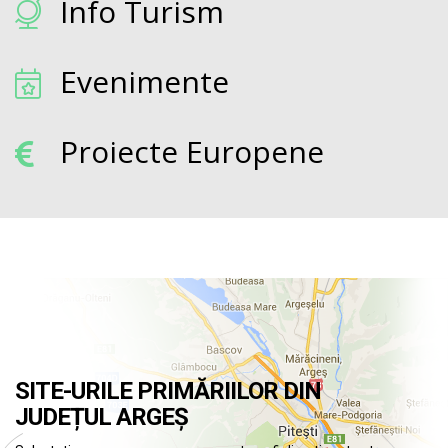
Info Turism
Evenimente
Proiecte Europene
SITE-URILE PRIMĂRIILOR DIN
JUDEȚUL ARGEȘ