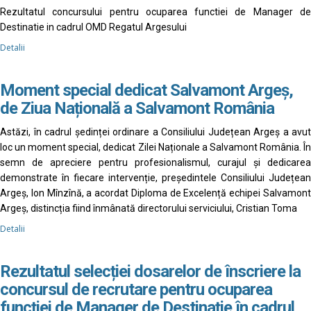
Rezultatul concursului pentru ocuparea functiei de Manager de
Destinatie in cadrul OMD Regatul Argesului
Detalii
Moment special dedicat Salvamont Argeș,
de Ziua Națională a Salvamont România
Astăzi, în cadrul ședinței ordinare a Consiliului Județean Argeș a avut
loc un moment special, dedicat Zilei Naționale a Salvamont România. În
semn de apreciere pentru profesionalismul, curajul și dedicarea
demonstrate în fiecare intervenție, președintele Consiliului Județean
Argeș, Ion Mînzînă, a acordat Diploma de Excelență echipei Salvamont
Argeș, distincția fiind înmânată directorului serviciului, Cristian Toma
Detalii
Rezultatul selecției dosarelor de înscriere la
concursul de recrutare pentru ocuparea
funcției de Manager de Destinație în cadrul