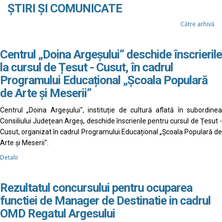
ȘTIRI ȘI COMUNICATE
Către arhivă
Centrul „Doina Argeșului” deschide înscrierile
la cursul de Țesut - Cusut, în cadrul
Programului Educațional „Școala Populară
de Arte și Meserii”
Centrul „Doina Argeșului", instituție de cultură aflată în subordinea
Consiliului Județean Argeș, deschide înscrierile pentru cursul de Țesut -
Cusut, organizat în cadrul Programului Educațional „Școala Populară de
Arte și Meserii".
Detalii
Rezultatul concursului pentru ocuparea
functiei de Manager de Destinatie in cadrul
OMD Regatul Argesului