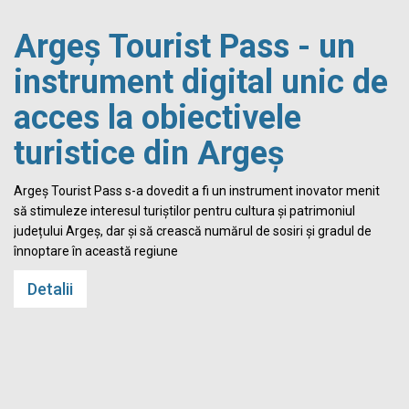
Argeș Tourist Pass - un
instrument digital unic de
acces la obiectivele
turistice din Argeș
i
Argeș Tourist Pass s-a dovedit a fi un instrument inovator menit
să stimuleze interesul turiștilor pentru cultura și patrimoniul
județului Argeș, dar și să crească numărul de sosiri și gradul de
înnoptare în această regiune
Detalii