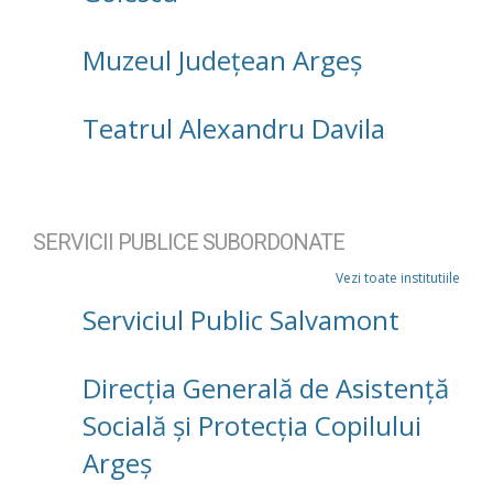
Muzeul Județean Argeș
Teatrul Alexandru Davila
SERVICII PUBLICE SUBORDONATE
Vezi toate institutiile
Serviciul Public Salvamont
Direcţia Generală de Asistenţă
Socială şi Protecţia Copilului
Argeş