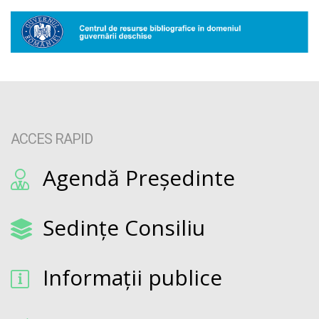
ACCES RAPID
Agendă Președinte
Sedințe Consiliu
Informații publice