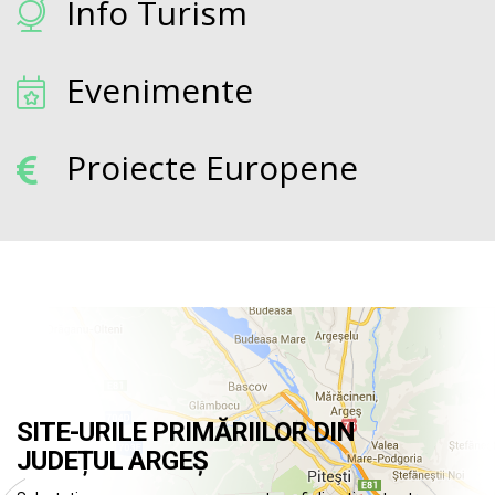
Info Turism
Evenimente
Proiecte Europene
SITE-URILE PRIMĂRIILOR DIN
JUDEȚUL ARGEȘ