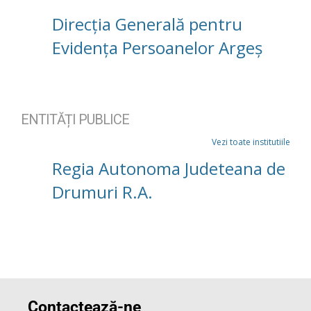
Direcția Generală pentru
Evidența Persoanelor Argeș
ENTITĂȚI PUBLICE
Vezi toate institutiile
Regia Autonoma Judeteana de
Drumuri R.A.