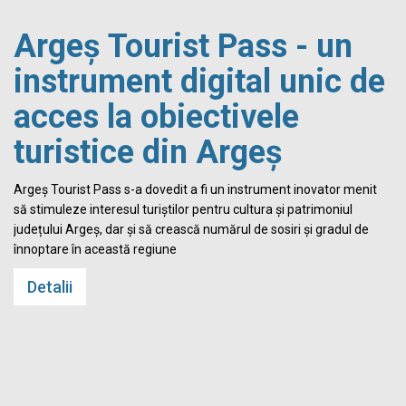
Argeș Tourist Pass - un
instrument digital unic de
acces la obiectivele
turistice din Argeș
i
Argeș Tourist Pass s-a dovedit a fi un instrument inovator menit
să stimuleze interesul turiștilor pentru cultura și patrimoniul
județului Argeș, dar și să crească numărul de sosiri și gradul de
înnoptare în această regiune
Detalii