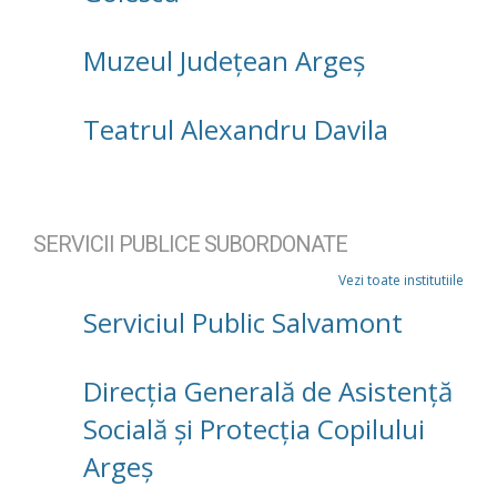
Muzeul Județean Argeș
Teatrul Alexandru Davila
SERVICII PUBLICE SUBORDONATE
Vezi toate institutiile
Serviciul Public Salvamont
Direcţia Generală de Asistenţă
Socială şi Protecţia Copilului
Argeş