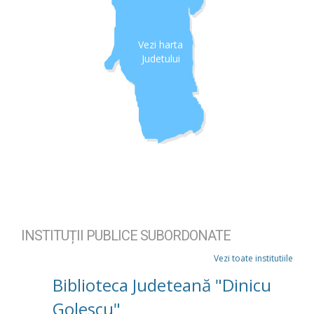
Vezi harta
Judetului
INSTITUȚII PUBLICE SUBORDONATE
Vezi toate institutiile
Biblioteca Judeteană "Dinicu
Golescu"