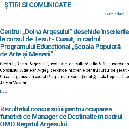
ȘTIRI ȘI COMUNICATE
Către arhivă
Centrul „Doina Argeșului” deschide înscrierile
la cursul de Țesut - Cusut, în cadrul
Programului Educațional „Școala Populară
de Arte și Meserii”
Centrul „Doina Argeșului", instituție de cultură aflată în subordinea
Consiliului Județean Argeș, deschide înscrierile pentru cursul de Țesut -
Cusut, organizat în cadrul Programului Educațional „Școala Populară de
Arte și Meserii".
Detalii
Rezultatul concursului pentru ocuparea
functiei de Manager de Destinatie in cadrul
OMD Regatul Argesului