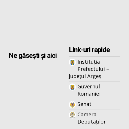
Link-uri rapide
Ne găsești și aici
Instituția
Prefectului –
Județul Argeș
Guvernul
Romaniei
Senat
Camera
Deputaților