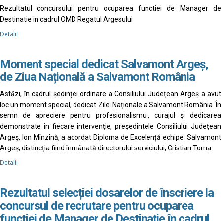
Rezultatul concursului pentru ocuparea functiei de Manager de
Destinatie in cadrul OMD Regatul Argesului
Detalii
Moment special dedicat Salvamont Argeș,
de Ziua Națională a Salvamont România
Astăzi, în cadrul ședinței ordinare a Consiliului Județean Argeș a avut
loc un moment special, dedicat Zilei Naționale a Salvamont România. În
semn de apreciere pentru profesionalismul, curajul și dedicarea
demonstrate în fiecare intervenție, președintele Consiliului Județean
Argeș, Ion Mînzînă, a acordat Diploma de Excelență echipei Salvamont
Argeș, distincția fiind înmânată directorului serviciului, Cristian Toma
Detalii
Rezultatul selecției dosarelor de înscriere la
concursul de recrutare pentru ocuparea
funcției de Manager de Destinație în cadrul