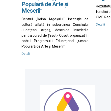
Populară de Arte și
Rezultat
Meserii”
functiei 
OMD Rega
Centrul „Doina Argeșului", instituție de
Detalii
cultură aflată în subordinea Consiliului
Județean Argeș, deschide înscrierile
pentru cursul de Țesut - Cusut, organizat în
cadrul Programului Educațional „Școala
Populară de Arte și Meserii".
Detalii