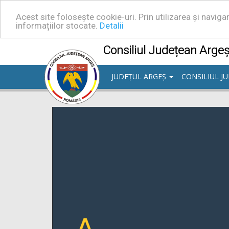
Acest site folosește cookie-uri. Prin utilizarea și navig
informațiilor stocate.
Detalii
Consiliul Județean Arge
JUDEȚUL ARGEȘ
CONSILIUL J