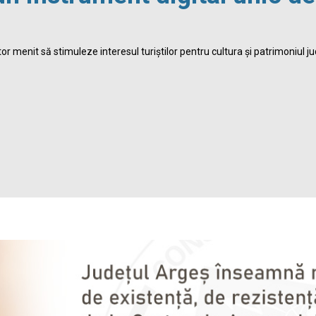
r menit să stimuleze interesul turiștilor pentru cultura și patrimoniul ju