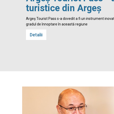
turistice din Argeș
 Cetatea
Argeș Tourist Pass s-a dovedit a fi un instrument inovato
gradul de înnoptare în această regiune
Detalii