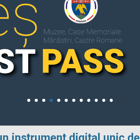
un instrument digital unic de