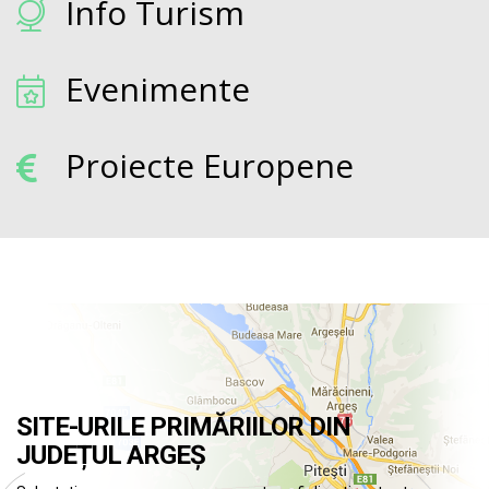
Info Turism
Evenimente
Proiecte Europene
SITE-URILE PRIMĂRIILOR DIN
JUDEȚUL ARGEȘ