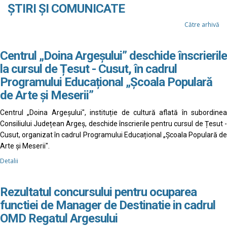
ȘTIRI ȘI COMUNICATE
Către arhivă
Centrul „Doina Argeșului” deschide înscrierile
la cursul de Țesut - Cusut, în cadrul
Programului Educațional „Școala Populară
de Arte și Meserii”
Centrul „Doina Argeșului", instituție de cultură aflată în subordinea
Consiliului Județean Argeș, deschide înscrierile pentru cursul de Țesut -
Cusut, organizat în cadrul Programului Educațional „Școala Populară de
Arte și Meserii".
Detalii
Rezultatul concursului pentru ocuparea
functiei de Manager de Destinatie in cadrul
OMD Regatul Argesului