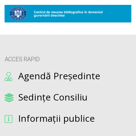
ACCES RAPID
Agendă Președinte
Sedințe Consiliu
Informații publice