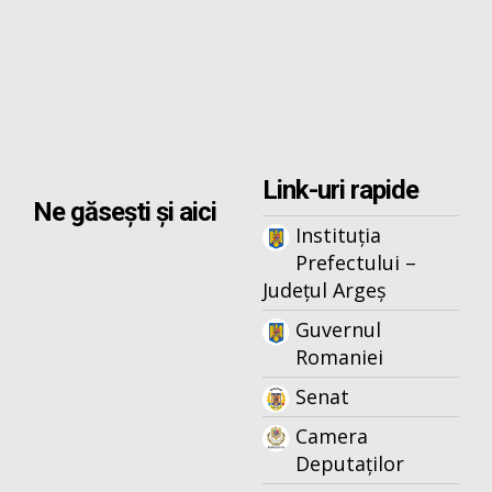
Link-uri rapide
Ne găsești și aici
Instituția
Prefectului –
Județul Argeș
Guvernul
Romaniei
Senat
Camera
Deputaților