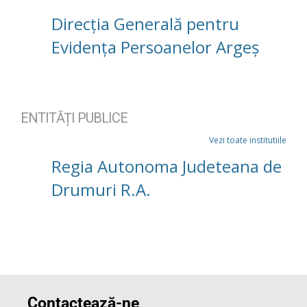
Direcția Generală pentru
Evidența Persoanelor Argeș
ENTITĂȚI PUBLICE
Vezi toate institutiile
Regia Autonoma Judeteana de
Drumuri R.A.