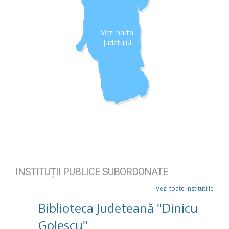
Vezi harta
Judetului
INSTITUȚII PUBLICE SUBORDONATE
Vezi toate institutiile
Biblioteca Judeteană "Dinicu
Golescu"