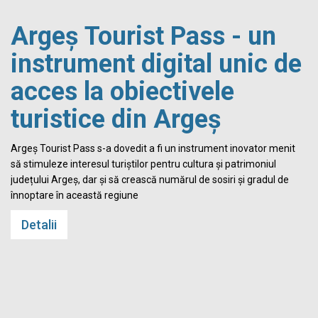
Argeș Tourist Pass - un
instrument digital unic de
acces la obiectivele
turistice din Argeș
i
Argeș Tourist Pass s-a dovedit a fi un instrument inovator menit
să stimuleze interesul turiștilor pentru cultura și patrimoniul
județului Argeș, dar și să crească numărul de sosiri și gradul de
înnoptare în această regiune
Detalii