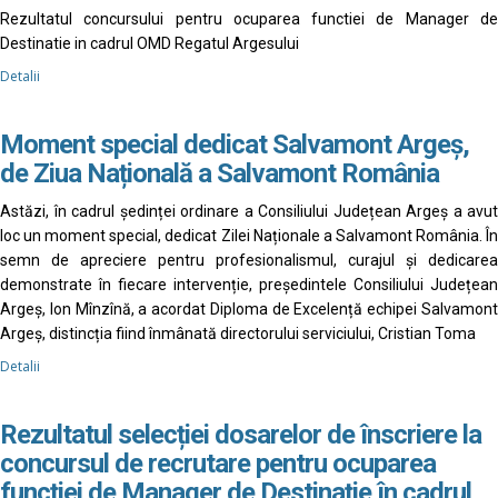
Rezultatul concursului pentru ocuparea functiei de Manager de
Destinatie in cadrul OMD Regatul Argesului
Detalii
Moment special dedicat Salvamont Argeș,
de Ziua Națională a Salvamont România
Astăzi, în cadrul ședinței ordinare a Consiliului Județean Argeș a avut
loc un moment special, dedicat Zilei Naționale a Salvamont România. În
semn de apreciere pentru profesionalismul, curajul și dedicarea
demonstrate în fiecare intervenție, președintele Consiliului Județean
Argeș, Ion Mînzînă, a acordat Diploma de Excelență echipei Salvamont
Argeș, distincția fiind înmânată directorului serviciului, Cristian Toma
Detalii
Rezultatul selecției dosarelor de înscriere la
concursul de recrutare pentru ocuparea
funcției de Manager de Destinație în cadrul