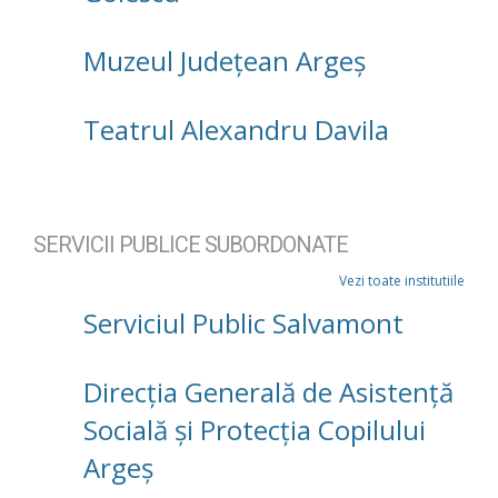
Muzeul Județean Argeș
Teatrul Alexandru Davila
SERVICII PUBLICE SUBORDONATE
Vezi toate institutiile
Serviciul Public Salvamont
Direcţia Generală de Asistenţă
Socială şi Protecţia Copilului
Argeş