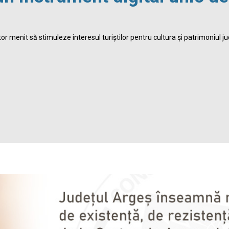
r menit să stimuleze interesul turiștilor pentru cultura și patrimoniul ju