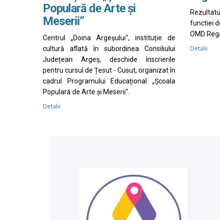
Populară de Arte și
Rezultat
Meserii”
functiei 
OMD Rega
Centrul „Doina Argeșului", instituție de
Detalii
cultură aflată în subordinea Consiliului
Județean Argeș, deschide înscrierile
pentru cursul de Țesut - Cusut, organizat în
cadrul Programului Educațional „Școala
Populară de Arte și Meserii".
Detalii