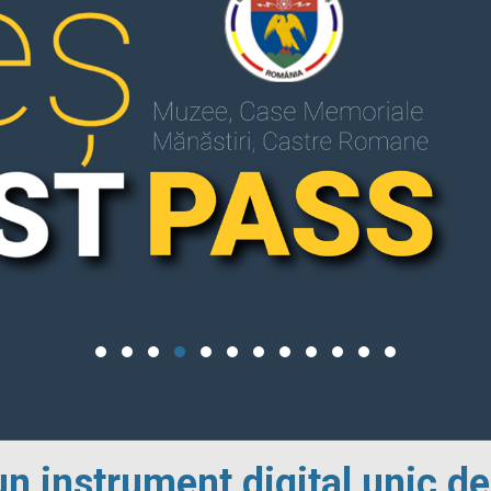
un instrument digital unic de