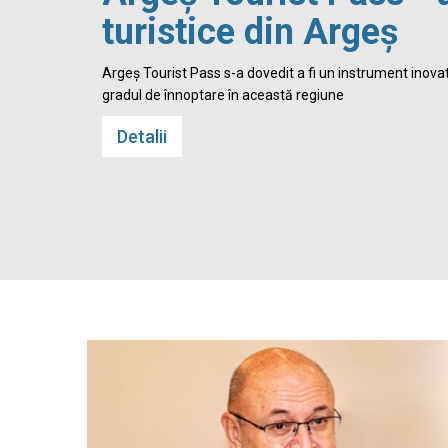
turistice din Argeș
 Cetatea
Argeș Tourist Pass s-a dovedit a fi un instrument inovato
gradul de înnoptare în această regiune
Detalii