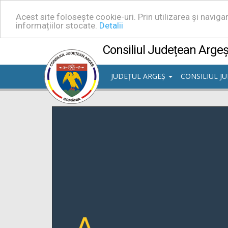
Acest site folosește cookie-uri. Prin utilizarea și navig
informațiilor stocate.
Detalii
Consiliul Județean Arge
JUDEȚUL ARGEȘ
CONSILIUL J