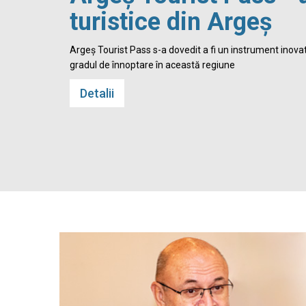
turistice din Argeș
 Cetatea
Argeș Tourist Pass s-a dovedit a fi un instrument inovato
gradul de înnoptare în această regiune
Detalii