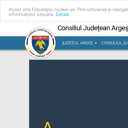
Acest site folosește cookie-uri. Prin utilizarea și navig
informațiilor stocate.
Detalii
Consiliul Județean Arge
JUDEȚUL ARGEȘ
CONSILIUL J