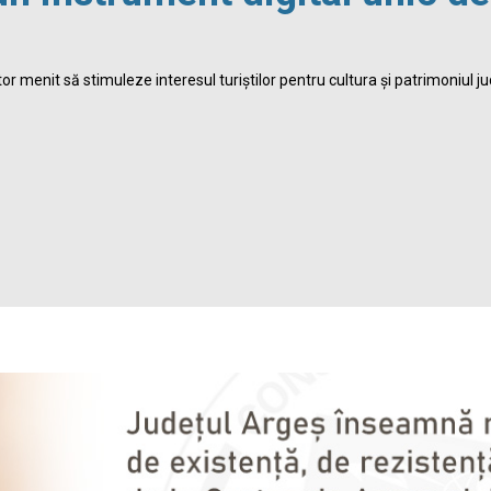
r menit să stimuleze interesul turiștilor pentru cultura și patrimoniul ju