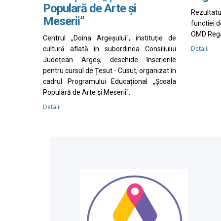
Populară de Arte și
Rezultat
Meserii”
functiei 
OMD Rega
Centrul „Doina Argeșului", instituție de
Detalii
cultură aflată în subordinea Consiliului
Județean Argeș, deschide înscrierile
pentru cursul de Țesut - Cusut, organizat în
cadrul Programului Educațional „Școala
Populară de Arte și Meserii".
Detalii