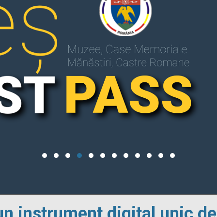
un instrument digital unic de