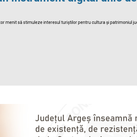
r menit să stimuleze interesul turiștilor pentru cultura și patrimoniul ju