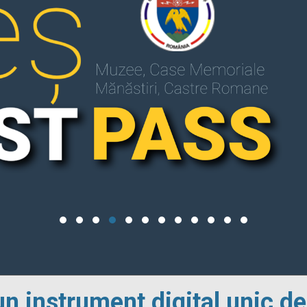
un instrument digital unic de