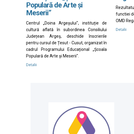
Populară de Arte și
Rezultat
Meserii”
functiei 
OMD Rega
Centrul „Doina Argeșului", instituție de
Detalii
cultură aflată în subordinea Consiliului
Județean Argeș, deschide înscrierile
pentru cursul de Țesut - Cusut, organizat în
cadrul Programului Educațional „Școala
Populară de Arte și Meserii".
Detalii