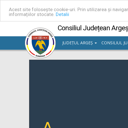
Acest site folosește cookie-uri. Prin utilizarea și navig
informațiilor stocate.
Detalii
Consiliul Județean Arge
JUDEȚUL ARGEȘ
CONSILIUL J