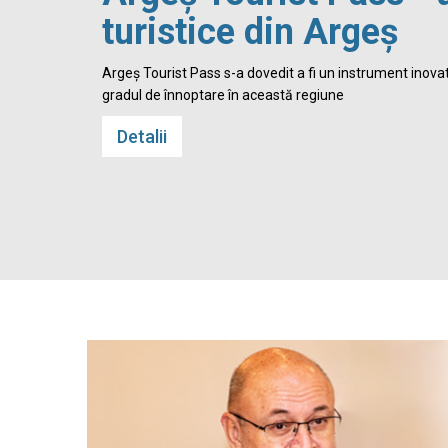
turistice din Argeș
 Cetatea
Argeș Tourist Pass s-a dovedit a fi un instrument inovato
gradul de înnoptare în această regiune
Detalii