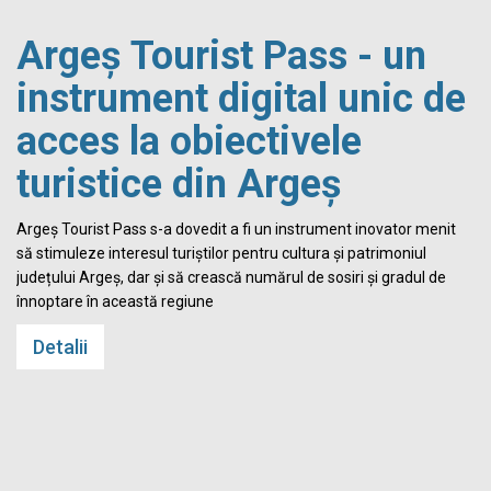
Argeș Tourist Pass - un
instrument digital unic de
acces la obiectivele
turistice din Argeș
i
Argeș Tourist Pass s-a dovedit a fi un instrument inovator menit
să stimuleze interesul turiștilor pentru cultura și patrimoniul
județului Argeș, dar și să crească numărul de sosiri și gradul de
înnoptare în această regiune
Detalii