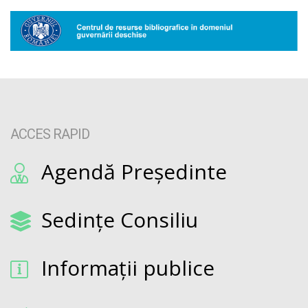
ACCES RAPID
Agendă Președinte
Sedințe Consiliu
Informații publice