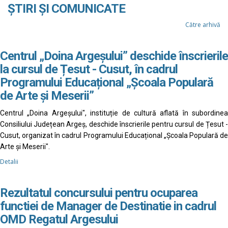
ȘTIRI ȘI COMUNICATE
Către arhivă
Centrul „Doina Argeșului” deschide înscrierile
la cursul de Țesut - Cusut, în cadrul
Programului Educațional „Școala Populară
de Arte și Meserii”
Centrul „Doina Argeșului", instituție de cultură aflată în subordinea
Consiliului Județean Argeș, deschide înscrierile pentru cursul de Țesut -
Cusut, organizat în cadrul Programului Educațional „Școala Populară de
Arte și Meserii".
Detalii
Rezultatul concursului pentru ocuparea
functiei de Manager de Destinatie in cadrul
OMD Regatul Argesului