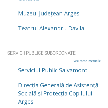
Muzeul Județean Argeș
Teatrul Alexandru Davila
SERVICII PUBLICE SUBORDONATE
Vezi toate institutiile
Serviciul Public Salvamont
Direcţia Generală de Asistenţă
Socială şi Protecţia Copilului
Argeş