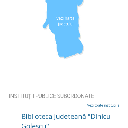
Vezi harta
Judetului
INSTITUȚII PUBLICE SUBORDONATE
Vezi toate institutiile
Biblioteca Judeteană "Dinicu
Golescu"