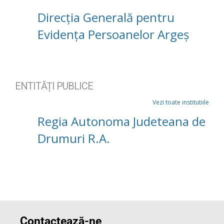
Direcția Generală pentru
Evidența Persoanelor Argeș
ENTITĂȚI PUBLICE
Vezi toate institutiile
Regia Autonoma Judeteana de
Drumuri R.A.