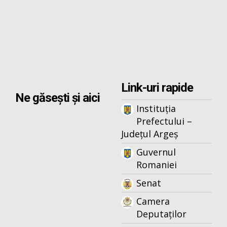
Link-uri rapide
Ne găsești și aici
Instituția
Prefectului –
Județul Argeș
Guvernul
Romaniei
Senat
Camera
Deputaților