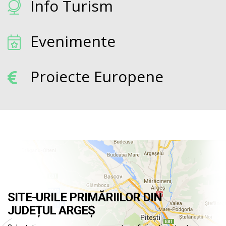
Info Turism
Evenimente
Proiecte Europene
SITE-URILE PRIMĂRIILOR DIN
JUDEȚUL ARGEȘ