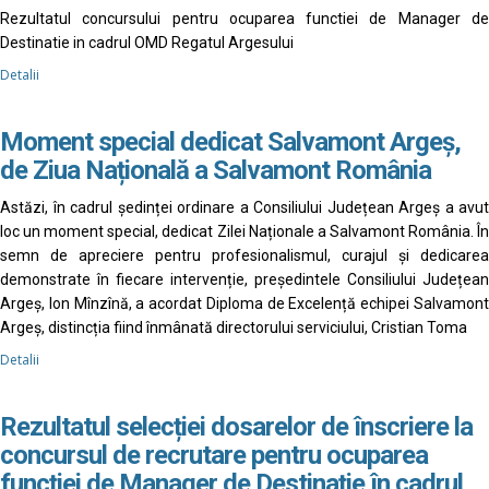
Rezultatul concursului pentru ocuparea functiei de Manager de
Destinatie in cadrul OMD Regatul Argesului
Detalii
Moment special dedicat Salvamont Argeș,
de Ziua Națională a Salvamont România
Astăzi, în cadrul ședinței ordinare a Consiliului Județean Argeș a avut
loc un moment special, dedicat Zilei Naționale a Salvamont România. În
semn de apreciere pentru profesionalismul, curajul și dedicarea
demonstrate în fiecare intervenție, președintele Consiliului Județean
Argeș, Ion Mînzînă, a acordat Diploma de Excelență echipei Salvamont
Argeș, distincția fiind înmânată directorului serviciului, Cristian Toma
Detalii
Rezultatul selecției dosarelor de înscriere la
concursul de recrutare pentru ocuparea
funcției de Manager de Destinație în cadrul