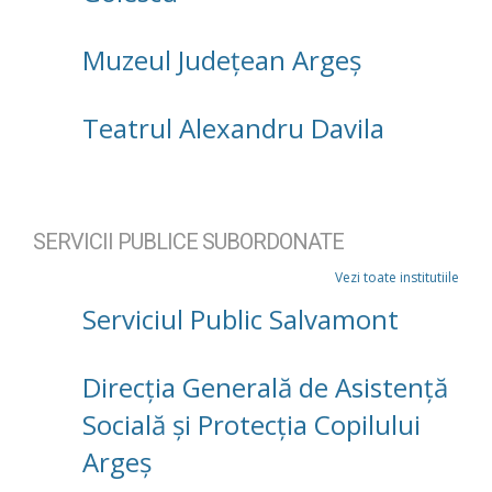
Muzeul Județean Argeș
Teatrul Alexandru Davila
SERVICII PUBLICE SUBORDONATE
Vezi toate institutiile
Serviciul Public Salvamont
Direcţia Generală de Asistenţă
Socială şi Protecţia Copilului
Argeş