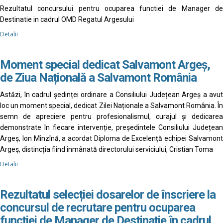
Rezultatul concursului pentru ocuparea functiei de Manager de
Destinatie in cadrul OMD Regatul Argesului
Detalii
Moment special dedicat Salvamont Argeș,
de Ziua Națională a Salvamont România
Astăzi, în cadrul ședinței ordinare a Consiliului Județean Argeș a avut
loc un moment special, dedicat Zilei Naționale a Salvamont România. În
semn de apreciere pentru profesionalismul, curajul și dedicarea
demonstrate în fiecare intervenție, președintele Consiliului Județean
Argeș, Ion Mînzînă, a acordat Diploma de Excelență echipei Salvamont
Argeș, distincția fiind înmânată directorului serviciului, Cristian Toma
Detalii
Rezultatul selecției dosarelor de înscriere la
concursul de recrutare pentru ocuparea
funcției de Manager de Destinație în cadrul