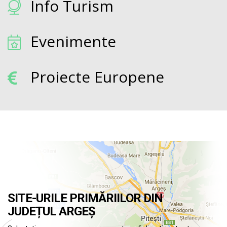
Info Turism
Evenimente
Proiecte Europene
SITE-URILE PRIMĂRIILOR DIN
JUDEȚUL ARGEȘ