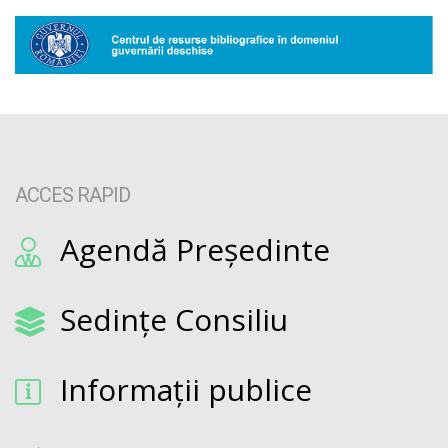
ACCES RAPID
Agendă Președinte
Sedințe Consiliu
Informații publice