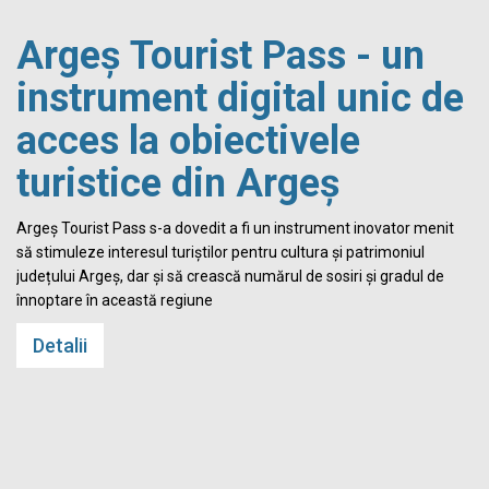
Argeș Tourist Pass - un
instrument digital unic de
acces la obiectivele
turistice din Argeș
i
Argeș Tourist Pass s-a dovedit a fi un instrument inovator menit
să stimuleze interesul turiștilor pentru cultura și patrimoniul
județului Argeș, dar și să crească numărul de sosiri și gradul de
înnoptare în această regiune
Detalii