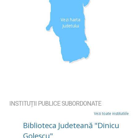
Vezi harta
Judetului
INSTITUȚII PUBLICE SUBORDONATE
Vezi toate institutiile
Biblioteca Judeteană "Dinicu
Golescu"