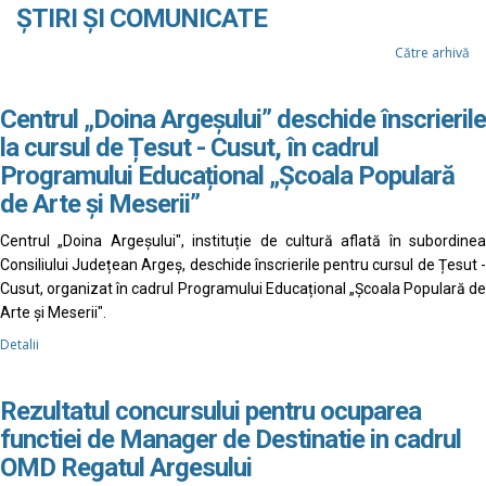
ȘTIRI ȘI COMUNICATE
Către arhivă
Centrul „Doina Argeșului” deschide înscrierile
la cursul de Țesut - Cusut, în cadrul
Programului Educațional „Școala Populară
de Arte și Meserii”
Centrul „Doina Argeșului", instituție de cultură aflată în subordinea
Consiliului Județean Argeș, deschide înscrierile pentru cursul de Țesut -
Cusut, organizat în cadrul Programului Educațional „Școala Populară de
Arte și Meserii".
Detalii
Rezultatul concursului pentru ocuparea
functiei de Manager de Destinatie in cadrul
OMD Regatul Argesului