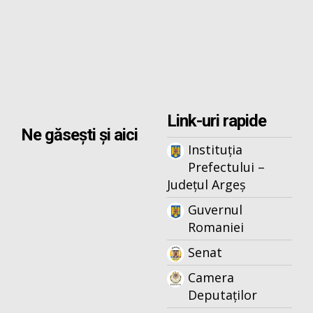
Link-uri rapide
Ne găsești și aici
Instituția
Prefectului –
Județul Argeș
Guvernul
Romaniei
Senat
Camera
Deputaților