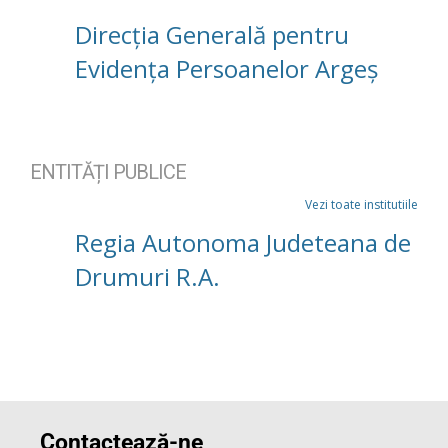
Direcția Generală pentru
Evidența Persoanelor Argeș
ENTITĂȚI PUBLICE
Vezi toate institutiile
Regia Autonoma Judeteana de
Drumuri R.A.