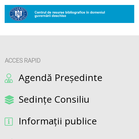
ACCES RAPID
Agendă Președinte
Sedințe Consiliu
Informații publice