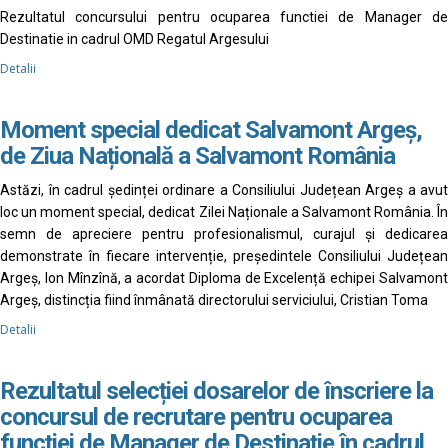
Rezultatul concursului pentru ocuparea functiei de Manager de
Destinatie in cadrul OMD Regatul Argesului
Detalii
Moment special dedicat Salvamont Argeș,
de Ziua Națională a Salvamont România
Astăzi, în cadrul ședinței ordinare a Consiliului Județean Argeș a avut
loc un moment special, dedicat Zilei Naționale a Salvamont România. În
semn de apreciere pentru profesionalismul, curajul și dedicarea
demonstrate în fiecare intervenție, președintele Consiliului Județean
Argeș, Ion Mînzînă, a acordat Diploma de Excelență echipei Salvamont
Argeș, distincția fiind înmânată directorului serviciului, Cristian Toma
Detalii
Rezultatul selecției dosarelor de înscriere la
concursul de recrutare pentru ocuparea
funcției de Manager de Destinație în cadrul