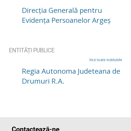
Direcția Generală pentru
Evidența Persoanelor Argeș
ENTITĂȚI PUBLICE
Vezi toate institutiile
Regia Autonoma Judeteana de
Drumuri R.A.