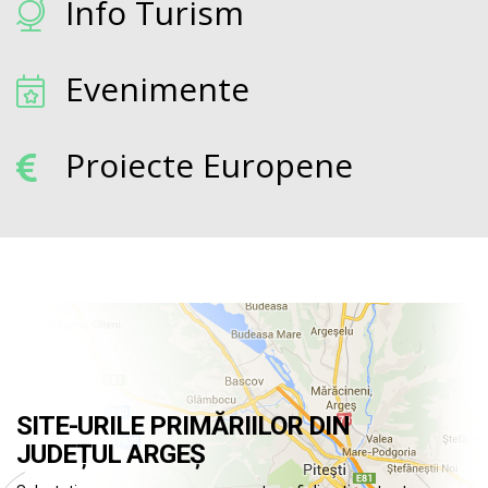
Info Turism
Evenimente
Proiecte Europene
SITE-URILE PRIMĂRIILOR DIN
JUDEȚUL ARGEȘ