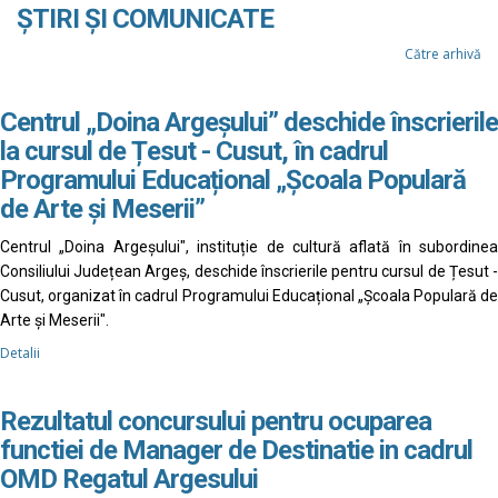
ȘTIRI ȘI COMUNICATE
Către arhivă
Centrul „Doina Argeșului” deschide înscrierile
la cursul de Țesut - Cusut, în cadrul
Programului Educațional „Școala Populară
de Arte și Meserii”
Centrul „Doina Argeșului", instituție de cultură aflată în subordinea
Consiliului Județean Argeș, deschide înscrierile pentru cursul de Țesut -
Cusut, organizat în cadrul Programului Educațional „Școala Populară de
Arte și Meserii".
Detalii
Rezultatul concursului pentru ocuparea
functiei de Manager de Destinatie in cadrul
OMD Regatul Argesului