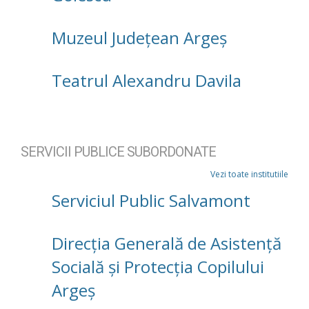
Muzeul Județean Argeș
Teatrul Alexandru Davila
SERVICII PUBLICE SUBORDONATE
Vezi toate institutiile
Serviciul Public Salvamont
Direcţia Generală de Asistenţă
Socială şi Protecţia Copilului
Argeş