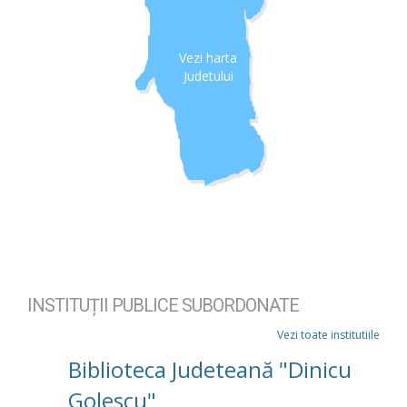
Vezi harta
Judetului
INSTITUȚII PUBLICE SUBORDONATE
Vezi toate institutiile
Biblioteca Judeteană "Dinicu
Golescu"