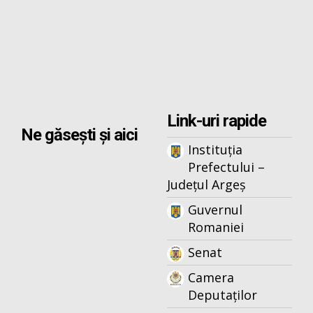
Link-uri rapide
Ne găsești și aici
Instituția
Prefectului –
Județul Argeș
Guvernul
Romaniei
Senat
Camera
Deputaților