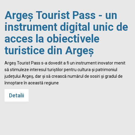
Argeș Tourist Pass - un
instrument digital unic de
acces la obiectivele
turistice din Argeș
i
Argeș Tourist Pass s-a dovedit a fi un instrument inovator menit
să stimuleze interesul turiștilor pentru cultura și patrimoniul
județului Argeș, dar și să crească numărul de sosiri și gradul de
înnoptare în această regiune
Detalii