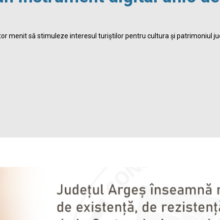
r menit să stimuleze interesul turiștilor pentru cultura și patrimoniul ju