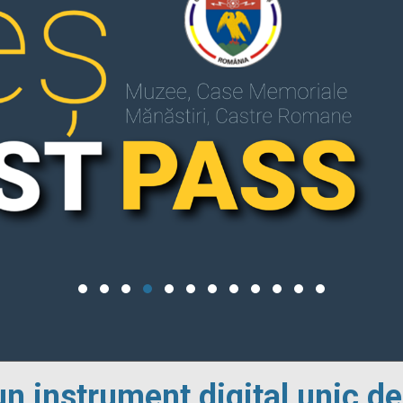
un instrument digital unic de