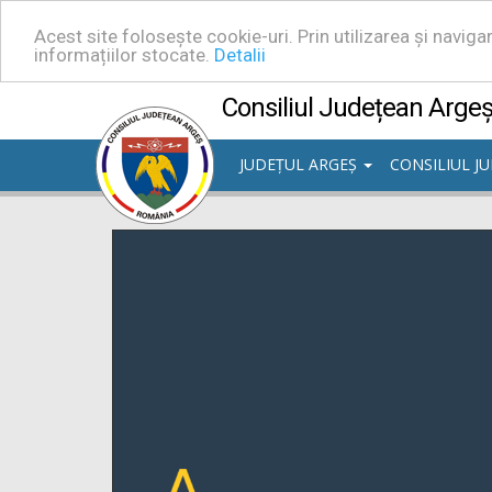
Acest site folosește cookie-uri. Prin utilizarea și navig
informațiilor stocate.
Detalii
Consiliul Județean Arge
JUDEȚUL ARGEȘ
CONSILIUL J