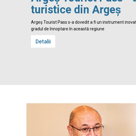
turistice din Argeș
 Cetatea
Argeș Tourist Pass s-a dovedit a fi un instrument inovato
gradul de înnoptare în această regiune
Detalii