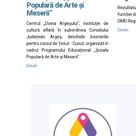
Populară de Arte și
Rezultat
Meserii”
functiei 
OMD Rega
Centrul „Doina Argeșului", instituție de
Detalii
cultură aflată în subordinea Consiliului
Județean Argeș, deschide înscrierile
pentru cursul de Țesut - Cusut, organizat în
cadrul Programului Educațional „Școala
Populară de Arte și Meserii".
Detalii