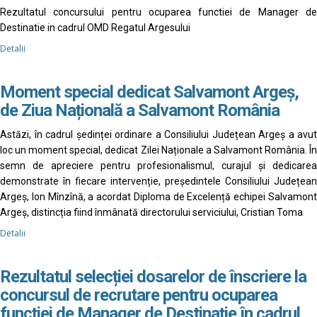
Rezultatul concursului pentru ocuparea functiei de Manager de
Destinatie in cadrul OMD Regatul Argesului
Detalii
Moment special dedicat Salvamont Argeș,
de Ziua Națională a Salvamont România
Astăzi, în cadrul ședinței ordinare a Consiliului Județean Argeș a avut
loc un moment special, dedicat Zilei Naționale a Salvamont România. În
semn de apreciere pentru profesionalismul, curajul și dedicarea
demonstrate în fiecare intervenție, președintele Consiliului Județean
Argeș, Ion Mînzînă, a acordat Diploma de Excelență echipei Salvamont
Argeș, distincția fiind înmânată directorului serviciului, Cristian Toma
Detalii
Rezultatul selecției dosarelor de înscriere la
concursul de recrutare pentru ocuparea
funcției de Manager de Destinație în cadrul