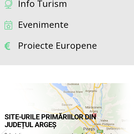
Info Turism
Evenimente
Proiecte Europene
SITE-URILE PRIMĂRIILOR DIN
JUDEȚUL ARGEȘ