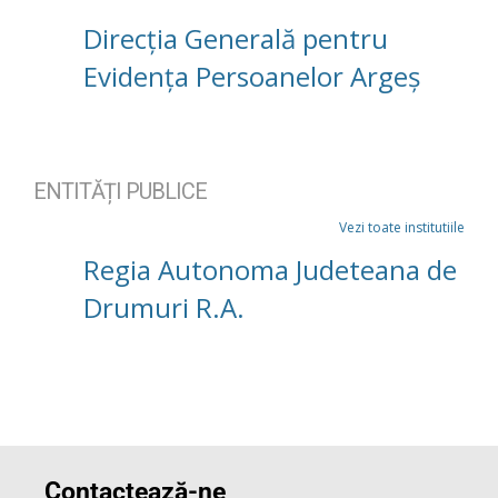
Direcția Generală pentru
Evidența Persoanelor Argeș
ENTITĂȚI PUBLICE
Vezi toate institutiile
Regia Autonoma Judeteana de
Drumuri R.A.