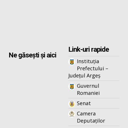
Link-uri rapide
Ne găsești și aici
Instituția
Prefectului –
Județul Argeș
Guvernul
Romaniei
Senat
Camera
Deputaților