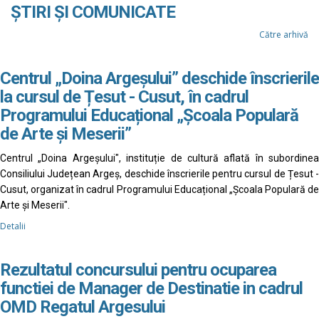
ȘTIRI ȘI COMUNICATE
Către arhivă
Centrul „Doina Argeșului” deschide înscrierile
la cursul de Țesut - Cusut, în cadrul
Programului Educațional „Școala Populară
de Arte și Meserii”
Centrul „Doina Argeșului", instituție de cultură aflată în subordinea
Consiliului Județean Argeș, deschide înscrierile pentru cursul de Țesut -
Cusut, organizat în cadrul Programului Educațional „Școala Populară de
Arte și Meserii".
Detalii
Rezultatul concursului pentru ocuparea
functiei de Manager de Destinatie in cadrul
OMD Regatul Argesului