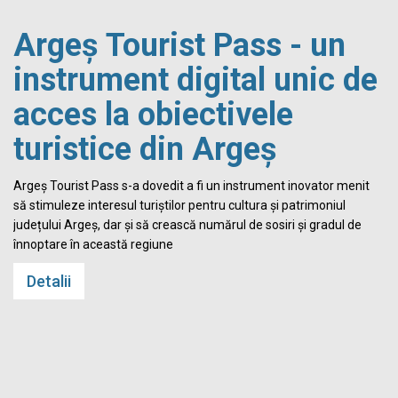
Argeș Tourist Pass - un
instrument digital unic de
acces la obiectivele
turistice din Argeș
i
Argeș Tourist Pass s-a dovedit a fi un instrument inovator menit
să stimuleze interesul turiștilor pentru cultura și patrimoniul
județului Argeș, dar și să crească numărul de sosiri și gradul de
înnoptare în această regiune
Detalii