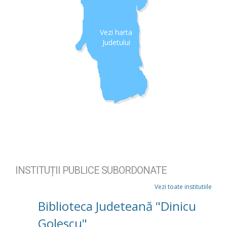
Vezi harta
Judetului
INSTITUȚII PUBLICE SUBORDONATE
Vezi toate institutiile
Biblioteca Judeteană "Dinicu
Golescu"