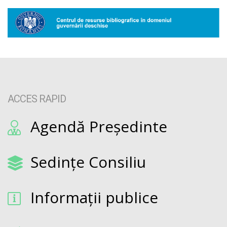
ACCES RAPID
Agendă Președinte
Sedințe Consiliu
Informații publice