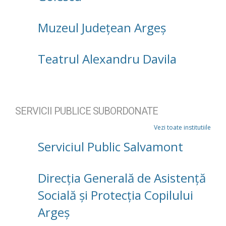
Muzeul Județean Argeș
Teatrul Alexandru Davila
SERVICII PUBLICE SUBORDONATE
Vezi toate institutiile
Serviciul Public Salvamont
Direcţia Generală de Asistenţă
Socială şi Protecţia Copilului
Argeş