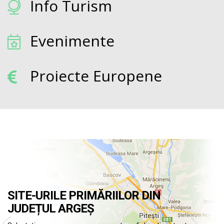
Info Turism
Evenimente
Proiecte Europene
SITE-URILE PRIMĂRIILOR DIN
JUDEȚUL ARGEȘ