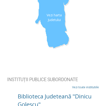
Vezi harta
Judetului
INSTITUȚII PUBLICE SUBORDONATE
Vezi toate institutiile
Biblioteca Judeteană "Dinicu
Golescu"