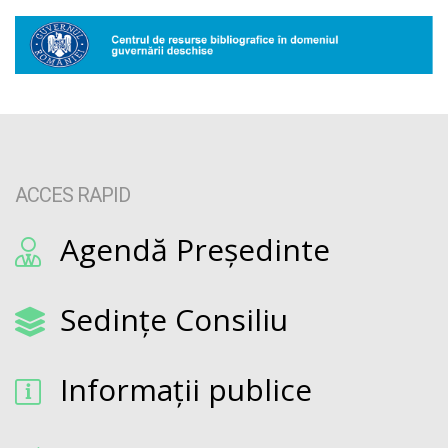
ACCES RAPID
Agendă Președinte
Sedințe Consiliu
Informații publice