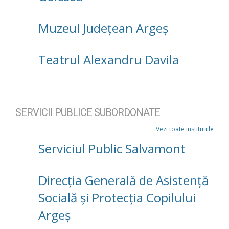
Muzeul Județean Argeș
Teatrul Alexandru Davila
SERVICII PUBLICE SUBORDONATE
Vezi toate institutiile
Serviciul Public Salvamont
Direcţia Generală de Asistenţă
Socială şi Protecţia Copilului
Argeş