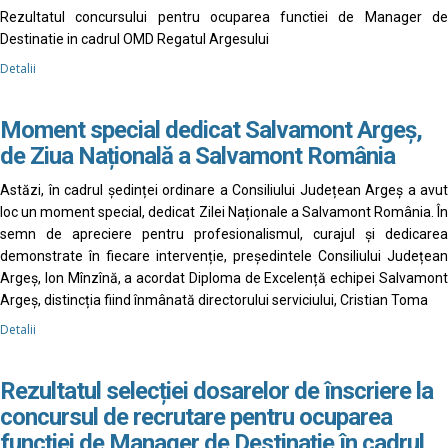
Rezultatul concursului pentru ocuparea functiei de Manager de
Destinatie in cadrul OMD Regatul Argesului
Detalii
Moment special dedicat Salvamont Argeș,
de Ziua Națională a Salvamont România
Astăzi, în cadrul ședinței ordinare a Consiliului Județean Argeș a avut
loc un moment special, dedicat Zilei Naționale a Salvamont România. În
semn de apreciere pentru profesionalismul, curajul și dedicarea
demonstrate în fiecare intervenție, președintele Consiliului Județean
Argeș, Ion Mînzînă, a acordat Diploma de Excelență echipei Salvamont
Argeș, distincția fiind înmânată directorului serviciului, Cristian Toma
Detalii
Rezultatul selecției dosarelor de înscriere la
concursul de recrutare pentru ocuparea
funcției de Manager de Destinație în cadrul