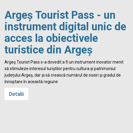
Argeș Tourist Pass - un
instrument digital unic de
acces la obiectivele
turistice din Argeș
i
Argeș Tourist Pass s-a dovedit a fi un instrument inovator menit
să stimuleze interesul turiștilor pentru cultura și patrimoniul
județului Argeș, dar și să crească numărul de sosiri și gradul de
înnoptare în această regiune
Detalii