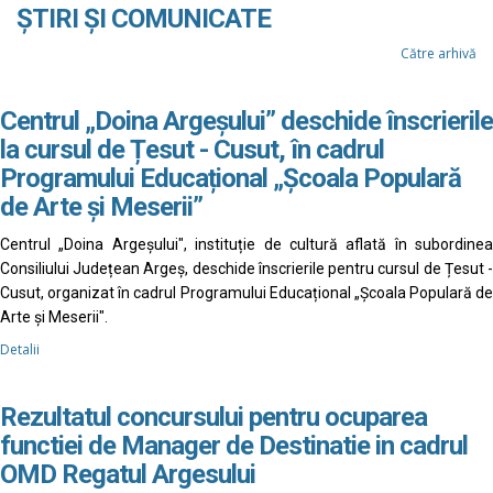
ȘTIRI ȘI COMUNICATE
Către arhivă
Centrul „Doina Argeșului” deschide înscrierile
la cursul de Țesut - Cusut, în cadrul
Programului Educațional „Școala Populară
de Arte și Meserii”
Centrul „Doina Argeșului", instituție de cultură aflată în subordinea
Consiliului Județean Argeș, deschide înscrierile pentru cursul de Țesut -
Cusut, organizat în cadrul Programului Educațional „Școala Populară de
Arte și Meserii".
Detalii
Rezultatul concursului pentru ocuparea
functiei de Manager de Destinatie in cadrul
OMD Regatul Argesului