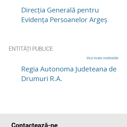
Direcția Generală pentru
Evidența Persoanelor Argeș
ENTITĂȚI PUBLICE
Vezi toate institutiile
Regia Autonoma Judeteana de
Drumuri R.A.