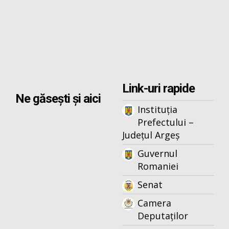
Link-uri rapide
Ne găsești și aici
Instituția
Prefectului –
Județul Argeș
Guvernul
Romaniei
Senat
Camera
Deputaților