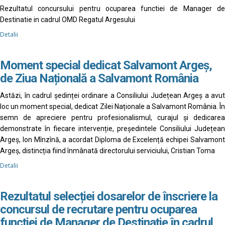
Rezultatul concursului pentru ocuparea functiei de Manager de
Destinatie in cadrul OMD Regatul Argesului
Detalii
Moment special dedicat Salvamont Argeș,
de Ziua Națională a Salvamont România
Astăzi, în cadrul ședinței ordinare a Consiliului Județean Argeș a avut
loc un moment special, dedicat Zilei Naționale a Salvamont România. În
semn de apreciere pentru profesionalismul, curajul și dedicarea
demonstrate în fiecare intervenție, președintele Consiliului Județean
Argeș, Ion Mînzînă, a acordat Diploma de Excelență echipei Salvamont
Argeș, distincția fiind înmânată directorului serviciului, Cristian Toma
Detalii
Rezultatul selecției dosarelor de înscriere la
concursul de recrutare pentru ocuparea
funcției de Manager de Destinație în cadrul