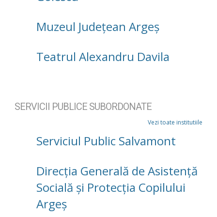
Muzeul Județean Argeș
Teatrul Alexandru Davila
SERVICII PUBLICE SUBORDONATE
Vezi toate institutiile
Serviciul Public Salvamont
Direcţia Generală de Asistenţă
Socială şi Protecţia Copilului
Argeş