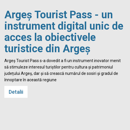
Argeș Tourist Pass - un
instrument digital unic de
acces la obiectivele
turistice din Argeș
i
Argeș Tourist Pass s-a dovedit a fi un instrument inovator menit
să stimuleze interesul turiștilor pentru cultura și patrimoniul
județului Argeș, dar și să crească numărul de sosiri și gradul de
înnoptare în această regiune
Detalii