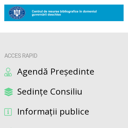
ACCES RAPID
Agendă Președinte
Sedințe Consiliu
Informații publice