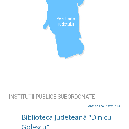
Vezi harta
Judetului
INSTITUȚII PUBLICE SUBORDONATE
Vezi toate institutiile
Biblioteca Judeteană "Dinicu
Golescu"