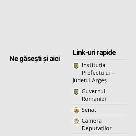
Link-uri rapide
Ne găsești și aici
Instituția
Prefectului –
Județul Argeș
Guvernul
Romaniei
Senat
Camera
Deputaților