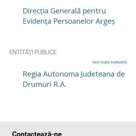
Direcția Generală pentru
Evidența Persoanelor Argeș
ENTITĂȚI PUBLICE
Vezi toate institutiile
Regia Autonoma Judeteana de
Drumuri R.A.