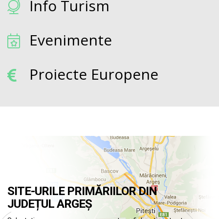
Info Turism
Evenimente
Proiecte Europene
SITE-URILE PRIMĂRIILOR DIN
JUDEȚUL ARGEȘ