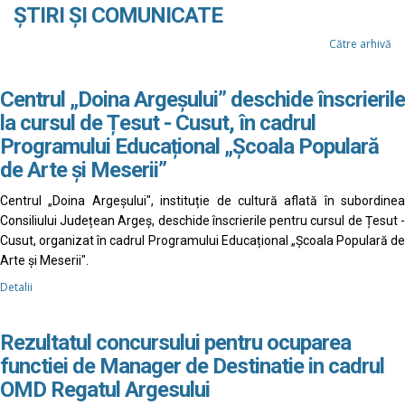
ȘTIRI ȘI COMUNICATE
Către arhivă
Centrul „Doina Argeșului” deschide înscrierile
la cursul de Țesut - Cusut, în cadrul
Programului Educațional „Școala Populară
de Arte și Meserii”
Centrul „Doina Argeșului", instituție de cultură aflată în subordinea
Consiliului Județean Argeș, deschide înscrierile pentru cursul de Țesut -
Cusut, organizat în cadrul Programului Educațional „Școala Populară de
Arte și Meserii".
Detalii
Rezultatul concursului pentru ocuparea
functiei de Manager de Destinatie in cadrul
OMD Regatul Argesului