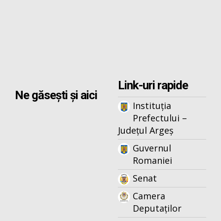
Link-uri rapide
Ne găsești și aici
Instituția
Prefectului –
Județul Argeș
Guvernul
Romaniei
Senat
Camera
Deputaților