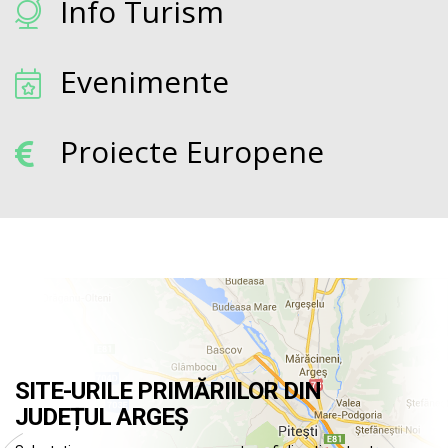
Info Turism
Evenimente
Proiecte Europene
SITE-URILE PRIMĂRIILOR DIN
JUDEȚUL ARGEȘ