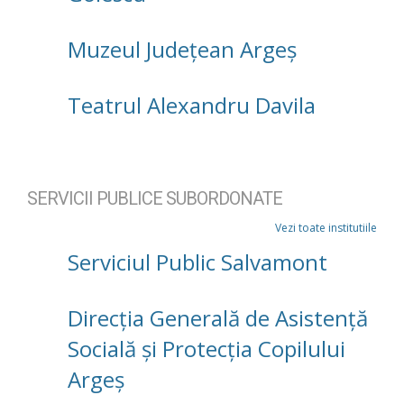
Muzeul Județean Argeș
Teatrul Alexandru Davila
SERVICII PUBLICE SUBORDONATE
Vezi toate institutiile
Serviciul Public Salvamont
Direcţia Generală de Asistenţă
Socială şi Protecţia Copilului
Argeş