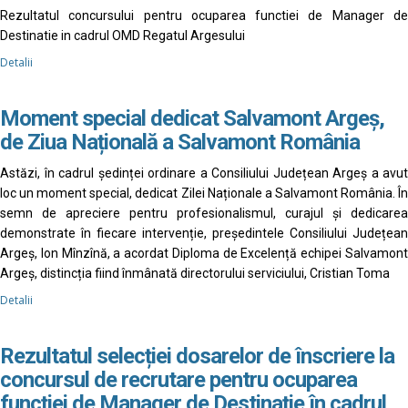
Rezultatul concursului pentru ocuparea functiei de Manager de
Destinatie in cadrul OMD Regatul Argesului
Detalii
Moment special dedicat Salvamont Argeș,
de Ziua Națională a Salvamont România
Astăzi, în cadrul ședinței ordinare a Consiliului Județean Argeș a avut
loc un moment special, dedicat Zilei Naționale a Salvamont România. În
semn de apreciere pentru profesionalismul, curajul și dedicarea
demonstrate în fiecare intervenție, președintele Consiliului Județean
Argeș, Ion Mînzînă, a acordat Diploma de Excelență echipei Salvamont
Argeș, distincția fiind înmânată directorului serviciului, Cristian Toma
Detalii
Rezultatul selecției dosarelor de înscriere la
concursul de recrutare pentru ocuparea
funcției de Manager de Destinație în cadrul