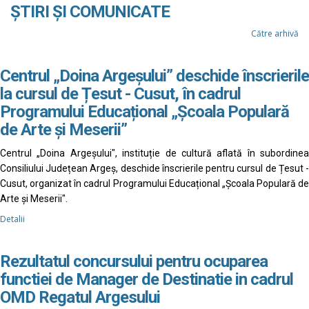
ȘTIRI ȘI COMUNICATE
Către arhivă
Centrul „Doina Argeșului” deschide înscrierile
la cursul de Țesut - Cusut, în cadrul
Programului Educațional „Școala Populară
de Arte și Meserii”
Centrul „Doina Argeșului", instituție de cultură aflată în subordinea
Consiliului Județean Argeș, deschide înscrierile pentru cursul de Țesut -
Cusut, organizat în cadrul Programului Educațional „Școala Populară de
Arte și Meserii".
Detalii
Rezultatul concursului pentru ocuparea
functiei de Manager de Destinatie in cadrul
OMD Regatul Argesului