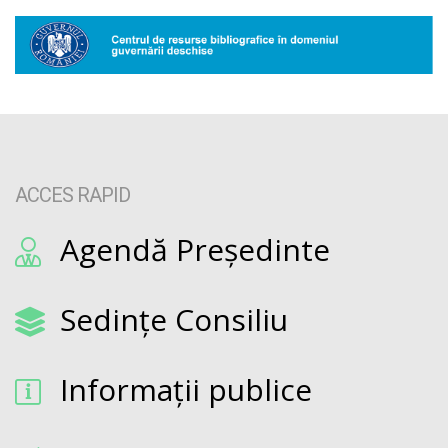
ACCES RAPID
Agendă Președinte
Sedințe Consiliu
Informații publice