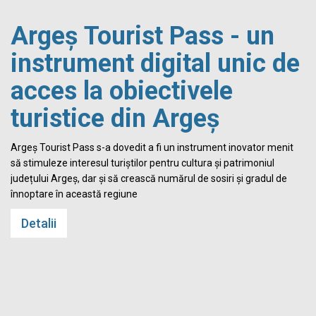
Argeș Tourist Pass - un
instrument digital unic de
acces la obiectivele
turistice din Argeș
i
Argeș Tourist Pass s-a dovedit a fi un instrument inovator menit
să stimuleze interesul turiștilor pentru cultura și patrimoniul
județului Argeș, dar și să crească numărul de sosiri și gradul de
înnoptare în această regiune
Detalii