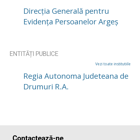
Direcția Generală pentru
Evidența Persoanelor Argeș
ENTITĂȚI PUBLICE
Vezi toate institutiile
Regia Autonoma Judeteana de
Drumuri R.A.