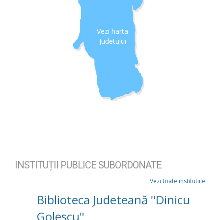
Vezi harta
Judetului
INSTITUȚII PUBLICE SUBORDONATE
Vezi toate institutiile
Biblioteca Judeteană "Dinicu
Golescu"