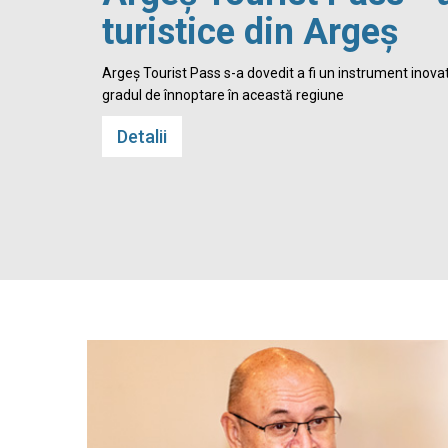
turistice din Argeș
 Cetatea
Argeș Tourist Pass s-a dovedit a fi un instrument inovato
gradul de înnoptare în această regiune
Detalii