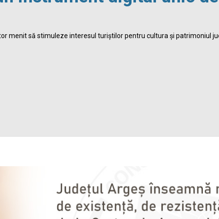
r menit să stimuleze interesul turiștilor pentru cultura și patrimoniul ju