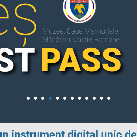
un instrument digital unic de