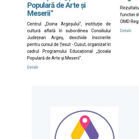
Populară de Arte și
Rezultat
Meserii”
functiei 
OMD Rega
Centrul „Doina Argeșului", instituție de
Detalii
cultură aflată în subordinea Consiliului
Județean Argeș, deschide înscrierile
pentru cursul de Țesut - Cusut, organizat în
cadrul Programului Educațional „Școala
Populară de Arte și Meserii".
Detalii