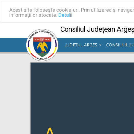
Acest site folosește cookie-uri. Prin utilizarea și navig
informațiilor stocate.
Detalii
Consiliul Județean Arge
JUDEȚUL ARGEȘ
CONSILIUL J