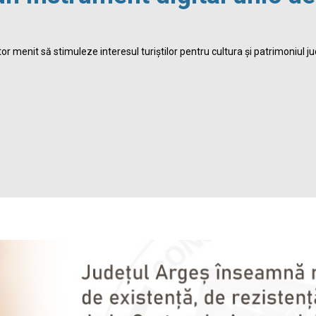
r menit să stimuleze interesul turiștilor pentru cultura și patrimoniul ju