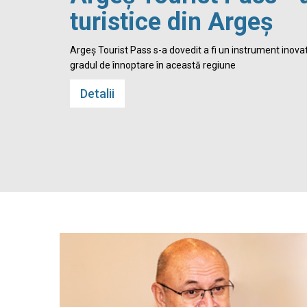
turistice din Argeș
 Cetatea
Argeș Tourist Pass s-a dovedit a fi un instrument inovato
gradul de înnoptare în această regiune
Detalii