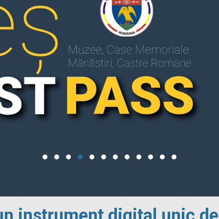
un instrument digital unic de