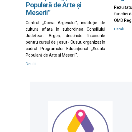
Populară de Arte și
Rezultat
Meserii”
functiei 
OMD Rega
Centrul „Doina Argeșului", instituție de
Detalii
cultură aflată în subordinea Consiliului
Județean Argeș, deschide înscrierile
pentru cursul de Țesut - Cusut, organizat în
cadrul Programului Educațional „Școala
Populară de Arte și Meserii".
Detalii