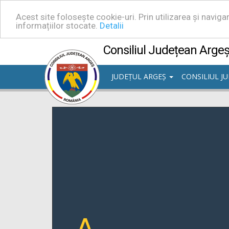
Acest site folosește cookie-uri. Prin utilizarea și navig
informațiilor stocate.
Detalii
Consiliul Județean Arge
JUDEȚUL ARGEȘ
CONSILIUL J