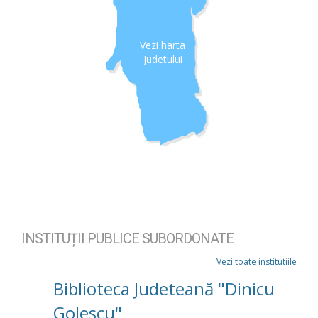
Vezi harta
Judetului
INSTITUȚII PUBLICE SUBORDONATE
Vezi toate institutiile
Biblioteca Judeteană "Dinicu
Golescu"