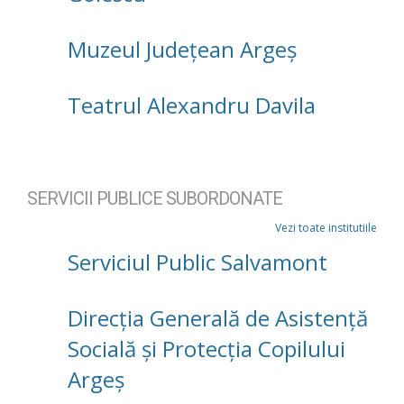
Muzeul Județean Argeș
Teatrul Alexandru Davila
SERVICII PUBLICE SUBORDONATE
Vezi toate institutiile
Serviciul Public Salvamont
Direcţia Generală de Asistenţă
Socială şi Protecţia Copilului
Argeş