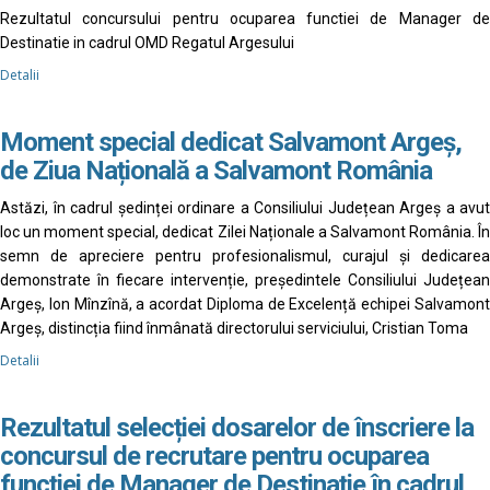
Rezultatul concursului pentru ocuparea functiei de Manager de
Destinatie in cadrul OMD Regatul Argesului
Detalii
Moment special dedicat Salvamont Argeș,
de Ziua Națională a Salvamont România
Astăzi, în cadrul ședinței ordinare a Consiliului Județean Argeș a avut
loc un moment special, dedicat Zilei Naționale a Salvamont România. În
semn de apreciere pentru profesionalismul, curajul și dedicarea
demonstrate în fiecare intervenție, președintele Consiliului Județean
Argeș, Ion Mînzînă, a acordat Diploma de Excelență echipei Salvamont
Argeș, distincția fiind înmânată directorului serviciului, Cristian Toma
Detalii
Rezultatul selecției dosarelor de înscriere la
concursul de recrutare pentru ocuparea
funcției de Manager de Destinație în cadrul