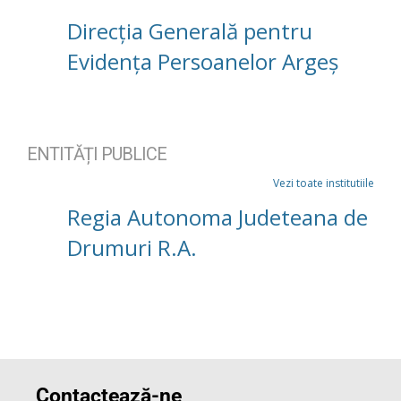
Direcția Generală pentru
Evidența Persoanelor Argeș
ENTITĂȚI PUBLICE
Vezi toate institutiile
Regia Autonoma Judeteana de
Drumuri R.A.