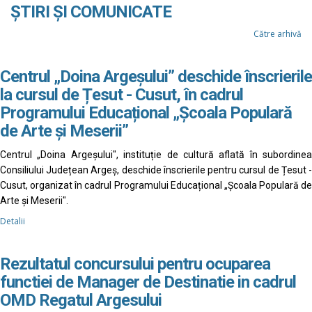
ȘTIRI ȘI COMUNICATE
Către arhivă
Centrul „Doina Argeșului” deschide înscrierile
la cursul de Țesut - Cusut, în cadrul
Programului Educațional „Școala Populară
de Arte și Meserii”
Centrul „Doina Argeșului", instituție de cultură aflată în subordinea
Consiliului Județean Argeș, deschide înscrierile pentru cursul de Țesut -
Cusut, organizat în cadrul Programului Educațional „Școala Populară de
Arte și Meserii".
Detalii
Rezultatul concursului pentru ocuparea
functiei de Manager de Destinatie in cadrul
OMD Regatul Argesului