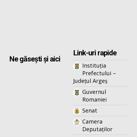
Link-uri rapide
Ne găsești și aici
Instituția
Prefectului –
Județul Argeș
Guvernul
Romaniei
Senat
Camera
Deputaților