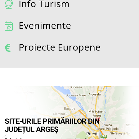
Info Turism
Evenimente
Proiecte Europene
SITE-URILE PRIMĂRIILOR DIN
JUDEȚUL ARGEȘ