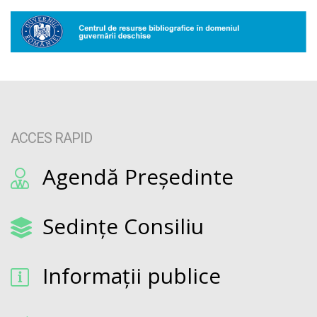
ACCES RAPID
Agendă Președinte
Sedințe Consiliu
Informații publice