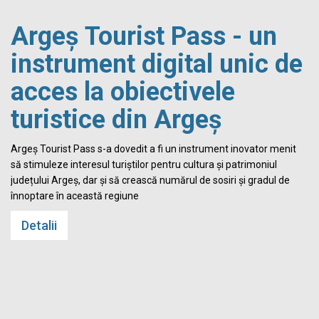
Argeș Tourist Pass - un
instrument digital unic de
acces la obiectivele
turistice din Argeș
i
Argeș Tourist Pass s-a dovedit a fi un instrument inovator menit
să stimuleze interesul turiștilor pentru cultura și patrimoniul
județului Argeș, dar și să crească numărul de sosiri și gradul de
înnoptare în această regiune
Detalii