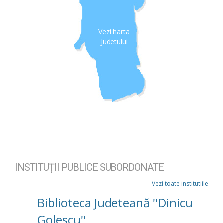
Vezi harta
Judetului
INSTITUȚII PUBLICE SUBORDONATE
Vezi toate institutiile
Biblioteca Judeteană "Dinicu
Golescu"