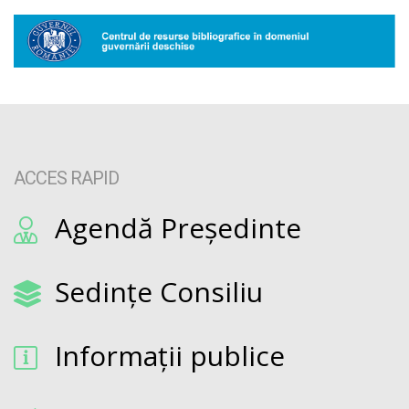
ACCES RAPID
Agendă Președinte
Sedințe Consiliu
Informații publice