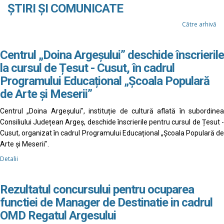
ȘTIRI ȘI COMUNICATE
Către arhivă
Centrul „Doina Argeșului” deschide înscrierile
la cursul de Țesut - Cusut, în cadrul
Programului Educațional „Școala Populară
de Arte și Meserii”
Centrul „Doina Argeșului", instituție de cultură aflată în subordinea
Consiliului Județean Argeș, deschide înscrierile pentru cursul de Țesut -
Cusut, organizat în cadrul Programului Educațional „Școala Populară de
Arte și Meserii".
Detalii
Rezultatul concursului pentru ocuparea
functiei de Manager de Destinatie in cadrul
OMD Regatul Argesului