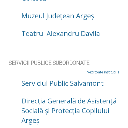
Muzeul Județean Argeș
Teatrul Alexandru Davila
SERVICII PUBLICE SUBORDONATE
Vezi toate institutiile
Serviciul Public Salvamont
Direcţia Generală de Asistenţă
Socială şi Protecţia Copilului
Argeş