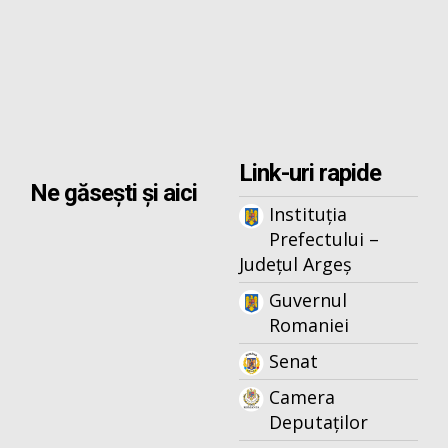
Link-uri rapide
Ne găsești și aici
Instituția
Prefectului –
Județul Argeș
Guvernul
Romaniei
Senat
Camera
Deputaților