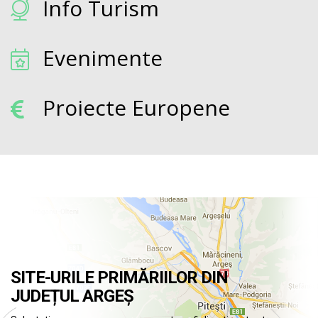
Info Turism
Evenimente
Proiecte Europene
SITE-URILE PRIMĂRIILOR DIN
JUDEȚUL ARGEȘ