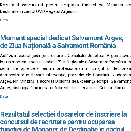
Rezultatul concursului pentru ocuparea functiei de Manager de
Destinatie in cadrul OMD Regatul Argesului
Detalii
Moment special dedicat Salvamont Argeș,
de Ziua Națională a Salvamont România
Astăzi, în cadrul ședinței ordinare a Consiliului Județean Argeș a avut
loc un moment special, dedicat Zilei Naționale a Salvamont România. În
semn de apreciere pentru profesionalismul, curajul și dedicarea
demonstrate în fiecare intervenție, președintele Consiliului Județean
Argeș, Ion Mînzînă, a acordat Diploma de Excelență echipei Salvamont
Argeș, distincția fiind înmânată directorului serviciului, Cristian Toma
Detalii
Rezultatul selecției dosarelor de înscriere la
concursul de recrutare pentru ocuparea
funcției de Manager de Destinație în cadrul