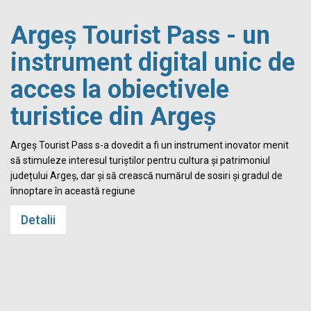
Argeș Tourist Pass - un
instrument digital unic de
acces la obiectivele
turistice din Argeș
i
Argeș Tourist Pass s-a dovedit a fi un instrument inovator menit
să stimuleze interesul turiștilor pentru cultura și patrimoniul
județului Argeș, dar și să crească numărul de sosiri și gradul de
înnoptare în această regiune
Detalii