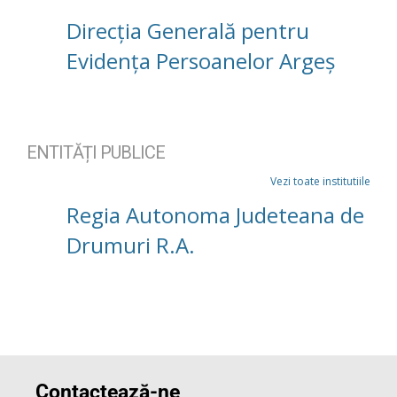
Direcția Generală pentru
Evidența Persoanelor Argeș
ENTITĂȚI PUBLICE
Vezi toate institutiile
Regia Autonoma Judeteana de
Drumuri R.A.