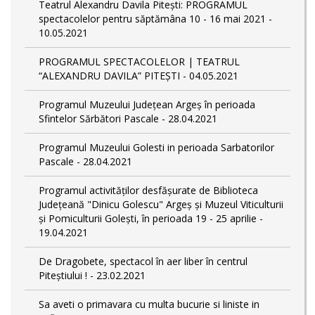
Teatrul Alexandru Davila Pitești: PROGRAMUL
spectacolelor pentru săptămâna 10 - 16 mai 2021 -
10.05.2021
PROGRAMUL SPECTACOLELOR | TEATRUL
“ALEXANDRU DAVILA” PITEȘTI - 04.05.2021
Programul Muzeului Judeţean Argeș în perioada
Sfintelor Sărbători Pascale - 28.04.2021
Programul Muzeului Golesti in perioada Sarbatorilor
Pascale - 28.04.2021
Programul activităților desfășurate de Biblioteca
Județeană "Dinicu Golescu" Argeș și Muzeul Viticulturii
și Pomiculturii Golești, în perioada 19 - 25 aprilie -
19.04.2021
De Dragobete, spectacol în aer liber în centrul
Piteștiului ! - 23.02.2021
Sa aveti o primavara cu multa bucurie si liniste in