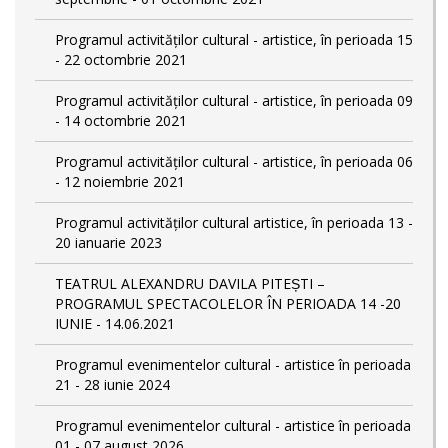
Programul activităților cultural - artistice, în perioada 15
- 22 octombrie 2021
Programul activităților cultural - artistice, în perioada 09
- 14 octombrie 2021
Programul activităților cultural - artistice, în perioada 06
- 12 noiembrie 2021
Programul activităților cultural artistice, în perioada 13 -
20 ianuarie 2023
TEATRUL ALEXANDRU DAVILA PITEȘTI –
PROGRAMUL SPECTACOLELOR ÎN PERIOADA 14 -20
IUNIE - 14.06.2021
Programul evenimentelor cultural - artistice în perioada
21 - 28 iunie 2024
Programul evenimentelor cultural - artistice în perioada
01 - 07 august 2026