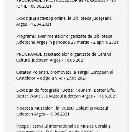
PROGRAMUL SPECTACOLELOR ÎN PERIOADA 7 -13
IUNIE - 08.06.2021
Expoziții și activități online, la Biblioteca Județeană
Argeș - 12.04.2021
Programul evenimentelor organizate de Biblioteca
Județeană Argeș în perioada 29 martie - 2 aprilie 2021
PROGRAMUL spectacolelor organizate de Centrul
Cultural Județean Argeș - 10.05.2021
Cetatea Poienari, promovată la Târgul European al
Castelelor – ediţia a VI-a - 27.05.2021
Expoziția de fotografie “Better Tourism, Better Life,
Better World”, la Muzeul Județean Argeș - 11.06.2021
Noaptea Muzeelor”, la Muzeul Golești și Muzeul
Județean Argeș - 10.06.2021
Începe Festivalul Internațional de Muzică Corală și
Instrumentală „D.G. Kiriac”, ediția a XXVIII-a ! -