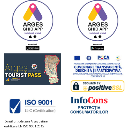
Consiliul Judeţean Argeș deţine
certificare EN ISO 9001:2015