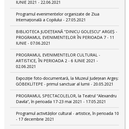
IUNIE 2021 - 22.06.2021
Programul evenimentelor organizate de Ziua
Internațională a Copilului - 27.05.2021
BIBLIOTECA JUDEȚEANĂ “DINICU GOLESCU” ARGEȘ -
PROGRAMUL EVENIMENTELOR ÎN PERIOADA 7 - 11
IUNIE - 07.06.2021
PROGRAMUL EVENIMENTELOR CULTURAL -
ARTISTICE, ÎN PERIOADA 2 - 6 IUNIE 2021 -
02.06.2021
Expoziție foto-documentară, la Muzeul Județean Argeș:
GÖBEKLİTEPE - primul sanctuar al lumii - 20.05.2021
PROGRAMUL SPECTACOLELOR, la Teatrul “Alexandru
Davila”, în perioada 17-23 mai 2021 - 17.05.2021
Programul activităților cultural - artistice, în perioada 10
- 17 decembrie 2021