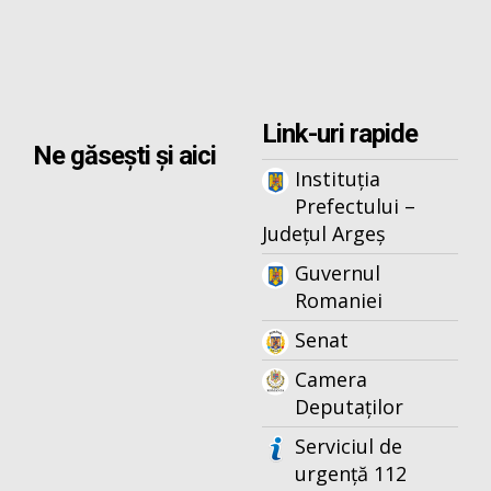
Link-uri rapide
Ne găsești și aici
Instituția
Prefectului –
Județul Argeș
Guvernul
Romaniei
Senat
Camera
Deputaților
Serviciul de
urgență 112