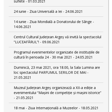
suflete - 01.03.2021
24 iunie - Ziua Universală a Iei - 24.06.2021
14 iunie - Ziua Mondială a Donatorului de Sânge -
14.06.2021
Centrul Cultural Județean Argeș vă invită la spectacolul
“LUCEAFĂRUL”! - 09.06.2021
Programul evenimentelor organizate de instituțiile de
cultură în perioada 24 - 30 mai 2021 - 24.05.2021
Duminică, 23 mai 2021, ora 18.00, la Sala Lumina are
loc spectacolul PARFUMUL SERILOR DE MAI -
21.05.2021
Muzeul Județean Argeș organizează a XII-a ediție a
evenimentului “Mașini de competiție și mașini istorice”
- 21.05.2021
18 mai - Ziua Internațională a Muzeelor - 18.05.2021