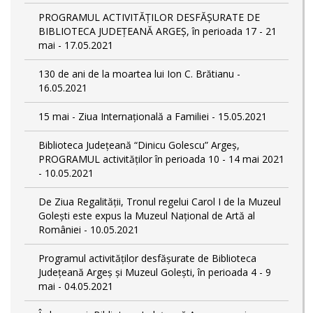
PROGRAMUL ACTIVITĂȚILOR DESFĂȘURATE DE
BIBLIOTECA JUDEȚEANĂ ARGEȘ, în perioada 17 - 21
mai - 17.05.2021
130 de ani de la moartea lui Ion C. Brătianu -
16.05.2021
15 mai - Ziua Internațională a Familiei - 15.05.2021
Biblioteca Județeană “Dinicu Golescu” Argeș,
PROGRAMUL activităților în perioada 10 - 14 mai 2021
- 10.05.2021
De Ziua Regalității, Tronul regelui Carol I de la Muzeul
Golești este expus la Muzeul Naţional de Artă al
României - 10.05.2021
Programul activităților desfășurate de Biblioteca
Județeană Argeș și Muzeul Golești, în perioada 4 - 9
mai - 04.05.2021