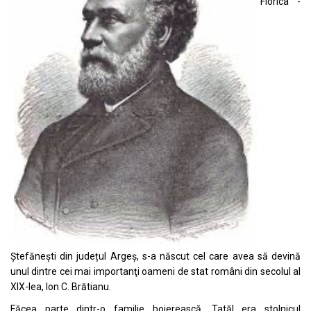
Florica -
Ștefănești din județul Argeş, s-a născut cel care avea să devină
unul dintre cei mai importanţi oameni de stat români din secolul al
XIX-lea, Ion C. Brătianu.
Făcea parte dintr-o familie boierească. Tatăl era stolnicul