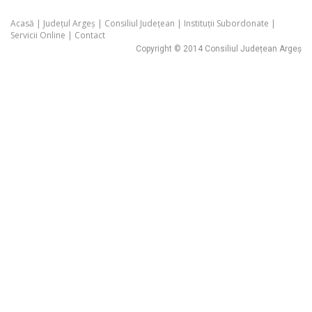
Acasă
|
Județul Argeș
|
Consiliul Județean
|
Instituții Subordonate
|
Servicii Online
|
Contact
Copyright © 2014 Consiliul Județean Argeș