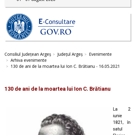
Consiliul Județean Argeș
Județul Argeș
Evenimente
Arhiva evenimente
130 de ani de la moartea lui Ion C. Brătianu - 16.05.2021
130 de ani de la moartea lui Ion C. Brătianu
La 2
iunie
1821, în
satul